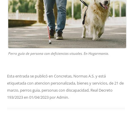
Perro guía de persona con deficiencias visuales. En Hogarmania.
Esta entrada se publicó en
Concretas
,
Normas A.S.
y está
etiquetada con
atencion personalizada
,
bienes y servicios
,
de 21 de
marzo
,
perros guia
,
personas con discapacidad
,
Real Decreto
193/2023
en
01/04/2023
por
Admin
.