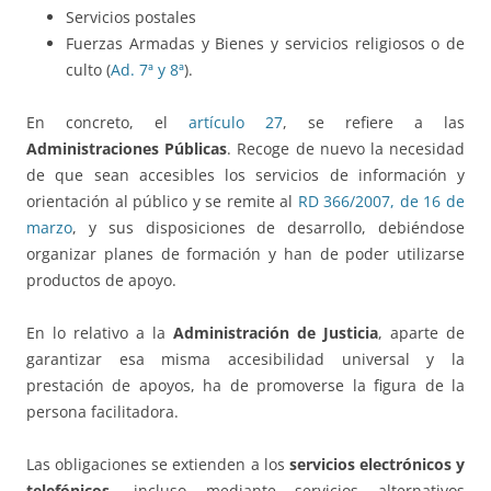
Servicios postales
Fuerzas Armadas y Bienes y servicios religiosos o de
culto (
Ad. 7ª y 8ª
).
En concreto, el
artículo 27
, se refiere a las
Administraciones Públicas
. Recoge de nuevo la necesidad
de que sean accesibles los servicios de información y
orientación al público y se remite al
RD 366/2007, de 16 de
marzo
, y sus disposiciones de desarrollo, debiéndose
organizar planes de formación y han de poder utilizarse
productos de apoyo.
En lo relativo a la
Administración de Justicia
, aparte de
garantizar esa misma accesibilidad universal y la
prestación de apoyos, ha de promoverse la figura de la
persona facilitadora.
Las obligaciones se extienden a los
servicios electrónicos y
telefónicos
, incluso mediante servicios alternativos