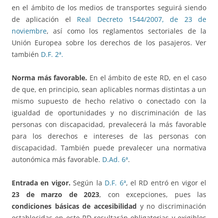
en el ámbito de los medios de transportes seguirá siendo
de aplicación el
Real Decreto 1544/2007, de 23 de
noviembre
, así como los reglamentos sectoriales de la
Unión Europea sobre los derechos de los pasajeros. Ver
también
D.F. 2ª.
Norma más favorable.
En el ámbito de este RD, en el caso
de que, en principio, sean aplicables normas distintas a un
mismo supuesto de hecho relativo o conectado con la
igualdad de oportunidades y no discriminación de las
personas con discapacidad, prevalecerá la más favorable
para los derechos e intereses de las personas con
discapacidad. También puede prevalecer una normativa
autonómica más favorable.
D.Ad. 6ª
.
Entrada en vigor.
Según la
D.F. 6ª
, el RD entró en vigor el
23 de marzo de 2023
, con excepciones, pues las
condiciones básicas de accesibilidad
y no discriminación
establecidas en este RD resultarán obligatorias y exigibles