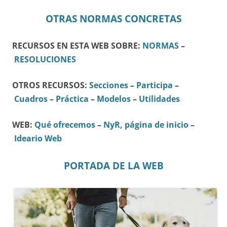
OTRAS NORMAS CONCRETAS
RECURSOS EN ESTA WEB SOBRE:
NORMAS
–
RESOLUCIONES
OTROS RECURSOS:
Secciones
–
Participa
–
Cuadros
–
Práctica
–
Modelos
–
Utilidades
WEB:
Qué ofrecemos
–
NyR, página de inicio
–
Ideario Web
PORTADA DE LA WEB