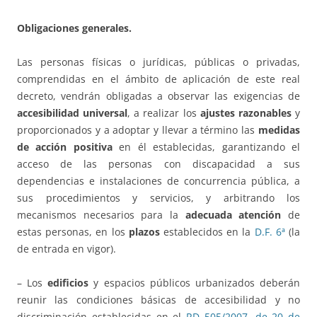
Obligaciones generales.
Las personas físicas o jurídicas, públicas o privadas,
comprendidas en el ámbito de aplicación de este real
decreto, vendrán obligadas a observar las exigencias de
accesibilidad universal
, a realizar los
ajustes razonables
y
proporcionados y a adoptar y llevar a término las
medidas
de acción positiva
en él establecidas, garantizando el
acceso de las personas con discapacidad a sus
dependencias e instalaciones de concurrencia pública, a
sus procedimientos y servicios, y arbitrando los
mecanismos necesarios para la
adecuada atención
de
estas personas, en los
plazos
establecidos en la
D.F. 6ª
(la
de entrada en vigor).
– Los
edificios
y espacios públicos urbanizados deberán
reunir las condiciones básicas de accesibilidad y no
discriminación establecidas en el
RD 505/2007, de 20 de