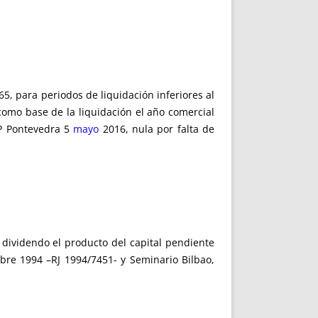
5, para periodos de liquidación inferiores al
omo base de la liquidación el año comercial
AP Pontevedra 5
mayo
2016, nula por falta de
 dividendo el producto del capital pendiente
ubre 1994 –RJ 1994/7451- y Seminario Bilbao,