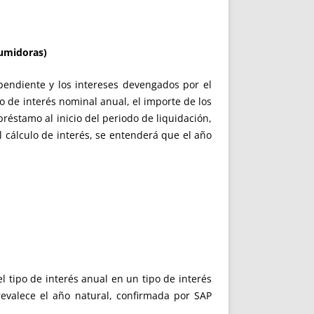
sumidoras)
 pendiente y los intereses devengados por el
po de interés nominal anual, el importe de los
préstamo al inicio del periodo de liquidación,
l cálculo de interés, se entenderá que el año
l tipo de interés anual en un tipo de interés
valece el año natural, confirmada por SAP