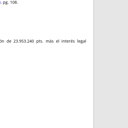
9
, pg. 108.
ón de 23.953.240 pts. más el interés legal