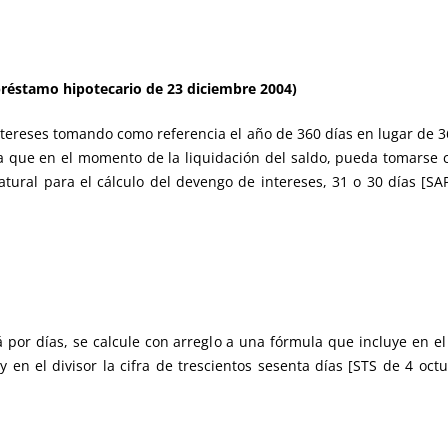
préstamo hipotecario de 23 diciembre 2004)
ntereses tomando como referencia el año de 360 días en lugar de 36
a que en el momento de la liquidación del saldo, pueda tomarse c
atural para el cálculo del devengo de intereses, 31 o 30 días [S
á por días, se calcule con arreglo a una fórmula que incluye en el
y en el divisor la cifra de trescientos sesenta días [STS de 4 oct