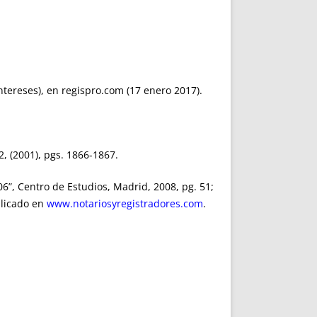
intereses), en regispro.com (17 enero 2017).
2, (2001), pgs. 1866-1867.
06”, Centro de Estudios, Madrid, 2008, pg. 51;
blicado en
www.notariosyregistradores.com
.