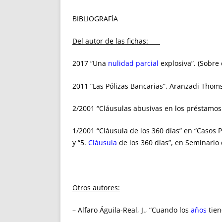
BIBLIOGRAFÍA
Del autor de las fichas:
2017 “Una
nulidad parcial
explosiva”. (Sobre 
2011 “Las Pólizas Bancarias”, Aranzadi Thom
2/2001 “Cláusulas abusivas en los préstamos
1/2001 “Cláusula de los 360 días” en “Casos P
y “5.
Cláusula
de los 360 días”, en Seminario
Otros autores:
– Alfaro Águila-Real, J., “Cuando los
años
tien