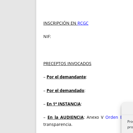
INSCRIPCIÓN EN
RCGC
NIF:
PRECEPTOS INVOCADOS
–
Por el demandante
:
–
Por el demandado
:
–
En 1ª INSTANCIA
:
–
En la AUDIENCIA
: Anexo V
Orden EHA 2
Pri
transparencia.
pro