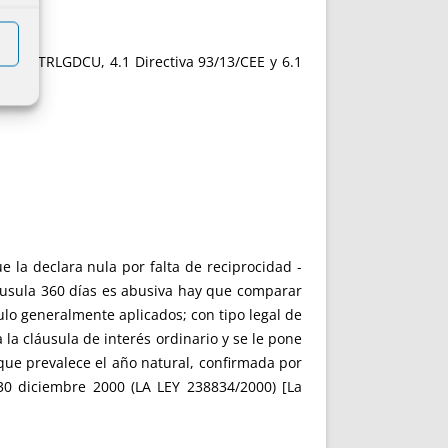
 y 82.3 TRLGDCU, 4.1 Directiva 93/13/CEE y 6.1
 la declara nula por falta de reciprocidad -
láusula 360 días es abusiva hay que comparar
culo generalmente aplicados; con tipo legal de
 la cláusula de interés ordinario y se le pone
ue prevalece el año natural, confirmada por
30 diciembre 2000 (LA LEY 238834/2000) [La