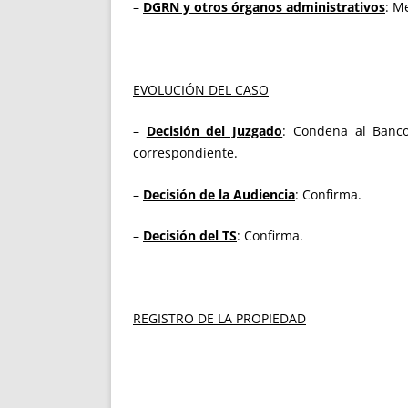
–
DGRN y otros órganos administrativos
: M
EVOLUCIÓN DEL CASO
–
Decisión del Juzgado
: Condena al Banco
correspondiente.
–
Decisión de la Audiencia
: Confirma.
–
Decisión del TS
: Confirma.
REGISTRO DE LA PROPIEDAD