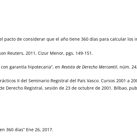
el pacto de considerar que el año tiene 360 días para calcular los 
son Reuters, 2011, Cizur Menor, pgs. 149-151.
 con garantía hipotecaria”, en
Revista de Derecho Mercantil
, núm. 24
rácticos II del Seminario Registral del País Vasco. Cursos 2001 a 20
 de Derecho Registral, sesión de 23 de octubre de 2001, Bilbao, pu
en 360 días” Ene 26, 2017.