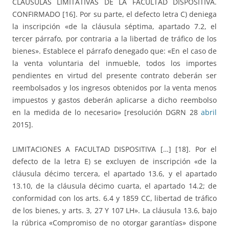
CLÁUSULAS LIMITATIVAS DE LA FACULTAD DISPOSITIVA.
CONFIRMADO [16]. Por su parte, el defecto letra C) deniega
la inscripción «de la cláusula séptima, apartado 7.2, el
tercer párrafo, por contraria a la libertad de tráfico de los
bienes». Establece el párrafo denegado que: «En el caso de
la venta voluntaria del inmueble, todos los importes
pendientes en virtud del presente contrato deberán ser
reembolsados y los ingresos obtenidos por la venta menos
impuestos y gastos deberán aplicarse a dicho reembolso
en la medida de lo necesario» [resolución DGRN 28
abril
2015].
LIMITACIONES A FACULTAD DISPOSITIVA […] [18]. Por el
defecto de la letra E) se excluyen de inscripción «de la
cláusula décimo tercera, el apartado 13.6, y el apartado
13.10, de la cláusula décimo cuarta, el apartado 14.2; de
conformidad con los arts. 6.4 y 1859 CC, libertad de tráfico
de los bienes, y arts. 3, 27 Y 107 LH». La cláusula 13.6, bajo
la rúbrica «Compromiso de no otorgar garantías» dispone