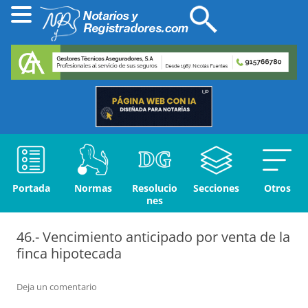
Portada
Normas
Resolucio
Secciones
Otros
nes
46.- Vencimiento anticipado por venta de la
finca hipotecada
Deja un comentario