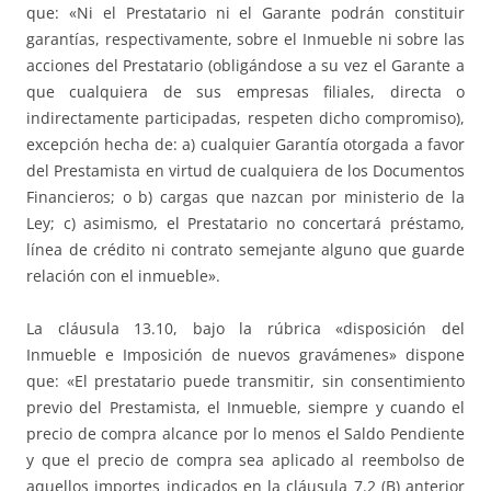
que: «Ni el Prestatario ni el Garante podrán constituir
garantías, respectivamente, sobre el Inmueble ni sobre las
acciones del Prestatario (obligándose a su vez el Garante a
que cualquiera de sus empresas filiales, directa o
indirectamente participadas, respeten dicho compromiso),
excepción hecha de: a) cualquier Garantía otorgada a favor
del Prestamista en virtud de cualquiera de los Documentos
Financieros; o b) cargas que nazcan por ministerio de la
Ley; c) asimismo, el Prestatario no concertará préstamo,
línea de crédito ni contrato semejante alguno que guarde
relación con el inmueble».
La cláusula 13.10, bajo la rúbrica «disposición del
Inmueble e Imposición de nuevos gravámenes» dispone
que: «El prestatario puede transmitir, sin consentimiento
previo del Prestamista, el Inmueble, siempre y cuando el
precio de compra alcance por lo menos el Saldo Pendiente
y que el precio de compra sea aplicado al reembolso de
aquellos importes indicados en la cláusula 7.2 (B) anterior