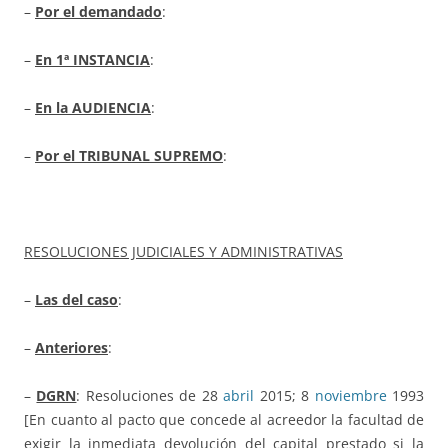
–
Por el demandado
:
–
En 1ª INSTANCIA
:
–
En la AUDIENCIA
:
–
Por el TRIBUNAL SUPREMO
:
RESOLUCIONES JUDICIALES Y ADMINISTRATIVAS
–
Las del caso
:
–
Anteriores
:
–
DGRN
: Resoluciones de 28
abril
2015; 8
noviembre
1993
[En cuanto al pacto que concede al acreedor la facultad de
exigir la inmediata devolución del capital prestado si la