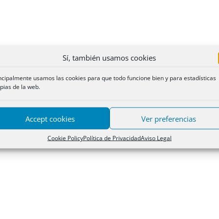
Sí, también usamos cookies
ncipalmente usamos las cookies para que todo funcione bien y para estadísticas
pias de la web.
Accept cookies
Ver preferencias
Cookie Policy
Política de Privacidad
Aviso Legal