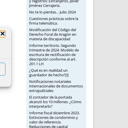
y registros: Extranjeros. Javier
Jiménez Cerrajería.
No te lo pierdas… Julio 2024
Cuestiones prácticas sobre la
firma telemática.
Modificación del Código del
Derecho Foral de Aragón en
materia de discapacidad
Informe territorio. Segundo
trimestre de 2024. Modelo de
escritura de rectificación de
descripción conforme al art.
201.1 LH
¿Qué es en realidad un
guardador de hecho?[i]
Notificaciones notariales
internacionales de documentos
extrajudiciales
El contador de la portada
alcanzó los 10 millones. ¿Cómo
interpretarlo?
Informe fiscal diciembre 2023.
Extinciones de condominio y
valor de referencia.
Reducciones de capital