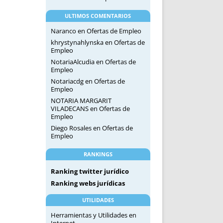
ULTIMOS COMENTARIOS
Naranco
en
Ofertas de Empleo
khrystynahlynska
en
Ofertas de
Empleo
NotariaAlcudia
en
Ofertas de
Empleo
Notariacdg
en
Ofertas de
Empleo
NOTARIA MARGARIT
VILADECANS
en
Ofertas de
Empleo
Diego Rosales
en
Ofertas de
Empleo
RANKINGS
Ranking twitter jurídico
Ranking webs jurídicas
UTILIDADES
Herramientas y Utilidades en