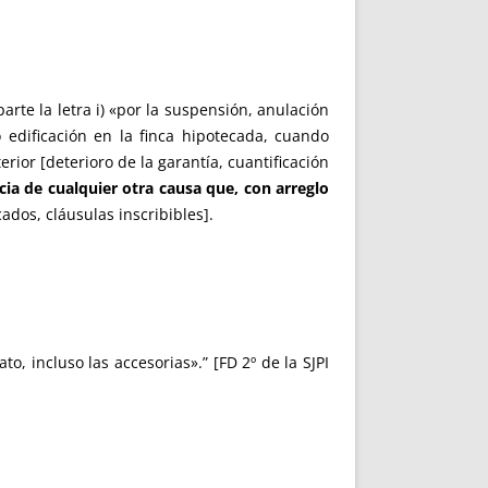
arte la letra i) «por la suspensión, anulación
 edificación en la finca hipotecada, cuando
rior [deterioro de la garantía, cuantificación
ia de cualquier otra causa que, con arreglo
ados, cláusulas inscribibles].
, incluso las accesorias».” [FD 2º de la SJPI