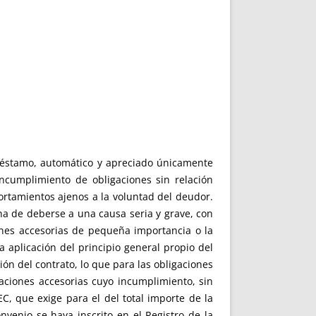
préstamo, automático y apreciado únicamente
incumplimiento de obligaciones sin relación
portamientos ajenos a la voluntad del deudor.
ha de deberse a una causa seria y grave, con
iones accesorias de pequeña importancia o la
a aplicación del principio general propio del
n del contrato, lo que para las obligaciones
igaciones accesorias cuyo incumplimiento, sin
C, que exige para el del total importe de la
venio se haya inscrito en el Registro de la