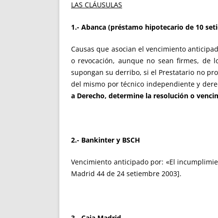
LAS CLÁUSULAS
1.- Abanca (préstamo hipotecario de 10 se
Causas que asocian el vencimiento anticipa
o revocación, aunque no sean firmes, de lo
supongan su derribo, si el Prestatario no pro
del mismo por técnico independiente y derech
a Derecho, determine la resolución o venci
2.- Bankinter y BSCH
Vencimiento anticipado por: «El incumplimien
Madrid 44 de 24 setiembre 2003].
3.- Caja Madrid