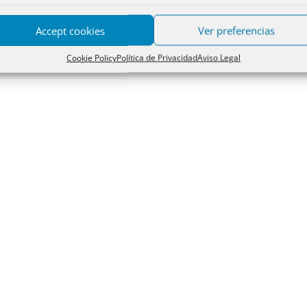
dores que en su caso garanticen el cumplimiento de las obligacio
Accept cookies
Ver preferencias
Cookie Policy
Política de Privacidad
Aviso Legal