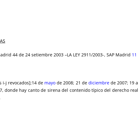
VAS
Madrid 44 de 24 setiembre 2003 –LA LEY 2911/2003-, SAP Madrid
11
 i-j revocados];14 de
mayo
de 2008; 21 de
diciembre
de 2007; 19 a
, donde hay canto de sirena del contenido típico del derecho real
.