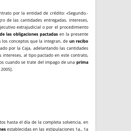
ntrato por la entidad de crédito: «Segundo.-
ro de las cantidades entregadas, intereses,
ecutivo extrajudicial o por el procedimiento
de las obligaciones pactadas
en la presente
s los conceptos que la integran, de
un recibo
gado por la Caja, adelantando las cantidades
 intereses, al tipo pactado en este contrato,
tos cuando se trate del impago de una
prima
 2005].
tos hasta el día de la completa solvencia, en
nes
establecidas en las estipulaciones 1a., 1a