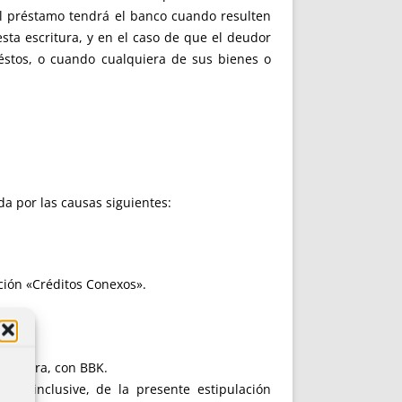
nte el préstamo tendrá el banco cuando resulten
sta escritura, y en el caso de que el deudor
 éstos, o cuando cualquiera de sus bienes o
a por las causas siguientes:
ación «Créditos Conexos».
scritura, con BBK.
bos inclusive, de la presente estipulación