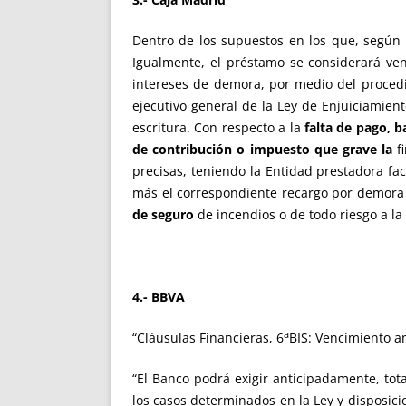
Dentro de los supuestos en los que, según l
Igualmente, el préstamo se considerará ven
intereses de demora, por medio del procedim
ejecutivo general de la Ley de Enjuiciamiento
escritura. Con respecto a la
falta de pago, b
de contribución o impuesto que grave la
fi
precisas, teniendo la Entidad prestadora fac
más el correspondiente recargo por demora 
de seguro
de incendios o de todo riesgo a la 
4.- BBVA
a
“Cláusulas Financieras, 6
BIS: Vencimiento a
“El Banco podrá exigir anticipadamente, tota
los casos determinados en la Ley y disposici