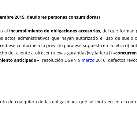
tiembre 2015, deudores personas consumidoras)
do al
incumplimiento de obligaciones accesorias
, del que forman p
s actos administrativos que hayan autorizado el uso de suelo o
cediese conforme a lo previsto para ese supuesto en la letra d) ante
o del cliente a ofrecer nuevas garantías]» y la lera j) «
concurrenc
miento anticipado»
[resolución DGRN 9
marzo
2016, defectos revoc
to de cualquiera de las obligaciones que se contraen en el contrato