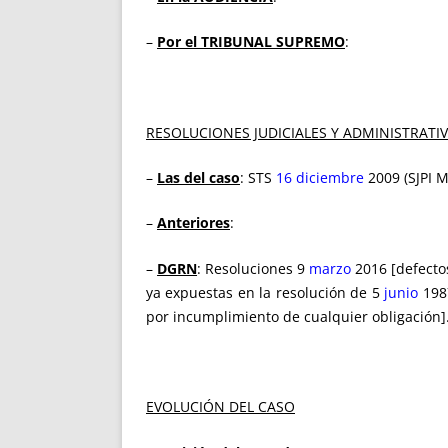
–
Por el TRIBUNAL SUPREMO
:
RESOLUCIONES JUDICIALES Y ADMINISTRATI
–
Las del caso
: STS
16 diciembre
2009 (SJPI 
–
Anteriores
:
–
DGRN
: Resoluciones 9
marzo
2016 [defectos
ya expuestas en la resolución de 5
junio
1987
por incumplimiento de cualquier obligación]
EVOLUCIÓN DEL CASO