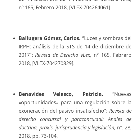
nº 165, Febrero 2018, [VLEX-704264061].
Ballugera Gómez
, Carlos.
“Luces y sombras del
IRPH: análisis de la STS de 14 de diciembre de
2017”:
Revista de Derecho vLex,
nº 165, Febrero
2018, [VLEX-704270829].
Benavides Velasco
, Patricia.
“Nuevas
«oportunidades» para una regulación sobre la
exoneración del pasivo insatisfecho”:
Revista de
derecho concursal y paraconcursal: Anales de
doctrina, praxis, jurisprudencia y legislación
, nº. 28,
2018, pp. 73-104.