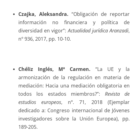
Czajka
, Aleksandra.
“Obligación de reportar
información no financiera y política de
diversidad en vigor”:
Actualidad jurídica Aranzadi
,
nº 936, 2017, pp. 10-10.
Chéliz Inglés
, Mª Carmen.
“La UE y la
armonización de la regulación en materia de
mediación: Hacia una mediación obligatoria en
todos los estados miembros?”:
Revista de
estudios europeos
, nº. 71, 2018 (Ejemplar
dedicado a: Congreso internacional de Jóvenes
investigadores sobre la Unión Europea), pp.
189-205.