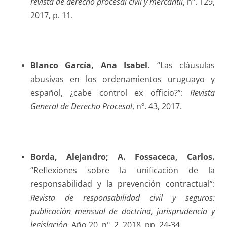
revista de derecho procesal civil y mercantil
, nº. 129,
2017, p. 11.
Blanco García
, Ana Isabel.
“Las cláusulas
abusivas en los ordenamientos uruguayo y
español, ¿cabe control ex officio?”:
Revista
General de Derecho Procesal
, nº. 43, 2017.
Borda
, Alejandro; A. Fossaceca, Carlos.
“Reflexiones sobre la unificación de la
responsabilidad y la prevención contractual”:
Revista de responsabilidad civil y seguros:
publicación mensual de doctrina, jurisprudencia y
legislación
, Año 20, nº. 2, 2018, pp. 24-34.