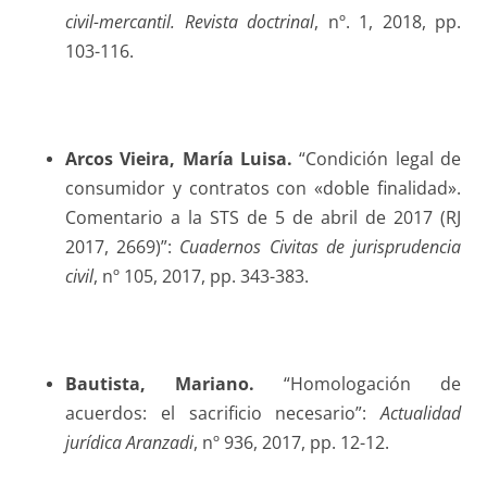
civil-mercantil. Revista doctrinal
, nº. 1, 2018, pp.
103-116.
Arcos Vieira
, María Luisa.
“Condición legal de
consumidor y contratos con «doble finalidad».
Comentario a la STS de 5 de abril de 2017 (RJ
2017, 2669)”:
Cuadernos Civitas de jurisprudencia
civil
, nº 105, 2017, pp. 343-383.
Bautista
, Mariano.
“Homologación de
acuerdos: el sacrificio necesario”:
Actualidad
jurídica Aranzadi
, nº 936, 2017, pp. 12-12.