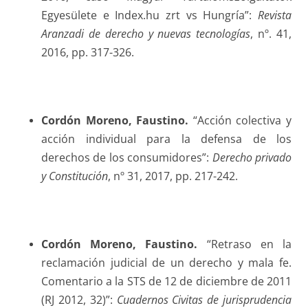
Egyesülete e Index.hu zrt vs Hungría”:
Revista
Aranzadi de derecho y nuevas tecnologías
, nº. 41,
2016, pp. 317-326.
Cordón Moreno
, Faustino.
“Acción colectiva y
acción individual para la defensa de los
derechos de los consumidores”:
Derecho privado
y Constitución
, nº 31, 2017, pp. 217-242.
Cordón Moreno
, Faustino.
“Retraso en la
reclamación judicial de un derecho y mala fe.
Comentario a la STS de 12 de diciembre de 2011
(RJ 2012, 32)”:
Cuadernos Civitas de jurisprudencia