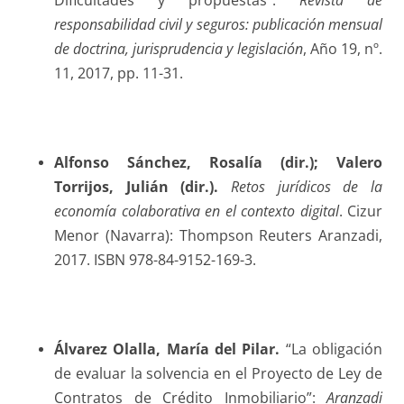
Dificultades y propuestas”:
Revista de
responsabilidad civil y seguros: publicación mensual
de doctrina, jurisprudencia y legislación
, Año 19, nº.
11, 2017, pp. 11-31.
Alfonso Sánchez
, Rosalía (dir.); Valero
Torrijos, Julián (dir.).
Retos jurídicos de la
economía colaborativa en el contexto digital
. Cizur
Menor (Navarra): Thompson Reuters Aranzadi,
2017. ISBN 978-84-9152-169-3.
Álvarez Olalla
, María del Pilar.
“La obligación
de evaluar la solvencia en el Proyecto de Ley de
Contratos de Crédito Inmobiliario”:
Aranzadi