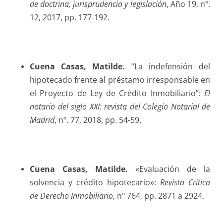
de doctrina, jurisprudencia y legislación
, Año 19, nº.
12, 2017, pp. 177-192.
Cuena Casas
, Matilde.
“La indefensión del
hipotecado frente al préstamo irresponsable en
el Proyecto de Ley de Crédito Inmobiliario”:
El
notario del siglo XXI: revista del Colegio Notarial de
Madrid
, nº. 77, 2018, pp. 54-59.
Cuena Casas
, Matilde.
«Evaluación de la
solvencia y crédito hipotecario»:
Revista Crítica
de Derecho Inmobiliario
, nº 764, pp. 2871 a 2924.