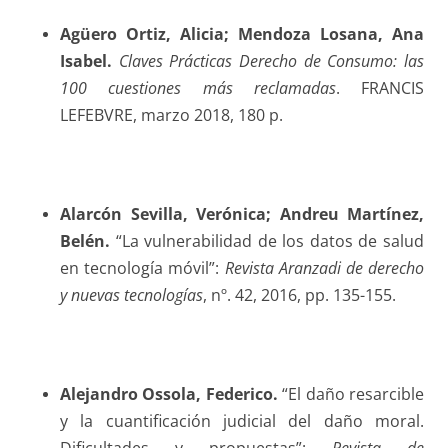
Agüero Ortiz
, Alicia; Mendoza Losana, Ana
Isabel.
Claves Prácticas Derecho de Consumo: las
100 cuestiones más reclamadas
. FRANCIS
LEFEBVRE, marzo 2018, 180 p.
Alarcón Sevilla
, Verónica; Andreu Martínez,
Belén.
“La vulnerabilidad de los datos de salud
en tecnología móvil”:
Revista Aranzadi de derecho
y nuevas tecnologías
, nº. 42, 2016, pp. 135-155.
Alejandro Ossola
, Federico.
“El daño resarcible
y la cuantificación judicial del daño moral.