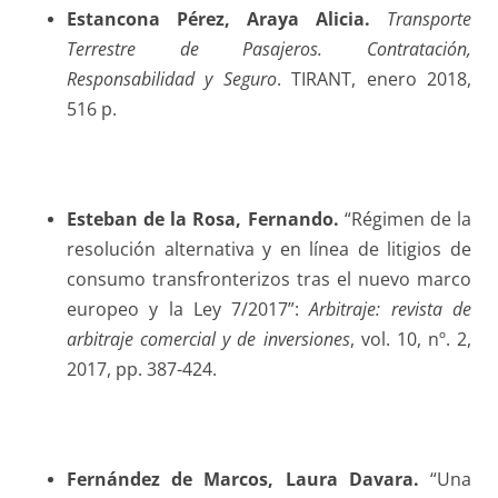
Estancona Pérez
, Araya Alicia.
Transporte
Terrestre de Pasajeros. Contratación,
Responsabilidad y Seguro
. TIRANT, enero 2018,
516 p.
Esteban de la Rosa
, Fernando.
“Régimen de la
resolución alternativa y en línea de litigios de
consumo transfronterizos tras el nuevo marco
europeo y la Ley 7/2017”:
Arbitraje: revista de
arbitraje comercial y de inversiones
, vol. 10, nº. 2,
2017, pp. 387-424.
Fernández de Marcos
, Laura Davara.
“Una