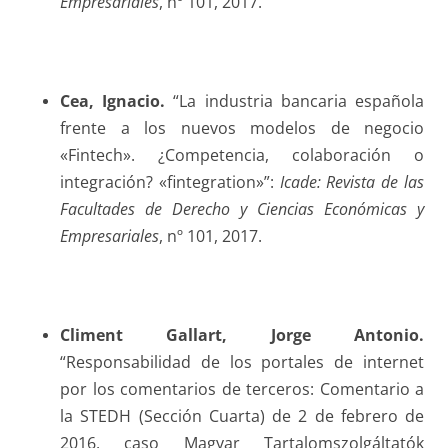
Empresariales
, nº 101, 2017.
Cea
, Ignacio.
“La industria bancaria española
frente a los nuevos modelos de negocio
«Fintech». ¿Competencia, colaboración o
integración? «fintegration»”:
Icade: Revista de las
Facultades de Derecho y Ciencias Económicas y
Empresariales
, nº 101, 2017.
Climent Gallart
, Jorge Antonio.
“Responsabilidad de los portales de internet
por los comentarios de terceros: Comentario a
la STEDH (Sección Cuarta) de 2 de febrero de
2016, caso Magyar Tartalomszolgáltatók