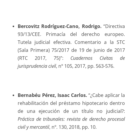
Bercovitz Rodríguez-Cano
, Rodrigo.
“Directiva
93/13/CEE. Primacía del derecho europeo.
Tutela judicial efectiva. Comentario a la STC
(Sala Primera) 75/2017 de 19 de junio de 2017
(RTC 2017, 75)”:
Cuadernos Civitas de
jurisprudencia civil
, nº 105, 2017, pp. 563-576.
Bernabéu Pérez
, Isaac Carlos.
“¿Cabe aplicar la
rehabilitación del préstamo hipotecario dentro
de una ejecución de un título no judicial?:
Práctica de tribunales: revista de derecho procesal
civil y mercantil
, nº. 130, 2018, pp. 10.