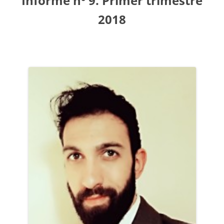
Informe nº 9. Primer trimestre
2018