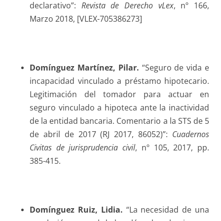
declarativo”:
Revista de Derecho vLex
, nº 166,
Marzo 2018, [VLEX-705386273]
Domínguez Martínez
, Pilar.
“Seguro de vida e
incapacidad vinculado a préstamo hipotecario.
Legitimación del tomador para actuar en
seguro vinculado a hipoteca ante la inactividad
de la entidad bancaria. Comentario a la STS de 5
de abril de 2017 (RJ 2017, 86052)”:
Cuadernos
Civitas de jurisprudencia civil
, nº 105, 2017, pp.
385-415.
Domínguez Ruiz
, Lidia.
“La necesidad de una