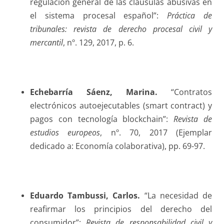
regulación general de las cláusulas abusivas en
el sistema procesal español”:
Práctica de
tribunales: revista de derecho procesal civil y
mercantil
, nº. 129, 2017, p. 6.
Echebarría Sáenz
, Marina.
“Contratos
electrónicos autoejecutables (smart contract) y
pagos con tecnología blockchain”:
Revista de
estudios europeos
, nº. 70, 2017 (Ejemplar
dedicado a: Economía colaborativa), pp. 69-97.
Eduardo Tambussi
, Carlos.
“La necesidad de
reafirmar los principios del derecho del
consumidor”:
Revista de responsabilidad civil y