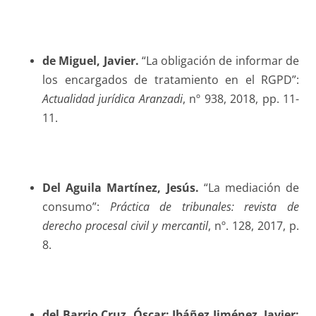
de Miguel
, Javier.
“La obligación de informar de
los encargados de tratamiento en el RGPD”:
Actualidad jurídica Aranzadi
, nº 938, 2018, pp. 11-
11.
Del Aguila Martínez
, Jesús.
“La mediación de
consumo”:
Práctica de tribunales: revista de
derecho procesal civil y mercantil
, nº. 128, 2017, p.
8.
del Barrio Cruz
, Óscar; Ibáñez Jiménez, Javier;