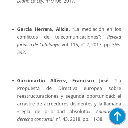
Diario La Ley
, nº 9108, 2017.
García Herrera
, Alicia.
“La mediación en los
conflictos de telecomunicaciones”:
Revista
jurídica de Catalunya
, vol. 116, nº 2, 2017, pp. 365-
392.
Garcimartín Alférez
, Francisco José.
“La
Propuesta de Directiva europea sobre
reestructuraciones y segunda oportunidad: el
arrastre de acreedores disidentes y la llamada
«regla de prioridad absoluta»:
Anuario de
derecho concursal
, nº. 43, 2018, pp. 11-38.