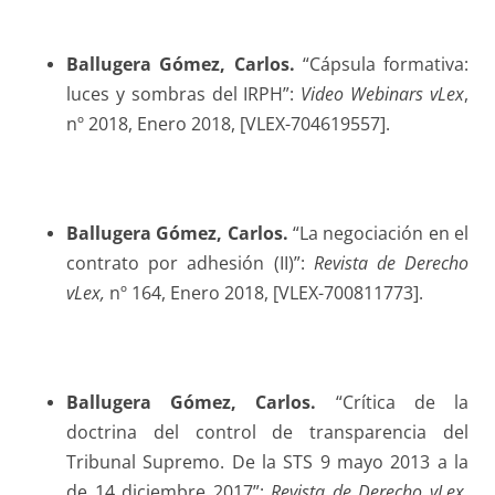
Ballugera Gómez
, Carlos.
“Cápsula formativa:
luces y sombras del IRPH”:
Video Webinars vLex
,
nº 2018, Enero 2018, [VLEX-704619557].
Ballugera Gómez
, Carlos.
“La negociación en el
contrato por adhesión (II)”:
Revista de Derecho
vLex,
nº 164, Enero 2018, [VLEX-700811773].
Ballugera Gómez
, Carlos.
“Crítica de la
doctrina del control de transparencia del
Tribunal Supremo. De la STS 9 mayo 2013 a la
de 14 diciembre 2017”:
Revista de Derecho vLex,