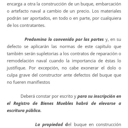
encarga a otra la construcción de un buque,
embarcación
o artefacto naval
a cambio de un precio. Los materiales
podrán ser aportados, en todo o en parte, por cualquiera
de los contratantes.
Predomina lo convenido por las partes
y, en su
defecto se aplicarán las normas de este capítulo que
también serán supletorias a los contratos de reparación o
remodelación naval cuando la importancia de éstas lo
justifique. Por excepción, no cabe exonerar el dolo o
culpa grave del constructor ante defectos del buque que
no fueren manifiestos
D
eberá constar por escrito y
para su inscripción en
el Registro de Bienes Muebles habrá de elevarse a
escritura pública.
La propiedad
d
el buque en construcción