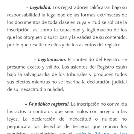
– Legalidad.
Los registradores calificarán bajo su
responsabilidad la legalidad de las formas extrínsecas de
los documentos de toda clase en cuya virtud se solicite la
inscripción, así como la capacidad y legitimación de los
que los otorguen o suscriban y la validez de su contenido,
por lo que resulte de ellos y de los asientos del registro.
– Legitimación.
El contenido del Registro se
presume exacto y válido. Los asientos del Registro están
bajo la salvaguardia de los tribunales y producen todos
sus efectos mientras no se inscriba la declaración judicial
de su inexactitud o nulidad.
–
Fe pública registral.
La inscripción no convalida
los actos o contratos que sean nulos con arreglo a las
leyes. La declaración de inexactitud o nulidad no
perjudicará los derechos de terceros que reúnan los
requisitos establecidos en el
artículo 34 de la Ley