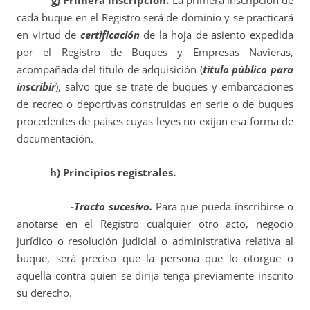
g) Primera inscripción.
La primera inscripción de
cada buque en el Registro será de dominio y se practicará
en virtud de
certificación
de la hoja de asiento expedida
por el Registro de Buques y Empresas Navieras,
acompañada del título de adquisición (
título público para
inscribir
), salvo que se trate de buques y embarcaciones
de recreo o deportivas construidas en serie o de buques
procedentes de países cuyas leyes no exijan esa forma de
documentación.
h) Principios registrales.
-Tracto sucesivo.
Para que pueda inscribirse o
anotarse en el Registro cualquier otro acto, negocio
jurídico o resolución judicial o administrativa relativa al
buque, será preciso que la persona que lo otorgue o
aquella contra quien se dirija tenga previamente inscrito
su derecho.