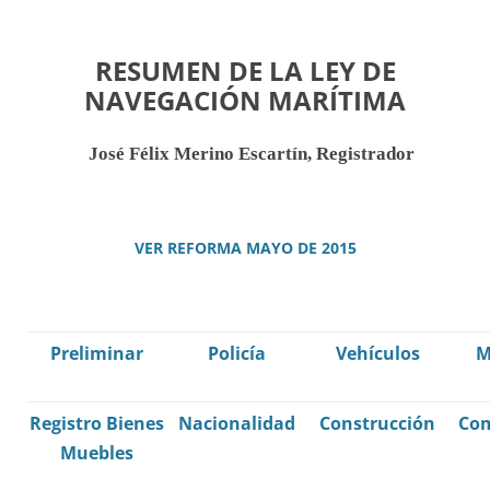
RESUMEN DE LA LEY DE
NAVEGACIÓN MARÍTIMA
José Félix Merino Escartín, Registrador
VER REFORMA MAYO DE 2015
Preliminar
Policía
Vehículos
M
Registro Bienes
Nacionalidad
Construcción
Co
Muebles