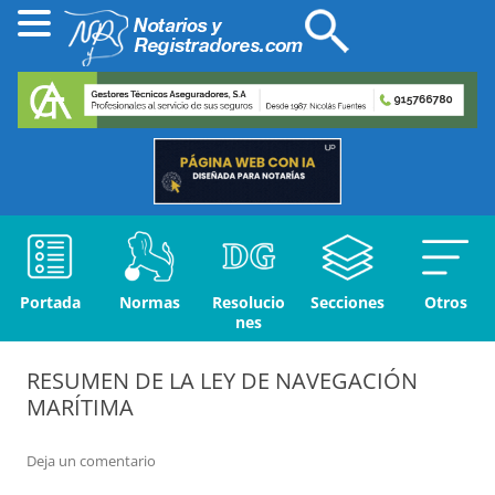
Portada
Normas
Resolucio
Secciones
Otros
nes
RESUMEN DE LA LEY DE NAVEGACIÓN
MARÍTIMA
Deja un comentario