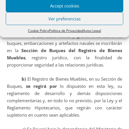
como en los reglamentos correspondientes.
Accept cookies
8. Registro de los vehículos en el Registro de
Ver preferencias
Bienes Muebles.
Cookie Policy
Política de Privacidad
Aviso Legal
a) Las titularidades y gravámenes sobre los
buques, embarcaciones y artefactos navales se inscribirán
en la
Sección de Buques del Registro de Bienes
Muebles
, registro jurídico, con la finalidad de
proporcionar seguridad a las relaciones jurídicas.
b)
El Registro
de Bienes Muebles, en su Sección de
Buques,
se regirá por
lo dispuesto en esta ley, su
reglamento de desarrollo y demás disposiciones
complementarias y, en todo lo no previsto, por la Ley y el
Reglamento Hipotecarios, que regirán con carácter
supletorio en cuanto sean aplicables.