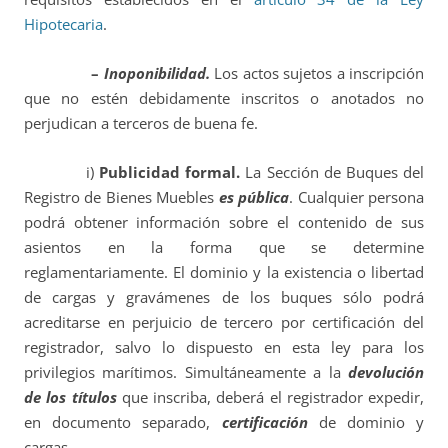
Hipotecaria
.
–
Inoponibilidad.
Los actos sujetos a inscripción
que no estén debidamente inscritos o anotados no
perjudican a terceros de buena fe.
i)
Publicidad formal.
La Sección de Buques del
Registro de Bienes Muebles
es pública
. Cualquier persona
podrá obtener información sobre el contenido de sus
asientos en la forma que se determine
reglamentariamente. El dominio y la existencia o libertad
de cargas y gravámenes de los buques sólo podrá
acreditarse en perjuicio de tercero por certificación del
registrador, salvo lo dispuesto en esta ley para los
privilegios marítimos. Simultáneamente a la
devolución
de los títulos
que inscriba, deberá el registrador expedir,
en documento separado,
certificación
de dominio y
cargas.