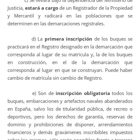
c) S
e llevará bajo la dependencia del Ministerio de
Justicia,
estará a cargo
de un Registrador de la Propiedad
y Mercantil y radicará en las poblaciones que se
determinen en las demarcaciones registrales.
d) La
primera inscripción
de los buques se
practicará en el Registro designado en la demarcación que
corresponda al lugar de su matrícula y, la de los buques
en construcción, en el de la demarcación que
corresponda al lugar en que se construyan. Puede haber
cambio de matrícula sin cambio de Registro.
e)
Son de
inscripción obligatoria
todos
los
buques, embarcaciones y artefactos navales abanderados
en España, salvo los de titularidad pública, de recreo o
deportivos, pero los derechos de garantía, reservas de
dominio y prohibiciones de disponer, arrendamientos
financieros y demás gravámenes inscribibles impuestos