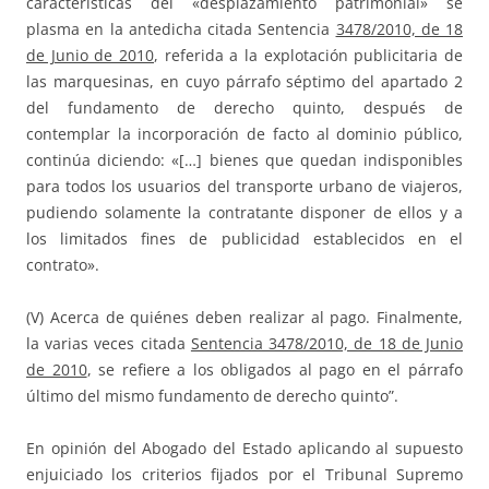
características del «desplazamiento patrimonial» se
plasma en la antedicha citada Sentencia
3478/2010, de 18
de Junio de 2010
, referida a la explotación publicitaria de
las marquesinas, en cuyo párrafo séptimo del apartado 2
del fundamento de derecho quinto, después de
contemplar la incorporación de facto al dominio público,
continúa diciendo: «[…] bienes que quedan indisponibles
para todos los usuarios del transporte urbano de viajeros,
pudiendo solamente la contratante disponer de ellos y a
los limitados fines de publicidad establecidos en el
contrato».
(V) Acerca de quiénes deben realizar al pago. Finalmente,
la varias veces citada
Sentencia 3478/2010, de 18 de Junio
de 2010
, se refiere a los obligados al pago en el párrafo
último del mismo fundamento de derecho quinto”.
En opinión del Abogado del Estado aplicando al supuesto
enjuiciado los criterios fijados por el Tribunal Supremo