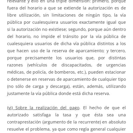
relevante y ello en una triple dimensión: primero, porque
fuera del horario a que se extiende la autorización es de
libre utilización, sin limitaciones de ningún tipo, la vía
pública por cualesquiera usuarios exactamente igual que
si la autorización no existiese; segundo, porque aún dentro
del horario, no impide el tránsito por la vía pública de
cualesquiera usuarios de dicha vía pública distintos a los
que hacen uso de la reserva de aparcamiento; y tercero,
porque precisamente los usuarios que, por distintas
razones (vehículos de discapacitados, de urgencias
médicas, de policía, de bomberos, etc.), pueden estacionar
o detenerse en reservas de aparcamiento de cualquier tipo
(no sólo de carga y descarga), están, además, utilizando
justamente la vía pública donde está dicha reserva.
(vi) Sobre la realización del pago
. El hecho de que el
autorizado satisfaga la tasa y que ésta sea una
contraprestación (argumento de la recurrente) en absoluto
resuelve el problema, ya que como regla general cualquier