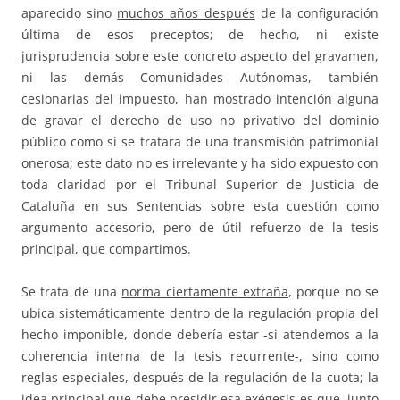
aparecido sino
muchos años después
de la configuración
última de esos preceptos; de hecho, ni existe
jurisprudencia sobre este concreto aspecto del gravamen,
ni las demás Comunidades Autónomas, también
cesionarias del impuesto, han mostrado intención alguna
de gravar el derecho de uso no privativo del dominio
público como si se tratara de una transmisión patrimonial
onerosa; este dato no es irrelevante y ha sido expuesto con
toda claridad por el Tribunal Superior de Justicia de
Cataluña en sus Sentencias sobre esta cuestión como
argumento accesorio, pero de útil refuerzo de la tesis
principal, que compartimos.
Se trata de una
norma ciertamente extraña
, porque no se
ubica sistemáticamente dentro de la regulación propia del
hecho imponible, donde debería estar -si atendemos a la
coherencia interna de la tesis recurrente-, sino como
reglas especiales, después de la regulación de la cuota; la
idea principal que debe presidir esa exégesis es que, junto