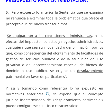
PRESUPUESTO PARA LA TRIBUTACIÓN.
5.- Pero expuesto lo anterior la Sentencia que se examina
no renuncia a examinar toda la problemática que ofrece el
precepto que de nuevo transcribimos:
“
Se equipararán a las concesiones administrativas
, a los
efectos del Impuesto, los actos y negocios administrativos,
cualquiera que sea su modalidad o denominación, por los
que, como consecuencia del otorgamiento de facultades de
gestión de servicios públicos o de la atribución del uso
privativo o del aprovechamiento especial de bienes de
dominio o uso público, se origine un
desplazamiento
patrimonial
en favor de particulares”.
Y así y tomando como referencia lo ya expuesto en
[5]
normativas anteriores
, se expone que el concepto
jurídico indeterminado de «desplazamiento patrimonial»
puede configurarse con cinco características: