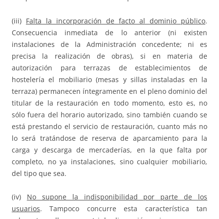
(iii)
Falta la incorporación de facto al dominio público
.
Consecuencia inmediata de lo anterior (ni existen
instalaciones de la Administración concedente; ni es
precisa la realización de obras), si en materia de
autorización para terrazas de establecimientos de
hostelería el mobiliario (mesas y sillas instaladas en la
terraza) permanecen íntegramente en el pleno dominio del
titular de la restauración en todo momento, esto es, no
sólo fuera del horario autorizado, sino también cuando se
está prestando el servicio de restauración, cuanto más no
lo será tratándose de reserva de aparcamiento para la
carga y descarga de mercaderías, en la que falta por
completo, no ya instalaciones, sino cualquier mobiliario,
del tipo que sea.
(iv)
No supone la indisponibilidad por parte de los
usuarios
. Tampoco concurre esta característica tan