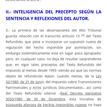
II.- INTELIGENCIA DEL PRECEPTO SEGÚN LA
SENTENCIA Y REFLEXIONES DEL AUTOR.
3.- La primera de las observaciones del Alto Tribunal
[4]
guarda relación con el transcrito artículo 13
del Texto
Refundido, que pese a incorporar un supuesto nuevo de
regulación del hecho imponible por asimilación, sin
embargo sistemáticamente está en lugar poco apropiado;
pero en cualquier caso, no deja de resultar sorprendente
que, en vigor tales preceptos del Texto Refundido del
Impuesto al menos desde 1993 -siendo así que las normas
objeto de refundición datan, cuando menos, de la
Ley
32/1980, de 21 de Juni
o, del Impuesto sobre Transmisiones
Patrimoniales y Actos Jurídicos Documentados-, así como
del Texto Refundido ulterior –
Real Decreto legislativo
3050/1980, de 30 de Diciembre
, esta iniciativa de
búsqueda afanosa de hechos imponibles nuevos
no haya