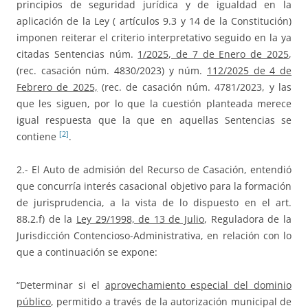
principios de seguridad jurídica y de igualdad en la
aplicación de la Ley ( artículos 9.3 y 14 de la Constitución)
imponen reiterar el criterio interpretativo seguido en la ya
citadas Sentencias núm.
1/2025, de 7 de Enero de 2025
,
(rec. casación núm. 4830/2023) y núm.
112/2025 de 4 de
Febrero de 2025,
(rec. de casación núm. 4781/2023, y las
que les siguen, por lo que la cuestión planteada merece
igual respuesta que la que en aquellas Sentencias se
[2]
contiene
.
2.- El Auto de admisión del Recurso de Casación, entendió
que concurría interés casacional objetivo para la formación
de jurisprudencia, a la vista de lo dispuesto en el art.
88.2.f) de la
Ley 29/1998, de 13 de Julio
, Reguladora de la
Jurisdicción Contencioso-Administrativa, en relación con lo
que a continuación se expone:
“Determinar si el
aprovechamiento especial del dominio
público
, permitido a través de la autorización municipal de