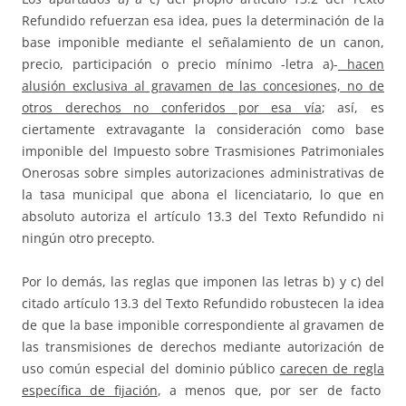
Refundido refuerzan esa idea, pues la determinación de la
base imponible mediante el señalamiento de un canon,
precio, participación o precio mínimo -letra a)-
hacen
alusión exclusiva al gravamen de las concesiones, no de
otros derechos no conferidos por esa vía
; así, es
ciertamente extravagante la consideración como base
imponible del Impuesto sobre Trasmisiones Patrimoniales
Onerosas sobre simples autorizaciones administrativas de
la tasa municipal que abona el licenciatario, lo que en
absoluto autoriza el artículo 13.3 del Texto Refundido ni
ningún otro precepto.
Por lo demás, las reglas que imponen las letras b) y c) del
citado artículo 13.3 del Texto Refundido robustecen la idea
de que la base imponible correspondiente al gravamen de
las transmisiones de derechos mediante autorización de
uso común especial del dominio público
carecen de regla
específica de fijación
, a menos que, por ser de facto