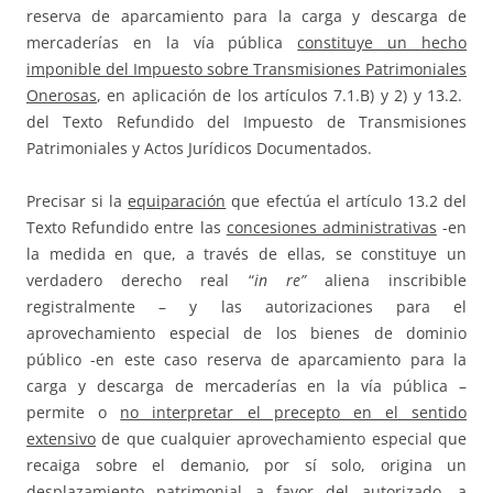
reserva de aparcamiento para la carga y descarga de
mercaderías en la vía pública
constituye un hecho
imponible del Impuesto sobre Transmisiones Patrimoniales
Onerosas
, en aplicación de los artículos 7.1.B) y 2) y 13.2.
del Texto Refundido del Impuesto de Transmisiones
Patrimoniales y Actos Jurídicos Documentados.
Precisar si la
equiparación
que efectúa el artículo 13.2 del
Texto Refundido entre las
concesiones administrativas
-en
la medida en que, a través de ellas, se constituye un
verdadero derecho real “
in re”
aliena inscribible
registralmente – y las autorizaciones para el
aprovechamiento especial de los bienes de dominio
público -en este caso reserva de aparcamiento para la
carga y descarga de mercaderías en la vía pública –
permite o
no interpretar el precepto en el sentido
extensivo
de que cualquier aprovechamiento especial que
recaiga sobre el demanio, por sí solo, origina un
desplazamiento patrimonial a favor del autorizado, a