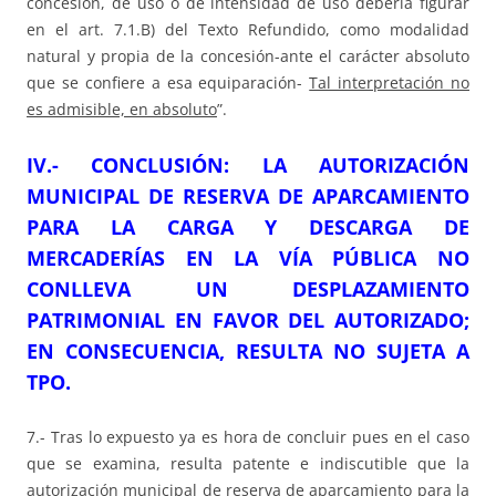
concesión, de uso o de intensidad de uso debería figurar
en el art. 7.1.B) del Texto Refundido, como modalidad
natural y propia de la concesión-ante el carácter absoluto
que se confiere a esa equiparación-
Tal interpretación no
es admisible, en absoluto
”.
IV.- CONCLUSIÓN: LA AUTORIZACIÓN
MUNICIPAL DE RESERVA DE APARCAMIENTO
PARA LA CARGA Y DESCARGA DE
MERCADERÍAS EN LA VÍA PÚBLICA NO
CONLLEVA UN DESPLAZAMIENTO
PATRIMONIAL EN FAVOR DEL AUTORIZADO;
EN CONSECUENCIA, RESULTA NO SUJETA A
TPO.
7.- Tras lo expuesto ya es hora de concluir pues en el caso
que se examina, resulta patente e indiscutible que la
autorización municipal de reserva de aparcamiento para la