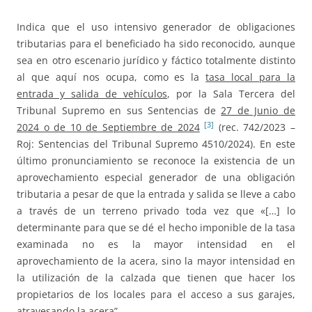
Indica que el uso intensivo generador de obligaciones
tributarias para el beneficiado ha sido reconocido, aunque
sea en otro escenario jurídico y fáctico totalmente distinto
al que aquí nos ocupa, como es la
tasa local para la
entrada y salida de vehículos
, por la Sala Tercera del
Tribunal Supremo en sus Sentencias de
27 de Junio de
[3]
2024 o de 10 de Septiembre de 2024
(rec. 742/2023 –
Roj: Sentencias del Tribunal Supremo 4510/2024). En este
último pronunciamiento se reconoce la existencia de un
aprovechamiento especial generador de una obligación
tributaria a pesar de que la entrada y salida se lleve a cabo
a través de un terreno privado toda vez que «[…] lo
determinante para que se dé el hecho imponible de la tasa
examinada no es la mayor intensidad en el
aprovechamiento de la acera, sino la mayor intensidad en
la utilización de la calzada que tienen que hacer los
propietarios de los locales para el acceso a sus garajes,
atravesando la acera”.