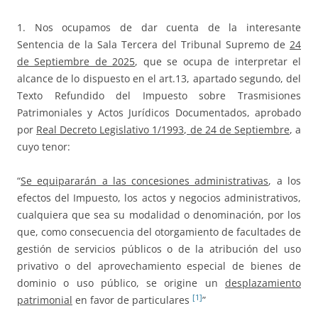
1. Nos ocupamos de dar cuenta de la interesante
Sentencia de la Sala Tercera del Tribunal Supremo de
24
de Septiembre de 2025
, que se ocupa de interpretar el
alcance de lo dispuesto en el art.13, apartado segundo, del
Texto Refundido del Impuesto sobre Trasmisiones
Patrimoniales y Actos Jurídicos Documentados, aprobado
por
Real Decreto Legislativo 1/1993, de 24 de Septiembre
, a
cuyo tenor:
“
Se equipararán a las concesiones administrativas
, a los
efectos del Impuesto, los actos y negocios administrativos,
cualquiera que sea su modalidad o denominación, por los
que, como consecuencia del otorgamiento de facultades de
gestión de servicios públicos o de la atribución del uso
privativo o del aprovechamiento especial de bienes de
dominio o uso público, se origine un
desplazamiento
[1]
patrimonial
en favor de particulares
”