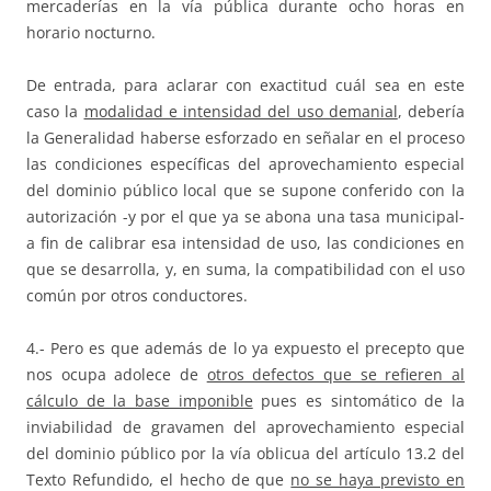
mercaderías en la vía pública durante ocho horas en
horario nocturno.
De entrada, para aclarar con exactitud cuál sea en este
caso la
modalidad e intensidad del uso demanial
, debería
la Generalidad haberse esforzado en señalar en el proceso
las condiciones específicas del aprovechamiento especial
del dominio público local que se supone conferido con la
autorización -y por el que ya se abona una tasa municipal-
a fin de calibrar esa intensidad de uso, las condiciones en
que se desarrolla, y, en suma, la compatibilidad con el uso
común por otros conductores.
4.- Pero es que además de lo ya expuesto el precepto que
nos ocupa adolece de
otros defectos que se refieren al
cálculo de la base imponible
pues es sintomático de la
inviabilidad de gravamen del aprovechamiento especial
del dominio público por la vía oblicua del artículo 13.2 del
Texto Refundido, el hecho de que
no se haya previsto en