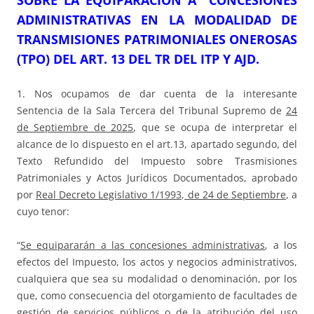
SOBRE LA EQUIPARACIÓN A CONCESIONES
ADMINISTRATIVAS EN LA MODALIDAD DE
TRANSMISIONES PATRIMONIALES ONEROSAS
(TPO) DEL ART. 13 DEL TR DEL ITP Y AJD.
1. Nos ocupamos de dar cuenta de la interesante
Sentencia de la Sala Tercera del Tribunal Supremo de
24
de Septiembre de 2025
, que se ocupa de interpretar el
alcance de lo dispuesto en el art.13, apartado segundo, del
Texto Refundido del Impuesto sobre Trasmisiones
Patrimoniales y Actos Jurídicos Documentados, aprobado
por
Real Decreto Legislativo 1/1993, de 24 de Septiembre
, a
cuyo tenor:
“
Se equipararán a las concesiones administrativas
, a los
efectos del Impuesto, los actos y negocios administrativos,
cualquiera que sea su modalidad o denominación, por los
que, como consecuencia del otorgamiento de facultades de
gestión de servicios públicos o de la atribución del uso