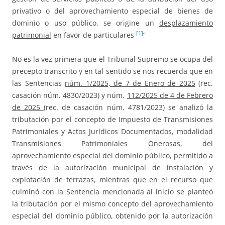
privativo o del aprovechamiento especial de bienes de
dominio o uso público, se origine un
desplazamiento
[1]
patrimonial
en favor de particulares
”
No es la vez primera que el Tribunal Supremo se ocupa del
precepto transcrito y en tal sentido se nos recuerda que en
las Sentencias
núm. 1/2025, de 7 de Enero de 2025
(rec.
casación núm. 4830/2023) y núm.
112/2025 de 4 de Febrero
de 2025
(rec. de casación núm. 4781/2023) se analizó la
tributación por el concepto de Impuesto de Transmisiones
Patrimoniales y Actos Jurídicos Documentados, modalidad
Transmisiones Patrimoniales Onerosas, del
aprovechamiento especial del dominio público, permitido a
través de la autorización municipal de instalación y
explotación de terrazas, mientras que en el recurso que
culminó con la Sentencia mencionada al inicio se planteó
la tributación por el mismo concepto del aprovechamiento
especial del dominio público, obtenido por la autorización