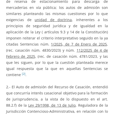
de reserva de estacionamiento para descarga de
mercaderías en vía pública; los autos de admisión son
similares planteando las mismas cuestiones por lo que
exigencias de
unidad de doctrina
, inherentes a los
principios de seguridad jurídica y de igualdad en la
aplicación de la Ley ( artículos 9.3 y 14 de la Constitución)
imponen reiterar el criterio interpretativo seguido en la ya
citadas Sentencias núm.
1/2025, de 7 de Enero de 2025
,
(rec. casación núm. 4830/2023) y núm.
112/2025 de 4 de
Febrero de 2025,
(rec. de casación núm. 4781/2023, y las
que les siguen, por lo que la cuestión planteada merece
igual respuesta que la que en aquellas Sentencias se
[2]
contiene
.
2.- El Auto de admisión del Recurso de Casación, entendió
que concurría interés casacional objetivo para la formación
de jurisprudencia, a la vista de lo dispuesto en el art.
88.2.f) de la
Ley 29/1998, de 13 de Julio
, Reguladora de la
Jurisdicción Contencioso-Administrativa, en relación con lo