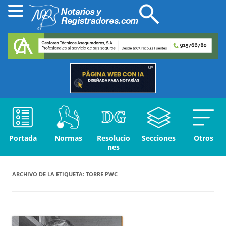
Portada
Normas
Resolucio
Secciones
Otros
nes
ARCHIVO DE LA ETIQUETA:
TORRE PWC