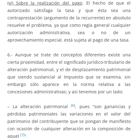
(vi) Sobre la realización del pago
. El hecho de que el
autorizado satisfaga la tasa y que ésta sea una
contraprestación (argumento de la recurrente) en absoluto
resuelve el problema, ya que como regla general cualquier
autorización administrativa, sea o no de un
aprovechamiento especial, está sujeta al pago de una tasa.
6.- Aunque se trate de conceptos diferentes existe una
cierta proximidad, entre el significado jurídico-tributario de
alteración patrimonial, y el de desplazamiento patrimonial
que siendo sustancial al Impuesto que se examina, sin
embargo sólo aparece en la norma relativa a las
concesiones administrativas; y así tenemos por un lado:
[6]
– La alteración patrimonial
, pues “son ganancias y
pérdidas patrimoniales las variaciones en el valor del
patrimonio del contribuyente que se pongan de manifiesto
con ocasión de cualquier alteración en la composición de
[7]
aquel
”.