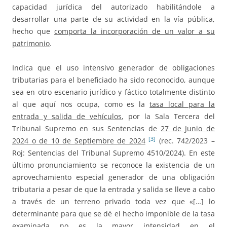
capacidad jurídica del autorizado habilitándole a
desarrollar una parte de su actividad en la vía pública,
hecho que
comporta la incorporación de un valor a su
patrimonio
.
Indica que el uso intensivo generador de obligaciones
tributarias para el beneficiado ha sido reconocido, aunque
sea en otro escenario jurídico y fáctico totalmente distinto
al que aquí nos ocupa, como es la
tasa local para la
entrada y salida de vehículos
, por la Sala Tercera del
Tribunal Supremo en sus Sentencias de
27 de Junio de
[3]
2024 o de 10 de Septiembre de 2024
(rec. 742/2023 –
Roj: Sentencias del Tribunal Supremo 4510/2024). En este
último pronunciamiento se reconoce la existencia de un
aprovechamiento especial generador de una obligación
tributaria a pesar de que la entrada y salida se lleve a cabo
a través de un terreno privado toda vez que «[…] lo
determinante para que se dé el hecho imponible de la tasa
examinada no es la mayor intensidad en el