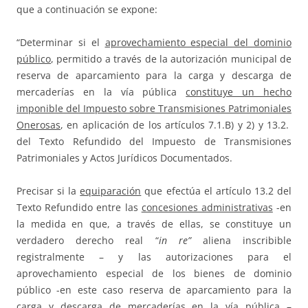
que a continuación se expone:
“Determinar si el
aprovechamiento especial del dominio
público
, permitido a través de la autorización municipal de
reserva de aparcamiento para la carga y descarga de
mercaderías en la vía pública
constituye un hecho
imponible del Impuesto sobre Transmisiones Patrimoniales
Onerosas
, en aplicación de los artículos 7.1.B) y 2) y 13.2.
del Texto Refundido del Impuesto de Transmisiones
Patrimoniales y Actos Jurídicos Documentados.
Precisar si la
equiparación
que efectúa el artículo 13.2 del
Texto Refundido entre las
concesiones administrativas
-en
la medida en que, a través de ellas, se constituye un
verdadero derecho real “
in re”
aliena inscribible
registralmente – y las autorizaciones para el
aprovechamiento especial de los bienes de dominio
público -en este caso reserva de aparcamiento para la
carga y descarga de mercaderías en la vía pública –