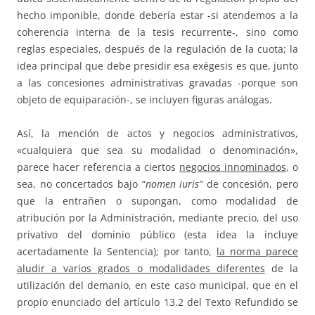
hecho imponible, donde debería estar -si atendemos a la
coherencia interna de la tesis recurrente-, sino como
reglas especiales, después de la regulación de la cuota; la
idea principal que debe presidir esa exégesis es que, junto
a las concesiones administrativas gravadas -porque son
objeto de equiparación-, se incluyen figuras análogas.
Así, la mención de actos y negocios administrativos,
«cualquiera que sea su modalidad o denominación»,
parece hacer referencia a ciertos
negocios innominados
, o
sea, no concertados bajo “
nomen iuris”
de concesión, pero
que la entrañen o supongan, como modalidad de
atribución por la Administración, mediante precio, del uso
privativo del dominio público (esta idea la incluye
acertadamente la Sentencia); por tanto,
la norma parece
aludir a varios grados o modalidades diferentes
de la
utilización del demanio, en este caso municipal, que en el
propio enunciado del artículo 13.2 del Texto Refundido se