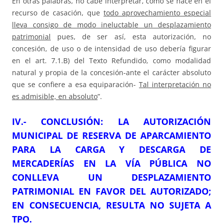
En otras palabras, no cabe interpretar, como se hace en el
recurso de casación, que
todo aprovechamiento especial
lleva consigo de modo ineluctable un desplazamiento
patrimonial
pues, de ser así, esta autorización, no
concesión, de uso o de intensidad de uso debería figurar
en el art. 7.1.B) del Texto Refundido, como modalidad
natural y propia de la concesión-ante el carácter absoluto
que se confiere a esa equiparación-
Tal interpretación no
es admisible, en absoluto
”.
IV.- CONCLUSIÓN: LA AUTORIZACIÓN
MUNICIPAL DE RESERVA DE APARCAMIENTO
PARA LA CARGA Y DESCARGA DE
MERCADERÍAS EN LA VÍA PÚBLICA NO
CONLLEVA UN DESPLAZAMIENTO
PATRIMONIAL EN FAVOR DEL AUTORIZADO;
EN CONSECUENCIA, RESULTA NO SUJETA A
TPO.