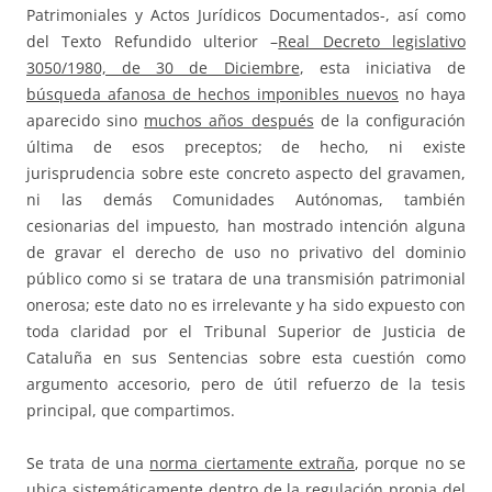
Patrimoniales y Actos Jurídicos Documentados-, así como
del Texto Refundido ulterior –
Real Decreto legislativo
3050/1980, de 30 de Diciembre
, esta iniciativa de
búsqueda afanosa de hechos imponibles nuevos
no haya
aparecido sino
muchos años después
de la configuración
última de esos preceptos; de hecho, ni existe
jurisprudencia sobre este concreto aspecto del gravamen,
ni las demás Comunidades Autónomas, también
cesionarias del impuesto, han mostrado intención alguna
de gravar el derecho de uso no privativo del dominio
público como si se tratara de una transmisión patrimonial
onerosa; este dato no es irrelevante y ha sido expuesto con
toda claridad por el Tribunal Superior de Justicia de
Cataluña en sus Sentencias sobre esta cuestión como
argumento accesorio, pero de útil refuerzo de la tesis
principal, que compartimos.
Se trata de una
norma ciertamente extraña
, porque no se
ubica sistemáticamente dentro de la regulación propia del