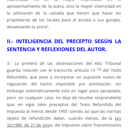
aprovechamiento de la acera, sino la mayor intensidad en
la utilización de la calzada que tienen que hacer los
propietarios de los locales para el acceso a sus garajes,
atravesando la acera”.
II.- INTELIGENCIA DEL PRECEPTO SEGÚN LA
SENTENCIA Y REFLEXIONES DEL AUTOR.
3.- La primera de las observaciones del Alto Tribunal
[4]
guarda relación con el transcrito artículo 13
del Texto
Refundido, que pese a incorporar un supuesto nuevo de
regulación del hecho imponible por asimilación, sin
embargo sistemáticamente está en lugar poco apropiado;
pero en cualquier caso, no deja de resultar sorprendente
que, en vigor tales preceptos del Texto Refundido del
Impuesto al menos desde 1993 -siendo así que las normas
objeto de refundición datan, cuando menos, de la
Ley
32/1980, de 21 de Juni
o, del Impuesto sobre Transmisiones