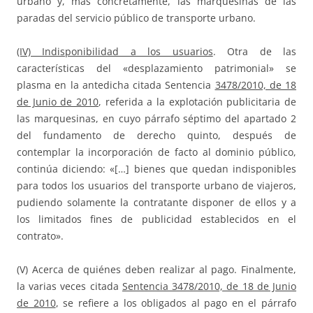
urbano y, más concretamente, las marquesinas de las
paradas del servicio público de transporte urbano.
(IV) Indisponibilidad a los usuarios
. Otra de las
características del «desplazamiento patrimonial» se
plasma en la antedicha citada Sentencia
3478/2010, de 18
de Junio de 2010
, referida a la explotación publicitaria de
las marquesinas, en cuyo párrafo séptimo del apartado 2
del fundamento de derecho quinto, después de
contemplar la incorporación de facto al dominio público,
continúa diciendo: «[…] bienes que quedan indisponibles
para todos los usuarios del transporte urbano de viajeros,
pudiendo solamente la contratante disponer de ellos y a
los limitados fines de publicidad establecidos en el
contrato».
(V) Acerca de quiénes deben realizar al pago. Finalmente,
la varias veces citada
Sentencia 3478/2010, de 18 de Junio
de 2010
, se refiere a los obligados al pago en el párrafo