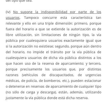
del tipo que sea.
(iv)
No supone la indisponibilidad por parte de los
usuarios
. Tampoco concurre esta característica tan
relevante y ello en una triple dimensión: primero, porque
fuera del horario a que se extiende la autorización es de
libre utilización, sin limitaciones de ningún tipo, la vía
pública por cualesquiera usuarios exactamente igual que
si la autorización no existiese; segundo, porque aún dentro
del horario, no impide el tránsito por la vía pública de
cualesquiera usuarios de dicha vía pública distintos a los
que hacen uso de la reserva de aparcamiento; y tercero,
porque precisamente los usuarios que, por distintas
razones (vehículos de discapacitados, de urgencias
médicas, de policía, de bomberos, etc.), pueden estacionar
o detenerse en reservas de aparcamiento de cualquier tipo
(no sólo de carga y descarga), están, además, utilizando
justamente la vía pública donde está dicha reserva.