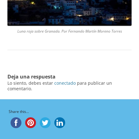
Luna roja sobre Granada. Por Fernando Martín Moreno Torres
Deja una respuesta
Lo siento, debes estar
conectado
para publicar un
comentario.
Share this...