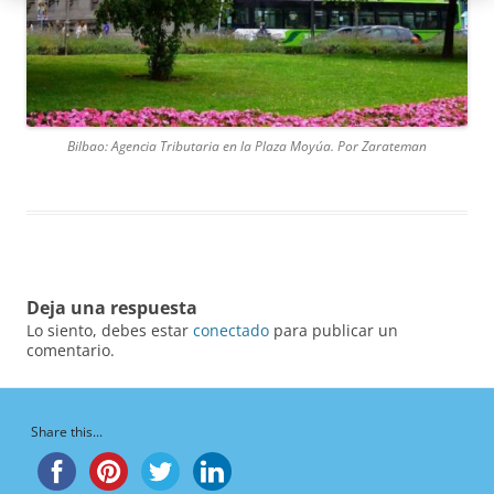
Bilbao: Agencia Tributaria en la Plaza Moyúa. Por Zarateman
Deja una respuesta
Lo siento, debes estar
conectado
para publicar un
comentario.
Share this...