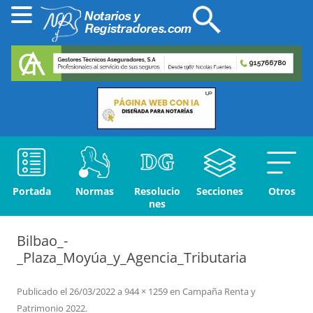
Portada
Normas
Resolucio
Secciones
Otros
nes
Bilbao_-
_Plaza_Moyúa_y_Agencia_Tributaria
Publicado el
26/03/2022
a
944 × 1259
en
Campaña Renta y
Patrimonio 2022
.