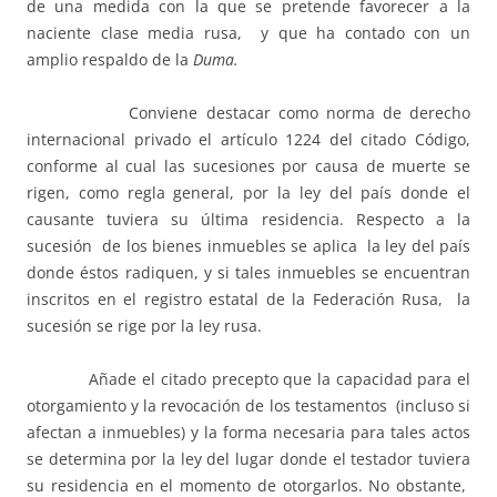
de una medida con la que se pretende favorecer a la
naciente clase media rusa, y que ha contado con un
amplio respaldo de la
Duma.
Conviene destacar como norma de derecho
internacional privado el artículo 1224 del citado Código,
conforme al cual las sucesiones por causa de muerte se
rigen, como regla general, por la ley del país donde el
causante tuviera su última residencia. Respecto a la
sucesión de los bienes inmuebles se aplica la ley del país
donde éstos radiquen, y si tales inmuebles se encuentran
inscritos en el registro estatal de la Federación Rusa, la
sucesión se rige por la ley rusa.
Añade el citado precepto que la capacidad para el
otorgamiento y la revocación de los testamentos (incluso si
afectan a inmuebles) y la forma necesaria para tales actos
se determina por la ley del lugar donde el testador tuviera
su residencia en el momento de otorgarlos. No obstante,