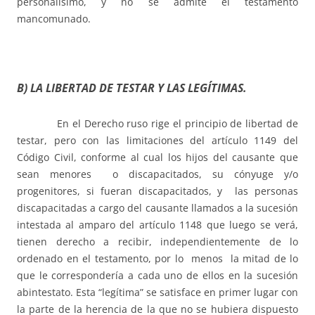
personalísimo, y no se admite el testamento
mancomunado.
B) LA LIBERTAD DE TESTAR Y LAS LEGÍTIMAS.
En el Derecho ruso rige el principio de libertad de
testar, pero con las limitaciones del artículo 1149 del
Código Civil, conforme al cual los hijos del causante que
sean menores o discapacitados, su cónyuge y/o
progenitores, si fueran discapacitados, y las personas
discapacitadas a cargo del causante llamados a la sucesión
intestada al amparo del artículo 1148 que luego se verá,
tienen derecho a recibir, independientemente de lo
ordenado en el testamento, por lo menos la mitad de lo
que le correspondería a cada uno de ellos en la sucesión
abintestato. Esta “legítima” se satisface en primer lugar con
la parte de la herencia de la que no se hubiera dispuesto