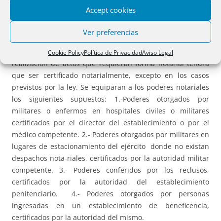
Accept cookies
B) FORMA DOCUMENTAL
.
Ver preferencias
El apoderamiento que tenga por objeto la
Cookie Policy
Política de Privacidad
Aviso Legal
realización de actos que requieran forma notarial tendrá
que ser certificado notarialmente, excepto en los casos
previstos por la ley. Se equiparan a los poderes notariales
los siguientes supuestos: 1.-Poderes otorgados por
militares o enfermos en hospitales civiles o militares
certificados por el director del establecimiento o por el
médico competente. 2.- Poderes otorgados por militares en
lugares de estacionamiento del ejército donde no existan
despachos nota-riales, certificados por la autoridad militar
competente. 3.- Poderes conferidos por los reclusos,
certificados por la autoridad del establecimiento
penitenciario. 4.- Poderes otorgados por personas
ingresadas en un establecimiento de beneficencia,
certificados por la autoridad del mismo.