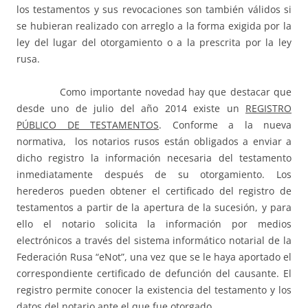
los testamentos y sus revocaciones son también válidos si
se hubieran realizado con arreglo a la forma exigida por la
ley del lugar del otorgamiento o a la prescrita por la ley
rusa.
Como importante novedad hay que destacar que
desde uno de julio del año 2014 existe un
REGISTRO
PÚBLICO DE TESTAMENTOS
. Conforme a la nueva
normativa, los notarios rusos están obligados a enviar a
dicho registro la información necesaria del testamento
inmediatamente después de su otorgamiento. Los
herederos pueden obtener el certificado del registro de
testamentos a partir de la apertura de la sucesión, y para
ello el notario solicita la información por medios
electrónicos a través del sistema informático notarial de la
Federación Rusa “eNot”, una vez que se le haya aportado el
correspondiente certificado de defunción del causante. El
registro permite conocer la existencia del testamento y los
datos del notario ante el que fue otorgado.