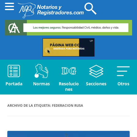
Portada
Normas
Resolucio
Secciones
Otros
nes
ARCHIVO DE LA ETIQUETA:
FEDERACION RUSA