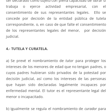
ser declarado como sujeto con plena capacidad de obrar si
trabaja o ejerce actividad empresarial, con el
consentimiento de sus representantes legales. Ello se
concede por decisión de la entidad pública de tutela
correspondiente, o, en caso de que falte el consentimiento
de los representantes legales del menor, por decisión
judicial.
4.- TUTELA Y CURATELA.
a) Se prevé el nombramiento de
tutor
para proteger los
intereses de los menores de edad que no tengan padres, o
cuyos padres hubieran sido privados de la potestad por
decisión judicial, así como los intereses de las personas
que hayan sido declaradas legalmente incapaces por
enfermedad mental. El tutor es el representante legal del
menor o incapacitado.
b) Igualmente se regula el nombramiento de
curador
para