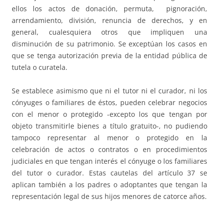
ellos los actos de donación, permuta, pignoración,
arrendamiento, división, renuncia de derechos, y en
general, cualesquiera otros que impliquen una
disminución de su patrimonio. Se exceptúan los casos en
que se tenga autorización previa de la entidad pública de
tutela o curatela.
Se establece asimismo que ni el tutor ni el curador, ni los
cónyuges o familiares de éstos, pueden celebrar negocios
con el menor o protegido -excepto los que tengan por
objeto transmitirle bienes a título gratuito-, no pudiendo
tampoco representar al menor o protegido en la
celebración de actos o contratos o en procedimientos
judiciales en que tengan interés el cónyuge o los familiares
del tutor o curador. Estas cautelas del artículo 37 se
aplican también a los padres o adoptantes que tengan la
representación legal de sus hijos menores de catorce años.