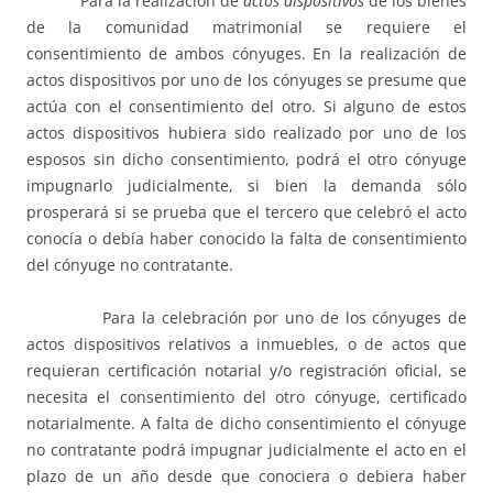
Para la realización de
actos dispositivos
de los bienes
de la comunidad matrimonial se requiere el
consentimiento de ambos cónyuges. En la realización de
actos dispositivos por uno de los cónyuges se presume que
actúa con el consentimiento del otro. Si alguno de estos
actos dispositivos hubiera sido realizado por uno de los
esposos sin dicho consentimiento, podrá el otro cónyuge
impugnarlo judicialmente, si bien la demanda sólo
prosperará si se prueba que el tercero que celebró el acto
conocía o debía haber conocido la falta de consentimiento
del cónyuge no contratante.
Para la celebración por uno de los cónyuges de
actos dispositivos relativos a inmuebles, o de actos que
requieran certificación notarial y/o registración oficial, se
necesita el consentimiento del otro cónyuge, certificado
notarialmente. A falta de dicho consentimiento el cónyuge
no contratante podrá impugnar judicialmente el acto en el
plazo de un año desde que conociera o debiera haber