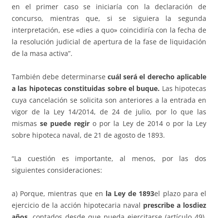
en el primer caso se iniciaría con la declaración de
concurso, mientras que, si se siguiera la segunda
interpretación, ese «dies a quo» coincidiría con la fecha de
la resolución judicial de apertura de la fase de liquidación
de la masa activa”.
También debe determinarse
cuál será el derecho aplicable
a las hipotecas constituidas sobre el buque.
Las hipotecas
cuya cancelación se solicita son anteriores a la entrada en
vigor de la Ley 14/2014, de 24 de julio, por lo que las
mismas
se puede regir
o por la Ley de 2014 o por la Ley
sobre hipoteca naval, de 21 de agosto de 1893.
“La cuestión es importante, al menos, por las dos
siguientes consideraciones:
a) Porque, mientras que en
la Ley de 1893
el plazo para el
ejercicio de la acción hipotecaria naval
prescribe a los
diez
años
, contados desde que pueda ejercitarse (artículo 49),