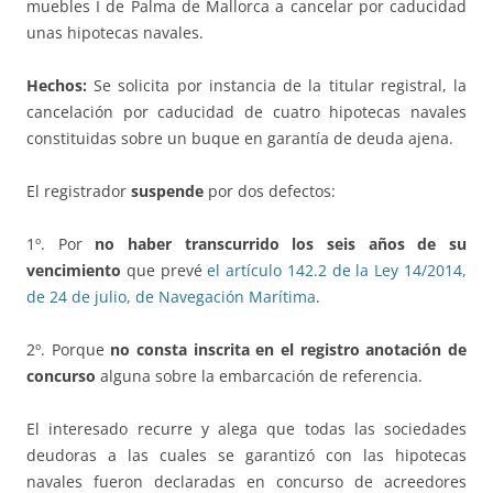
muebles I de Palma de Mallorca a cancelar por caducidad
unas hipotecas navales.
Hechos:
Se solicita por instancia de la titular registral, la
cancelación por caducidad de cuatro hipotecas navales
constituidas sobre un buque en garantía de deuda ajena.
El registrador
suspende
por dos defectos:
1º. Por
no haber transcurrido los seis años de su
vencimiento
que prevé
el artículo 142.2 de la Ley 14/2014,
de 24 de julio, de Navegación Marítima
.
2º. Porque
no consta inscrita en el registro anotación de
concurso
alguna sobre la embarcación de referencia.
El interesado recurre y alega que todas las sociedades
deudoras a las cuales se garantizó con las hipotecas
navales fueron declaradas en concurso de acreedores