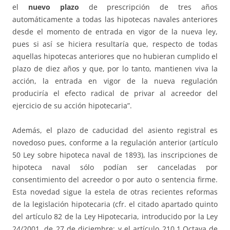
el
nuevo plazo
de prescripción de tres años
automáticamente a todas las hipotecas navales anteriores
desde el momento de entrada en vigor de la nueva ley,
pues si así se hiciera resultaría que, respecto de todas
aquellas hipotecas anteriores que no hubieran cumplido el
plazo de diez años y que, por lo tanto, mantienen viva la
acción, la entrada en vigor de la nueva regulación
produciría el efecto radical de privar al acreedor del
ejercicio de su acción hipotecaria”.
Además, el plazo de caducidad del asiento registral es
novedoso pues, conforme a la regulación anterior (artículo
50 Ley sobre hipoteca naval de 1893), las inscripciones de
hipoteca naval sólo podían ser canceladas por
consentimiento del acreedor o por auto o sentencia firme.
Esta novedad sigue la estela de otras recientes reformas
de la legislación hipotecaria (cfr. el citado apartado quinto
del artículo 82 de la Ley Hipotecaria, introducido por la Ley
24/2001, de 27 de diciembre; y el artículo 210.1.Octava de