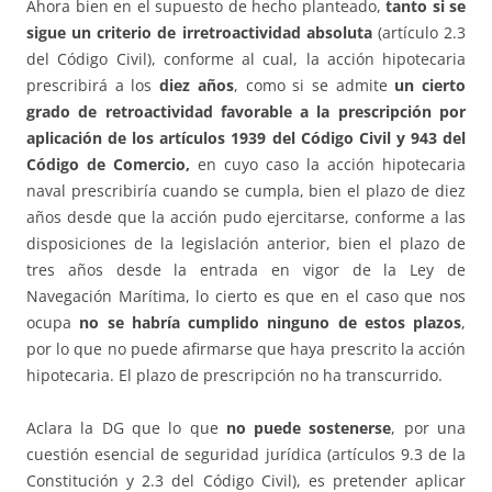
Ahora bien en el supuesto de hecho planteado,
tanto si se
sigue un criterio de irretroactividad absoluta
(artículo 2.3
del Código Civil), conforme al cual, la acción hipotecaria
prescribirá a los
diez años
, como si se admite
un cierto
grado de retroactividad favorable a la prescripción por
aplicación de los artículos 1939 del Código Civil y 943 del
Código de Comercio,
en cuyo caso la acción hipotecaria
naval prescribiría cuando se cumpla, bien el plazo de diez
años desde que la acción pudo ejercitarse, conforme a las
disposiciones de la legislación anterior, bien el plazo de
tres años desde la entrada en vigor de la Ley de
Navegación Marítima, lo cierto es que en el caso que nos
ocupa
no se habría cumplido ninguno de estos plazos
,
por lo que no puede afirmarse que haya prescrito la acción
hipotecaria. El plazo de prescripción no ha transcurrido.
Aclara la DG que lo que
no puede sostenerse
, por una
cuestión esencial de seguridad jurídica (artículos 9.3 de la
Constitución y 2.3 del Código Civil), es pretender aplicar