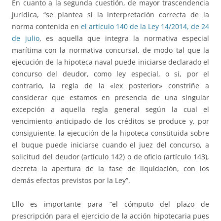
En cuanto a la segunda cuestión, de mayor trascendencia
jurídica, “se plantea si la interpretación correcta de la
norma contenida en
el artículo 140 de la Ley 14/2014, de 24
de julio
, es aquella que integra la normativa especial
marítima con la normativa concursal, de modo tal que la
ejecución de la hipoteca naval puede iniciarse declarado el
concurso del deudor, como ley especial, o si, por el
contrario, la regla de la «lex posterior» constriñe a
considerar que estamos en presencia de una singular
excepción a aquella regla general según la cual el
vencimiento anticipado de los créditos se produce y, por
consiguiente, la ejecución de la hipoteca constituida sobre
el buque puede iniciarse cuando el juez del concurso, a
solicitud del deudor (artículo 142) o de oficio (artículo 143),
decreta la apertura de la fase de liquidación, con los
demás efectos previstos por la Ley”.
Ello es importante para “el cómputo del plazo de
prescripción para el ejercicio de la acción hipotecaria pues