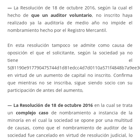
—
La Resolución de 18 de octubre 2016, según la cual el
hecho de
que un auditor voluntario
, no inscrito haya
realizado ya la auditoría de medio año no impide el
nombramiento hecho por el Registro Mercantil.
En esta resolución tampoco se admite como causa de
oposición el que el solicitante, según la sociedad ya no
tiene el
5{81190e917790475744d1d81edcc4d7d0110a571f4848b7a9ee3
en virtud de un aumento de capital no inscrito. Confirma
que mientras no se inscriba, sigue siendo socio con su
participación de antes del aumento,
— La Resolución de 18 de octubre 2016
en la cual se trata
un
complejo caso
de nombramiento a instancia de la
minoría en el cual la sociedad se opone por una multitud
de causas, como que el nombramiento de auditor de la
sociedad fue cancelado en virtud de resolución judicial, lo