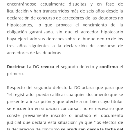
encontrándose actualmente disueltas y en fase de
liquidación y han transcurridos más de seis años desde la
declaración de concurso de acreedores de las deudores no
hipotecantes, lo que provoca el vencimiento de la
obligación garantizada, sin que el acreedor hipotecario
haya ejercitado sus derechos sobre el buque dentro de los
tres años siguientes a la declaración de concurso de
acreedores de las deudoras.
Doctrina
: La DG
revoca
el segundo defecto y
confirma
el
primero.
Respecto del segundo defecto la DG aclara que para que
“el registrador pueda calificar cualquier documento que se
presente a inscripción y que afecte a un bien cuyo titular
se encuentra en situación concursal, no es necesario que
conste previamente inscrito o anotado el documento
judicial que declara esta situación” ya que “los efectos de
la declaración de concurso
se producen desde la fecha del