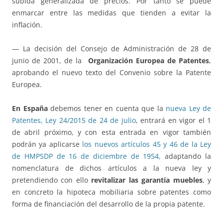
subida generalizada de precios. Por tanto se puede
enmarcar entre las medidas que tienden a evitar la
inflación.
— La decisión del Consejo de Administración de 28 de
junio de 2001, de la
Organización Europea de Patentes
,
aprobando el nuevo texto del Convenio sobre la Patente
Europea.
En España
debemos tener en cuenta que la
nueva Ley de
Patentes, Ley 24/2015 de 24 de julio
, entrará en vigor el 1
de abril próximo, y con esta entrada en vigor también
podrán ya aplicarse
los nuevos artículos 45 y 46 de la Ley
de HMPSDP de 16 de diciembre de 1954,
adaptando la
nomenclatura de dichos artículos a la nueva ley y
pretendiendo con ello
revitalizar las garantía muebles
, y
en concreto la hipoteca mobiliaria sobre patentes como
forma de financiación del desarrollo de la propia patente.