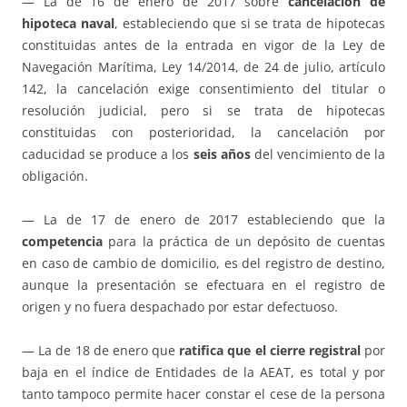
— La de 16 de enero de 2017 sobre
cancelación de
hipoteca naval
, estableciendo que si se trata de hipotecas
constituidas antes de la entrada en vigor de la Ley de
Navegación Marítima, Ley 14/2014, de 24 de julio, artículo
142, la cancelación exige consentimiento del titular o
resolución judicial, pero si se trata de hipotecas
constituidas con posterioridad, la cancelación por
caducidad se produce a los
seis años
del vencimiento de la
obligación.
— La de 17 de enero de 2017 estableciendo que la
competencia
para la práctica de un depósito de cuentas
en caso de cambio de domicilio, es del registro de destino,
aunque la presentación se efectuara en el registro de
origen y no fuera despachado por estar defectuoso.
— La de 18 de enero que
ratifica que el cierre registral
por
baja en el índice de Entidades de la AEAT, es total y por
tanto tampoco permite hacer constar el cese de la persona