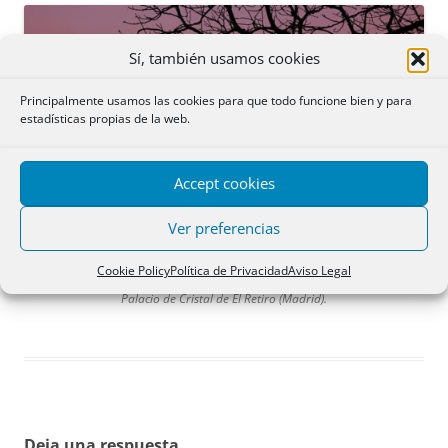
Sí, también usamos cookies
Principalmente usamos las cookies para que todo funcione bien y para
estadísticas propias de la web.
Accept cookies
Ver preferencias
Cookie Policy
Política de Privacidad
Aviso Legal
Palacio de Cristal de El Retiro (Madrid).
Deja una respuesta