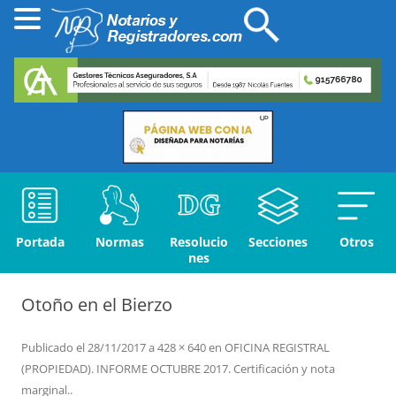
Portada
Normas
Resolucio
Secciones
Otros
nes
Otoño en el Bierzo
Publicado el
28/11/2017
a
428 × 640
en
OFICINA REGISTRAL
(PROPIEDAD). INFORME OCTUBRE 2017. Certificación y nota
marginal.
.