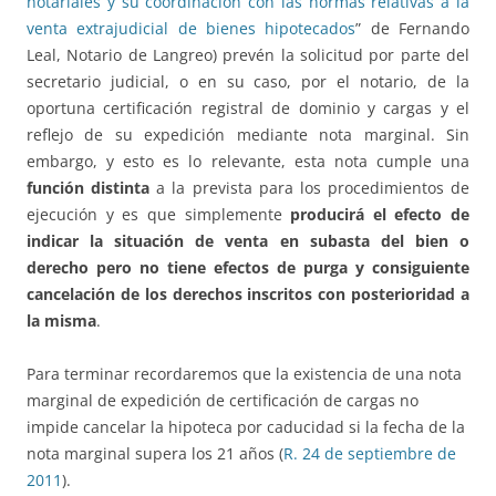
notariales y su coordinación con las normas relativas a la
venta extrajudicial de bienes hipotecados
” de Fernando
Leal, Notario de Langreo) prevén la solicitud por parte del
secretario judicial, o en su caso, por el notario, de la
oportuna certificación registral de dominio y cargas y el
reflejo de su expedición mediante nota marginal. Sin
embargo, y esto es lo relevante, esta nota cumple una
función distinta
a la prevista para los procedimientos de
ejecución y es que simplemente
producirá el efecto de
indicar la situación de venta en subasta del bien o
derecho pero no tiene efectos de purga y consiguiente
cancelación de los derechos inscritos con posterioridad a
la misma
.
Para terminar recordaremos que la existencia de una nota
marginal de expedición de certificación de cargas no
impide cancelar la hipoteca por caducidad si la fecha de la
nota marginal supera los 21 años (
R. 24 de septiembre de
2011
).