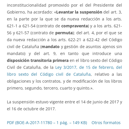
inconstitucionalidad promovido por el del Presidente del
Gobierno, ha acordado: «
Levantar la suspensión
del art. 3,
en la parte por la que se da nueva redacción a los arts.
621-1 a 621-54 (contrato de
compraventa
) y a los arts. 621-
56 y 621-57 (contrato de
permuta
); del art. 4, por el que se
da nueva redacción a los arts. 622-21 a 622-42 del Código
civil de Cataluña (
mandato
y gestión de asuntos ajenos sin
mandato) y del art. 9, en tanto que introduce una
disposición transitoria primera
en el libro sexto del Código
Civil de Cataluña, de la
Ley 3/2017, de 15 de febrero, del
libro sexto del Código civil de Cataluña
, relativo a las
obligaciones y los contratos, y de modificación de los libros
primero, segundo, tercero, cuarto y quinto.».
La suspensión estuvo vigente entre el 14 de junio de 2017 y
el 16 de octubre de 2017.
PDF (BOE-A-2017-11780 – 1 pág. – 149 KB)
Otros formatos