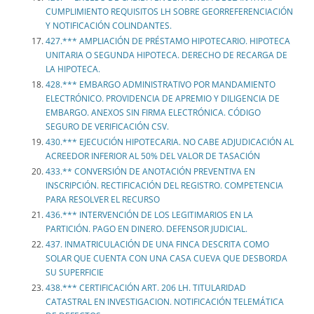
CUMPLIMIENTO REQUISITOS LH SOBRE GEORREFERENCIACIÓN
Y NOTIFICACIÓN COLINDANTES.
427.*** AMPLIACIÓN DE PRÉSTAMO HIPOTECARIO. HIPOTECA
UNITARIA O SEGUNDA HIPOTECA. DERECHO DE RECARGA DE
LA HIPOTECA.
428.*** EMBARGO ADMINISTRATIVO POR MANDAMIENTO
ELECTRÓNICO. PROVIDENCIA DE APREMIO Y DILIGENCIA DE
EMBARGO. ANEXOS SIN FIRMA ELECTRÓNICA. CÓDIGO
SEGURO DE VERIFICACIÓN CSV.
430.*** EJECUCIÓN HIPOTECARIA. NO CABE ADJUDICACIÓN AL
ACREEDOR INFERIOR AL 50% DEL VALOR DE TASACIÓN
433.** CONVERSIÓN DE ANOTACIÓN PREVENTIVA EN
INSCRIPCIÓN. RECTIFICACIÓN DEL REGISTRO. COMPETENCIA
PARA RESOLVER EL RECURSO
436.*** INTERVENCIÓN DE LOS LEGITIMARIOS EN LA
PARTICIÓN. PAGO EN DINERO. DEFENSOR JUDICIAL.
437. INMATRICULACIÓN DE UNA FINCA DESCRITA COMO
SOLAR QUE CUENTA CON UNA CASA CUEVA QUE DESBORDA
SU SUPERFICIE
438.*** CERTIFICACIÓN ART. 206 LH. TITULARIDAD
CATASTRAL EN INVESTIGACION. NOTIFICACIÓN TELEMÁTICA