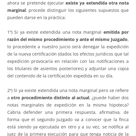
ahora se pretende ejecutar
existe ya extendida otra nota
marginal
, procede distinguir los siguientes supuestos que
pueden darse en la práctica:
1º) Si ya existe extendida una nota marginal
emitida por
razón del mismo procedimiento y ante el mismo Juzgado
,
lo procedente a nuestro juicio será denegar la expedición
de la nueva certificación (dados los efectos jurídicos que tal
expedición provocaría en relación con las notificaciones a
los titulares de asientos posteriores) y adjuntar una copia
del contenido de la certificación expedida en su día.
2º) Si ya existe extendida una nota marginal pero se refiere
a
otro procedimiento distinto al actual
, ¿puede haber dos
notas marginales de expedición en la misma hipoteca?
Cabría defender una primera respuesta, afirmativa, de
forma que el segundo Juzgado va a conocer que la finca
está siendo ya ejecutada en otro y a su vez, se notifica al
Juez de la primera ejecución para que tenga noticia de la