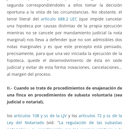
segunda correspondiéndoles a ellos tomar la decisión
oportuna a la vista de las circunstancias. No obstante, el
tenor literal del
artículo 688.2 LEC
(que impide cancelar
una hipoteca por causas distintas de la propia ejecución
mientras no se cancele por mandamiento judicial la nota
marginal) nos lleva a defender que no son admisibles dos
notas marginales y es que este precepto está pensado,
precisamente, para que una vez iniciada la ejecución de la
hipoteca, quede el desenvolvimiento de ésta en sede
judicial y evitar de esta forma novaciones, cancelaciones…
al margen del proceso.
II.- Cuando se trate de procedimientos de enajenación de
una finca en procedimientos de subasta voluntaria (sea
judicial o notarial),
los
artículos 108 y ss de la LJV
y los
artículos 72 y ss de la
Ley del Notariado
(vid. “
La regulación de las subastas