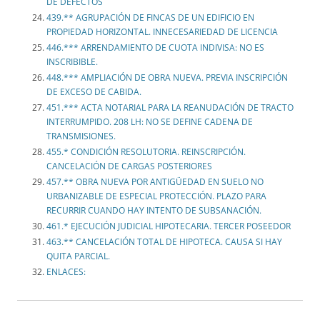
DE DEFECTOS
439.** AGRUPACIÓN DE FINCAS DE UN EDIFICIO EN
PROPIEDAD HORIZONTAL. INNECESARIEDAD DE LICENCIA
446.*** ARRENDAMIENTO DE CUOTA INDIVISA: NO ES
INSCRIBIBLE.
448.*** AMPLIACIÓN DE OBRA NUEVA. PREVIA INSCRIPCIÓN
DE EXCESO DE CABIDA.
451.*** ACTA NOTARIAL PARA LA REANUDACIÓN DE TRACTO
INTERRUMPIDO. 208 LH: NO SE DEFINE CADENA DE
TRANSMISIONES.
455.* CONDICIÓN RESOLUTORIA. REINSCRIPCIÓN.
CANCELACIÓN DE CARGAS POSTERIORES
457.** OBRA NUEVA POR ANTIGÜEDAD EN SUELO NO
URBANIZABLE DE ESPECIAL PROTECCIÓN. PLAZO PARA
RECURRIR CUANDO HAY INTENTO DE SUBSANACIÓN.
461.* EJECUCIÓN JUDICIAL HIPOTECARIA. TERCER POSEEDOR
463.** CANCELACIÓN TOTAL DE HIPOTECA. CAUSA SI HAY
QUITA PARCIAL.
ENLACES: