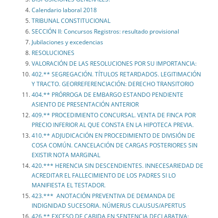
Calendario laboral 2018
TRIBUNAL CONSTITUCIONAL
SECCIÓN II: Concursos Registros: resultado provisional
Jubilaciones y excedencias
RESOLUCIONES
VALORACIÓN DE LAS RESOLUCIONES POR SU IMPORTANCIA:
402.** SEGREGACIÓN. TÍTULOS RETARDADOS. LEGITIMACIÓN
Y TRACTO. GEORREFERENCIACIÓN: DERECHO TRANSITORIO
404.** PRÓRROGA DE EMBARGO ESTANDO PENDIENTE
ASIENTO DE PRESENTACIÓN ANTERIOR
409.** PROCEDIMIENTO CONCURSAL. VENTA DE FINCA POR
PRECIO INFERIOR AL QUE CONSTA EN LA HIPOTECA PREVIA.
410.** ADJUDICACIÓN EN PROCEDIMIENTO DE DIVISIÓN DE
COSA COMÚN. CANCELACIÓN DE CARGAS POSTERIORES SIN
EXISTIR NOTA MARGINAL
420.*** HERENCIA SIN DESCENDIENTES. INNECESARIEDAD DE
ACREDITAR EL FALLECIMIENTO DE LOS PADRES SI LO
MANIFIESTA EL TESTADOR.
423.*** ANOTACIÓN PREVENTIVA DE DEMANDA DE
INDIGNIDAD SUCESORIA. NÚMERUS CLAUSUS/APERTUS
426.** EXCESO DE CABIDA EN SENTENCIA DECLARATIVA: