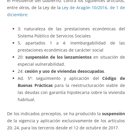
el Presidente del Gobierno, contra los siguientes artículos,
entre otros, de la Ley de la
Ley de Aragón 10/2016, de 1 de
diciembre
:
3: naturaleza de las prestaciones económicas del
Sistema Público de Servicios Sociales
5, apartados 1 a 4: Inembargabilidad de las
prestaciones económicas de carácter social
20:
suspensión de los lanzamientos
en situación de
especial vulnerabilidad.
24:
cesión y uso de viviendas desocupadas
.
Ad. 5ª: seguimiento y aplicación del
Código de
Buenas Prácticas
para la reestructuración viable de
las deudas con garantía hipotecaria sobre la vivienda
habitual.
De los indicados preceptos, se ha producido la
suspensión
de la vigencia y aplicación exclusivamente de los artículos
20; 24, para los terceros desde el 12 de octubre de 2017.