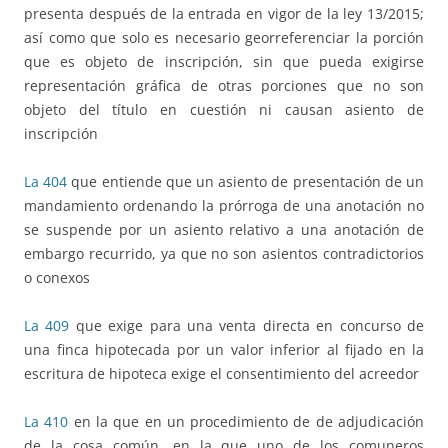
presenta después de la entrada en vigor de la ley 13/2015;
así como que solo es necesario georreferenciar la porción
que es objeto de inscripción, sin que pueda exigirse
representación gráfica de otras porciones que no son
objeto del título en cuestión ni causan asiento de
inscripción
La 404
que entiende que un asiento de presentación de un
mandamiento ordenando la prórroga de una anotación no
se suspende por un asiento relativo a una anotación de
embargo recurrido, ya que no son asientos contradictorios
o conexos
La 409
que exige para una venta directa en concurso de
una finca hipotecada por un valor inferior al fijado en la
escritura de hipoteca exige el consentimiento del acreedor
La 410
en la que en un procedimiento de de adjudicación
de la cosa común, en la que uno de los comuneros