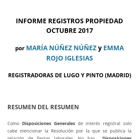
INFORME REGISTROS PROPIEDAD
OCTUBRE 2017
MARÍA NÚÑEZ NÚÑEZ
y
EMMA
por
ROJO IGLESIAS
REGISTRADORAS DE LUGO Y PINTO (MADRID)
RESUMEN DEL RESUMEN
Como
Disposiciones Generales
de interés registral solo
cabe mencionar la Resolución por la que se publica la
relación de fiestas laborales. No hay
Disposiciones