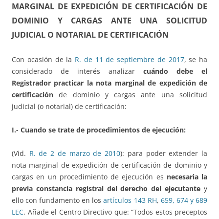
MARGINAL DE EXPEDICIÓN DE CERTIFICACIÓN DE
DOMINIO Y CARGAS ANTE UNA SOLICITUD
JUDICIAL O NOTARIAL DE CERTIFICACIÓN
Con ocasión de la
R. de 11 de septiembre de 2017
, se ha
considerado de interés analizar
cuándo debe el
Registrador practicar la nota marginal de expedición de
certificación
de dominio y cargas ante una solicitud
judicial (o notarial) de certificación:
I.- Cuando se trate de procedimientos de ejecución:
(Vid.
R. de 2 de marzo de 2010
): para poder extender la
nota marginal de expedición de certificación de dominio y
cargas en un procedimiento de ejecución es
necesaria la
previa constancia registral del derecho del ejecutante
y
ello con fundamento en los
artículos 143 RH
,
659, 674 y 689
LEC
. Añade el Centro Directivo que: “Todos estos preceptos