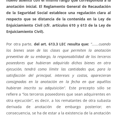
nuevo asiento con el mismo rango que correspondía a la
anotación inicial. El Reglamento General de Recaudación
de la Seguridad Social establece una regulación clara al
respecto que se distancia de la contenida en la Ley de
Enjuiciamiento Civil (cfr. artículos 610 y 613 de la Ley de
Enjuiciamiento Civil).
Por otra parte,
del art. 613.3 LEC resulta que:
“…….cuando
los bienes sean de las clases que permiten la anotación
preventiva de su embargo, la responsabilidad de los terceros
poseedores que hubieran adquirido dichos bienes en otra
ejecución, tendrá como límite las cantidades que, para la
satisfacción del principal, intereses y costas, aparecieran
consignadas en la anotación en la fecha en que aquéllos
hubieran inscrito su adquisición”.
Este precepto sólo se
refiere a “los terceros poseedores que sean adquirentes en
otra ejecución”, es decir, a los rematantes de otra subasta
derivada de anotación de embargo posterior; en
consecuencia, se ha de estar a la existencia de la anotación