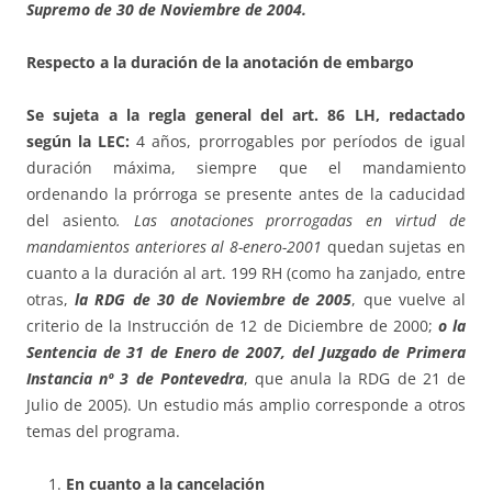
Supremo de 30 de Noviembre de 2004.
Respecto a la duración de la anotación de embargo
Se sujeta a la regla general del art. 86 LH, redactado
según la LEC:
4 años, prorrogables por períodos de igual
duración máxima, siempre que el mandamiento
ordenando la prórroga se presente antes de la caducidad
del asiento
. Las anotaciones prorrogadas en virtud de
mandamientos anteriores al 8-enero-2001
quedan sujetas en
cuanto a la duración al art. 199 RH (como ha zanjado, entre
otras,
la RDG de 30 de Noviembre de 2005
, que vuelve al
criterio de la Instrucción de 12 de Diciembre de 2000;
o la
Sentencia de 31 de Enero de 2007, del Juzgado de Primera
Instancia nº 3 de Pontevedra
, que anula la RDG de 21 de
Julio de 2005). Un estudio más amplio corresponde a otros
temas del programa.
En cuanto a la cancelación