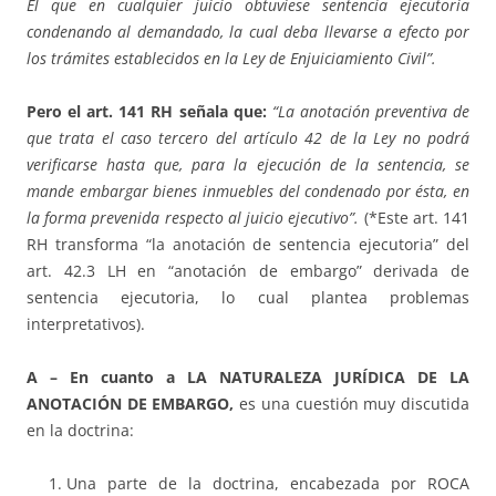
El que en cualquier juicio obtuviese sentencia ejecutoria
condenando al demandado, la
cual deba llevarse a efecto por
los trámites establecidos en la Ley de Enjuiciamiento Civil”.
Pero el art. 141 RH señala que:
“La anotación preventiva de
que trata el caso tercero del artículo 42 de la Ley no podrá
verificarse hasta que, para la ejecución de la sentencia, se
mande embargar bienes inmuebles del condenado por ésta, en
la forma prevenida respecto al juicio ejecutivo”.
(*Este art. 141
RH transforma “la anotación de sentencia ejecutoria” del
art. 42.3 LH en “anotación de embargo” derivada de
sentencia ejecutoria, lo cual plantea problemas
interpretativos).
A – En cuanto a LA NATURALEZA JURÍDICA DE LA
ANOTACIÓN DE EMBARGO,
es una cuestión muy discutida
en la doctrina:
Una parte de la doctrina, encabezada por ROCA