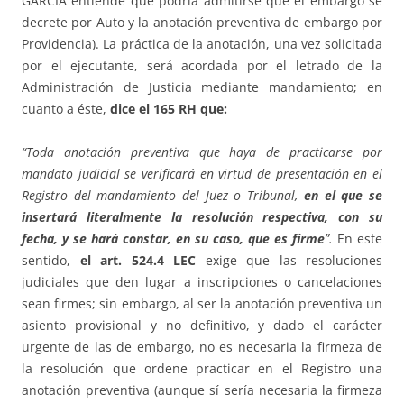
GARCÍA entiende que podría admitirse que el embargo se
decrete por Auto y la anotación preventiva de embargo por
Providencia). La práctica de la anotación, una vez solicitada
por el ejecutante, será acordada por el letrado de la
Administración de Justicia mediante mandamiento; en
cuanto a éste,
dice el 165 RH que:
“Toda anotación preventiva que haya de practicarse por
mandato judicial se verificará en virtud de presentación en el
Registro del mandamiento del Juez o Tribunal,
en el que se
insertará literalmente la resolución respectiva, con su
fecha, y se hará constar, en su caso, que es firme
”.
En este
sentido,
el art. 524.4 LEC
exige que las resoluciones
judiciales que den lugar a inscripciones o cancelaciones
sean firmes; sin embargo, al ser la anotación preventiva un
asiento provisional y no definitivo, y dado el carácter
urgente de las de embargo, no es necesaria la firmeza de
la resolución que ordene practicar en el Registro una
anotación preventiva (aunque sí sería necesaria la firmeza