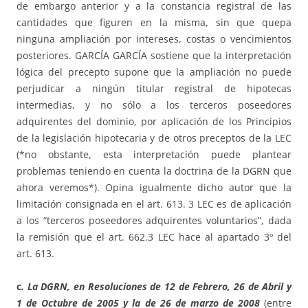
de embargo anterior y a la constancia registral de las
cantidades que figuren en la misma, sin que quepa
ninguna ampliación por intereses, costas o vencimientos
posteriores. GARCÍA GARCÍA sostiene que la interpretación
lógica del precepto supone que la ampliación no puede
perjudicar a ningún titular registral de hipotecas
intermedias, y no sólo a los terceros poseedores
adquirentes del dominio, por aplicación de los Principios
de la legislación hipotecaria y de otros preceptos de la LEC
(*no obstante, esta interpretación puede plantear
problemas teniendo en cuenta la doctrina de la DGRN que
ahora veremos*). Opina igualmente dicho autor que la
limitación consignada en el art. 613. 3 LEC es de aplicación
a los “terceros poseedores adquirentes voluntarios”, dada
la remisión que el art. 662.3 LEC hace al apartado 3º del
art. 613.
c
. La DGRN, en Resoluciones de 12 de Febrero, 26 de Abril y
1 de Octubre de 2005 y la de 26 de marzo de 2008
(entre