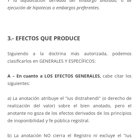
Y la adjudicación derivada del embargo anotado, o de
ejecución de hipotecas o embargos preferentes
.
3.- EFECTOS QUE PRODUCE
Siguiendo a la doctrina más autorizada, podemos
clasificarlos en GENERALES Y ESPECÍFICOS:
A – En cuanto a LOS EFECTOS GENERALES,
cabe citar los
siguientes:
a) La anotación atribuye el “ius distrahendi” (o derecho de
realización del valor) sobre el bien anotado, pero el
anotante no goza de los efectos derivados de los principios
de inoponibilidad y fe pública registral.
b) La anotación NO cierra el Registro ni excluye el “ius