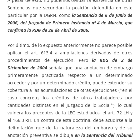
A pesar de esto, no podemos olvidar la existencia de otras
Sentencias que secundan la posición defendida en este
particular por la DGRN, como
la Sentencia de 6 de Junio de
2006, del Juzgado de Primera Instancia nº 4 de Murcia, que
confirma la RDG de 26 de Abril de 2005.
Por último, de lo expuesto anteriormente no parece posible
aplicar el art. 613.4 a ampliaciones derivadas de otros
procedimientos de ejecución. Pero
la RDG de 2 de
Diciembre de 2004
señala que una anotación de embargo
primeramente practicada respecto a un determinado
acreedor y por un determinado crédito, puede extender su
cobertura a las acumulaciones de otras ejecuciones (*en el
caso concreto, los créditos de otros trabajadores por
cantidades distintas en el Juzgado de lo Social*), lo cual
vulnera los preceptos de la LEC estudiados, el art. 72 LH y
el 166.3 RH. En contra de esta doctrina, debe acudirse a la
delimitación que de la naturaleza del embargo y de su
anotación preventiva se dibuja
en la Sentencia del Tribunal