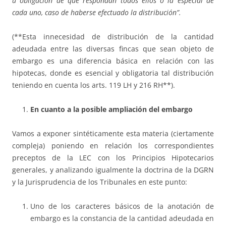
u obligación de que respondan todos ellos o la especial de
cada uno, caso de haberse efectuado la distribución”.
(**Esta innecesidad de distribución de la cantidad
adeudada entre las diversas fincas que sean objeto de
embargo es una diferencia básica en relación con las
hipotecas, donde es esencial y obligatoria tal distribución
teniendo en cuenta los arts. 119 LH y 216 RH**).
En cuanto a la posible ampliación del embargo
Vamos a exponer sintéticamente esta materia (ciertamente
compleja) poniendo en relación los correspondientes
preceptos de la LEC con los Principios Hipotecarios
generales, y analizando igualmente la doctrina de la DGRN
y la Jurisprudencia de los Tribunales en este punto:
Uno de los caracteres básicos de la anotación de
embargo es la constancia de la cantidad adeudada en