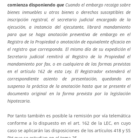
comienza disponiendo
que
Cuando el embargo recaiga sobre
bienes inmuebles u otros bienes o derechos susceptibles de
inscripción registral, el secretario judicial encargado de la
ejecución, a instancia del ejecutante, librará mandamiento
para que se haga anotación preventiva de embargo en el
Registro de la Propiedad o anotación de equivalente eficacia en
el registro que corresponda. El mismo día de su expedición el
Secretario judicial remitirá al Registro de la Propiedad el
mandamiento por fax, o en cualquiera de
las formas previstas
en el artículo 162 de esta Ley. El Registrador extenderá el
correspondiente asiento de presentación, quedando en
suspenso la práctica de la anotación hasta que se presente el
documento original en la forma prevista por la legislación
hipotecaria.
Por tanto también es posible la remisión por vía telemática
conforme a lo dispuesto en el art. 162 de la LEC, en cuyo
caso se aplicarán las disposiciones de los artículos 418 y SS
RH que se estudian en el tema 25.