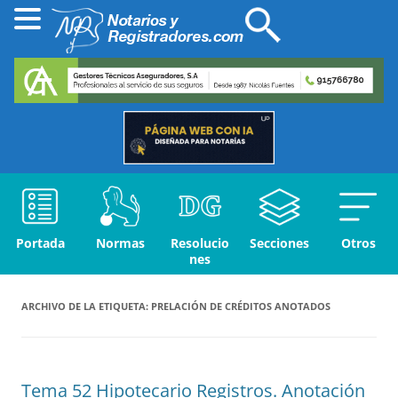
Portada
Normas
Resolucio
Secciones
Otros
nes
ARCHIVO DE LA ETIQUETA:
PRELACIÓN DE CRÉDITOS ANOTADOS
Tema 52 Hipotecario Registros. Anotación