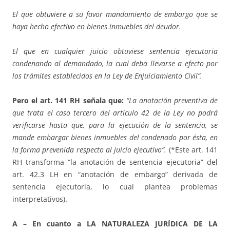
El que obtuviere a su favor mandamiento de embargo que se
haya hecho efectivo en bienes
inmuebles del deudor.
El que en cualquier juicio obtuviese sentencia ejecutoria
condenando al demandado, la
cual deba llevarse a efecto por
los trámites establecidos en la Ley de Enjuiciamiento Civil”.
Pero el art. 141 RH señala que:
“La anotación preventiva de
que trata el caso tercero del artículo 42 de la Ley no podrá
verificarse hasta que, para la ejecución de la sentencia, se
mande embargar bienes inmuebles del condenado por ésta, en
la forma prevenida respecto al juicio ejecutivo”.
(*Este art. 141
RH transforma “la anotación de sentencia ejecutoria” del
art. 42.3 LH en “anotación de embargo” derivada de
sentencia ejecutoria, lo cual plantea problemas
interpretativos).
A – En cuanto a LA NATURALEZA JURÍDICA DE LA