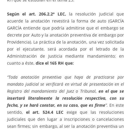
Según el art. 206.2.2ª LEC,
la resolución judicial que
acuerde la anotación revestirá la forma de auto (GARCÍA
GARCÍA entiende que podría admitirse que el embargo se
decrete por Auto y la anotación preventiva de embargo por
Providencia). La práctica de la anotación, una vez solicitada
por el ejecutante, será acordada por el letrado de la
Administración de Justicia mediante mandamiento; en
cuanto a éste,
dice el 165 RH que:
“Toda anotación preventiva que haya de practicarse por
mandato judicial se verificará en virtud de presentación en el
Registro del mandamiento del Juez o Tribunal,
en el que se
insertará literalmente la resolución respectiva, con su
fecha, y se hará constar, en su caso, que es firme
”.
En este
sentido,
el art. 524.4 LEC
exige que las resoluciones
judiciales que den lugar a inscripciones o cancelaciones
sean firmes; sin embargo, al ser la anotación preventiva un