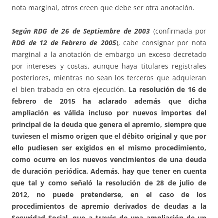
nota marginal, otros creen que debe ser otra anotación.
Según RDG de 26 de Septiembre de 2003
(confirmada por
RDG de 12 de Febrero de 2005
), cabe consignar por nota
marginal a la anotación de embargo un exceso decretado
por intereses y costas, aunque haya titulares registrales
posteriores, mientras no sean los terceros que adquieran
el bien trabado en otra ejecución.
La resolución de 16 de
febrero de 2015 ha aclarado además que dicha
ampliación es válida incluso por nuevos importes del
principal de la deuda que genera el apremio, siempre que
tuviesen el mismo origen que el débito original y que por
ello pudiesen ser exigidos en el mismo procedimiento,
como ocurre en los nuevos vencimientos de una deuda
de duración periódica.
Además, hay que tener en cuenta
que tal y como señaló la resolución de 28 de julio de
2012, no puede pretenderse, en el caso de los
procedimientos de apremio derivados de deudas a la
Seguridad Social, que a través de una ampliación de un