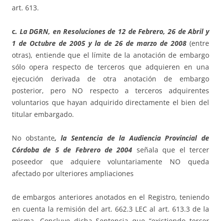
art. 613.
c
. La DGRN, en Resoluciones de 12 de Febrero, 26 de Abril y
1 de Octubre de 2005 y la de 26 de marzo de 2008
(entre
otras), entiende que el límite de la anotación de embargo
sólo opera respecto de terceros que adquieren en una
ejecución derivada de otra anotación de embargo
posterior, pero NO respecto a terceros adquirentes
voluntarios que hayan adquirido directamente el bien del
titular embargado.
No obstante
, la Sentencia de la Audiencia Provincial de
Córdoba de 5 de Febrero de 2004
señala que el tercer
poseedor que adquiere voluntariamente NO queda
afectado por ulteriores ampliaciones
de embargos anteriores anotados en el Registro, teniendo
en cuenta la remisión del art. 662.3 LEC al art. 613.3 de la
misma. Concluye dicha Sentencia que “existiendo tercer