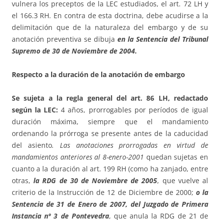
vulnera los preceptos de la LEC estudiados, el art. 72 LH y
el 166.3 RH. En contra de esta doctrina, debe acudirse a la
delimitación que de la naturaleza del embargo y de su
anotación preventiva se dibuja
en la Sentencia del Tribunal
Supremo de 30 de Noviembre de 2004.
Respecto a la duración de la anotación de embargo
Se sujeta a la regla general del art. 86 LH, redactado
según la LEC:
4 años, prorrogables por períodos de igual
duración máxima, siempre que el mandamiento
ordenando la prórroga se presente antes de la caducidad
del asiento
. Las anotaciones prorrogadas en virtud de
mandamientos anteriores al 8-enero-2001
quedan sujetas en
cuanto a la duración al art. 199 RH (como ha zanjado, entre
otras,
la RDG de 30 de Noviembre de 2005
, que vuelve al
criterio de la Instrucción de 12 de Diciembre de 2000;
o la
Sentencia de 31 de Enero de 2007, del Juzgado de Primera
Instancia nº 3 de Pontevedra
, que anula la RDG de 21 de