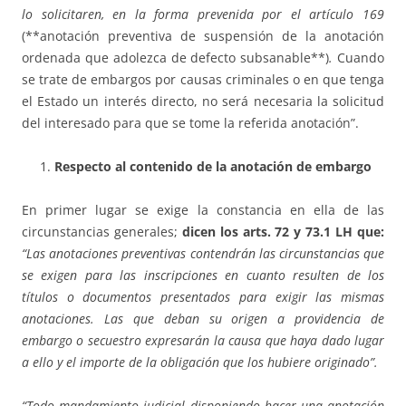
lo solicitaren, en la forma prevenida por el artículo 169
(**anotación preventiva de suspensión de la anotación
ordenada que adolezca de defecto subsanable**)
.
Cuando
se trate de embargos por causas criminales o en que tenga
el Estado un interés directo, no será necesaria la solicitud
del interesado para que se tome la referida anotación”.
Respecto al contenido de la anotación de embargo
En primer lugar se exige la constancia en ella de las
circunstancias generales;
dicen los arts. 72 y 73.1 LH que:
“Las anotaciones preventivas contendrán las circunstancias que
se exigen para las inscripciones en cuanto resulten de los
títulos o documentos presentados para exigir las mismas
anotaciones.
Las que deban su origen a providencia de
embargo o secuestro expresarán la causa que haya dado lugar
a ello y el importe de la obligación que los hubiere originado”.
“Todo mandamiento judicial disponiendo hacer una anotación