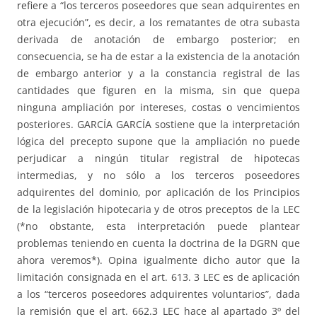
refiere a “los terceros poseedores que sean adquirentes en
otra ejecución”, es decir, a los rematantes de otra subasta
derivada de anotación de embargo posterior; en
consecuencia, se ha de estar a la existencia de la anotación
de embargo anterior y a la constancia registral de las
cantidades que figuren en la misma, sin que quepa
ninguna ampliación por intereses, costas o vencimientos
posteriores. GARCÍA GARCÍA sostiene que la interpretación
lógica del precepto supone que la ampliación no puede
perjudicar a ningún titular registral de hipotecas
intermedias, y no sólo a los terceros poseedores
adquirentes del dominio, por aplicación de los Principios
de la legislación hipotecaria y de otros preceptos de la LEC
(*no obstante, esta interpretación puede plantear
problemas teniendo en cuenta la doctrina de la DGRN que
ahora veremos*). Opina igualmente dicho autor que la
limitación consignada en el art. 613. 3 LEC es de aplicación
a los “terceros poseedores adquirentes voluntarios”, dada
la remisión que el art. 662.3 LEC hace al apartado 3º del