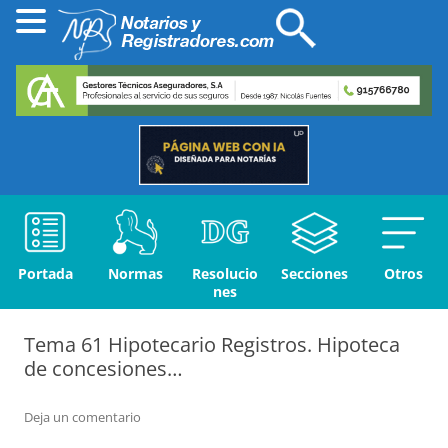
Portada
Normas
Resolucio
Secciones
Otros
nes
Tema 61 Hipotecario Registros. Hipoteca
de concesiones…
Deja un comentario