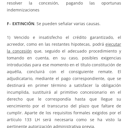
resolver la concesión, pagando las oportunas
indemnizaciones
F
–
EXTINCIÓN
. Se pueden señalar varias causas.
1) Vencido e insatisfecho el crédito garantizado, el
acreedor, como en las restantes hipotecas, podrá
ejecutar
la concesión
que, seguido el adecuado procedimiento y
tomando en cuenta, en su caso, posibles exigencias
introducidas para ese momento en el título constitución de
aquélla, concluirá con el consiguiente remate. El
adjudicatario, mediante el pago correspondiente, que se
destinará en primer término a satisfacer la obligación
incumplida, sustituirá al primitivo concesionario en el
derecho que le correspondía hasta que llegue su
vencimiento por el transcurso del plazo que faltare de
cumplir. Aparte de los requisitos formales exigidos por el
artículo 133 LH será necesaria como se ha visto la
pertinente autorización administrativa previa.