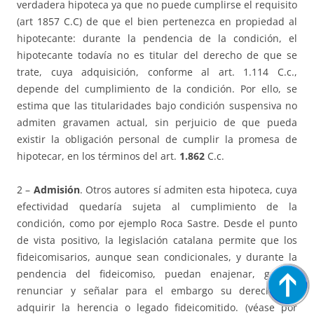
verdadera hipoteca ya que no puede cumplirse el requisito
(art 1857 C.C) de que el bien pertenezca en propiedad al
hipotecante: durante la pendencia de la condición, el
hipotecante todavía no es titular del derecho de que se
trate, cuya adquisición, conforme al art. 1.114 C.c.,
depende del cumplimiento de la condición. Por ello, se
estima que las titularidades bajo condición suspensiva no
admiten gravamen actual, sin perjuicio de que pueda
existir la obligación personal de cumplir la promesa de
hipotecar, en los términos del art.
1.862
C.c.
2 –
Admisión
. Otros autores sí admiten esta hipoteca, cuya
efectividad quedaría sujeta al cumplimiento de la
condición, como por ejemplo Roca Sastre. Desde el punto
de vista positivo, la legislación catalana permite que los
fideicomisarios, aunque sean condicionales, y durante la
pendencia del fideicomiso, puedan enajenar, gravar,
renunciar y señalar para el embargo su derecho de
adquirir la herencia o legado fideicomitido. (véase por