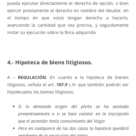
pueda ejecutar directamente el derecho de opción, o bien
ejercer previamente el derecho en nombre del deudor, en
el tiempo en que estos tengan derecho a hacerlo,
avanzando la cantidad que sea precisa, y seguidamente
instar su ejecución sobre la finca adquirida.
4.- Hipoteca de biens litigiosos.
A –
REGULACIÓN
. En cuanto a la hipoteca de bienes
litigiosos, señala el art.
107.9
L.H. que también podrán ser
hipotecados los bienes litigiosos:
Si la demanda origen del pleito se ha anotado
preventivamente o si se hace constar en la inscripción
que el acreedor tenía conocimiento del litigio
Pero en cualquiera de los dos casos la hipoteca quedará
pendiente de la resolución del pleito.