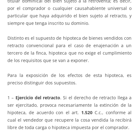
titular dominical del bien sujeto a la retroventa; es decir,
por el comprador o cualquier causahabiente universal o
particular que haya adquirido el bien sujeto al retracto, y
siempre que tenga inscrito su dominio.
Distinto es el supuesto de hipoteca de bienes vendidos con
retracto convencional para el caso de enajenación a un
tercero de la finca, hipoteca que no exige el cumplimiento
de los requisitos que se van a exponer.
Para la exposición de los efectos de esta hipoteca, es
preciso distinguir dos supuestos.
1 –
Ejercicio del retracto
. Si el derecho de retracto llega a
ser ejercitado, provoca necesariamente la extinción de la
hipoteca, de acuerdo con el art.
1.520
C.c., conforme al
cual el vendedor que recupere la cosa vendida la recibirá
libre de toda carga o hipoteca impuesta por el comprador.