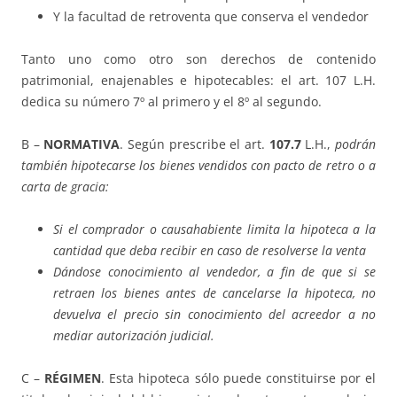
Y la facultad de retroventa que conserva el vendedor
Tanto uno como otro son derechos de contenido
patrimonial, enajenables e hipotecables: el art. 107 L.H.
dedica su número 7º al primero y el 8º al segundo.
B –
NORMATIVA
. Según prescribe el art.
107.7
L.H.,
podrán
también hipotecarse los bienes vendidos con pacto de retro o a
carta de gracia:
Si el comprador o causahabiente limita la hipoteca a la
cantidad que deba recibir en caso de resolverse la venta
Dándose conocimiento al vendedor, a fin de que si se
retraen los bienes antes de cancelarse la hipoteca, no
devuelva el precio sin conocimiento del acreedor a no
mediar autorización judicial.
C –
RÉGIMEN
. Esta hipoteca sólo puede constituirse por el