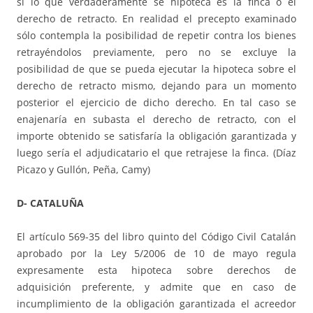
si lo que verdaderamente se hipoteca es la finca o el
derecho de retracto. En realidad el precepto examinado
sólo contempla la posibilidad de repetir contra los bienes
retrayéndolos previamente, pero no se excluye la
posibilidad de que se pueda ejecutar la hipoteca sobre el
derecho de retracto mismo, dejando para un momento
posterior el ejercicio de dicho derecho. En tal caso se
enajenaría en subasta el derecho de retracto, con el
importe obtenido se satisfaría la obligación garantizada y
luego sería el adjudicatario el que retrajese la finca. (Díaz
Picazo y Gullón, Peña, Camy)
D- CATALUÑA
El artículo 569-35 del libro quinto del Código Civil Catalán
aprobado por la Ley 5/2006 de 10 de mayo regula
expresamente esta hipoteca sobre derechos de
adquisición preferente, y admite que en caso de
incumplimiento de la obligación garantizada el acreedor