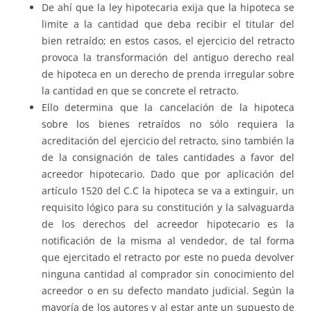
De ahí que la ley hipotecaria exija que la hipoteca se
limite a la cantidad que deba recibir el titular del
bien retraído; en estos casos, el ejercicio del retracto
provoca la transformación del antiguo derecho real
de hipoteca en un derecho de prenda irregular sobre
la cantidad en que se concrete el retracto.
Ello determina que la cancelación de la hipoteca
sobre los bienes retraídos no sólo requiera la
acreditación del ejercicio del retracto, sino también la
de la consignación de tales cantidades a favor del
acreedor hipotecario. Dado que por aplicación del
artículo 1520 del C.C la hipoteca se va a extinguir, un
requisito lógico para su constitución y la salvaguarda
de los derechos del acreedor hipotecario es la
notificación de la misma al vendedor, de tal forma
que ejercitado el retracto por este no pueda devolver
ninguna cantidad al comprador sin conocimiento del
acreedor o en su defecto mandato judicial. Según la
mayoría de los autores y al estar ante un supuesto de