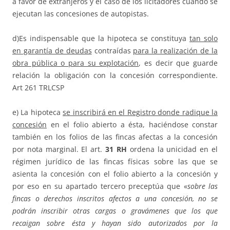
a favor de extranjeros y el caso de los licitadores cuando se
ejecutan las concesiones de autopistas.
d)Es indispensable que la hipoteca se constituya
tan solo
en garantía de deudas
contraídas
para la realización de la
obra pública o para su explotación
, es decir que guarde
relación la obligación con la concesión correspondiente.
Art 261 TRLCSP
e) La hipoteca
se inscribirá en el Registro donde radique la
concesión
en el folio abierto a ésta, haciéndose constar
también en los folios de las fincas afectas a la concesión
por nota marginal. El art.
31 RH
ordena la unicidad en el
régimen jurídico de las fincas físicas sobre las que se
asienta la concesión con el folio abierto a la concesión y
por eso en su apartado tercero preceptúa que «
sobre las
fincas o derechos inscritos afectos a una concesión, no se
podrán inscribir otras cargas o gravámenes que los que
recaigan sobre ésta y hayan sido autorizados por la