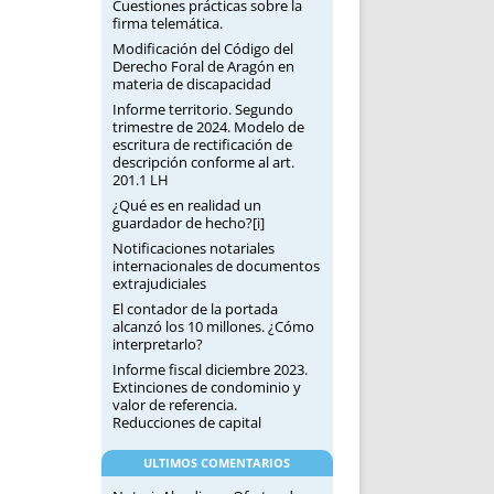
Cuestiones prácticas sobre la
firma telemática.
Modificación del Código del
Derecho Foral de Aragón en
materia de discapacidad
Informe territorio. Segundo
trimestre de 2024. Modelo de
escritura de rectificación de
descripción conforme al art.
201.1 LH
¿Qué es en realidad un
guardador de hecho?[i]
Notificaciones notariales
internacionales de documentos
extrajudiciales
El contador de la portada
alcanzó los 10 millones. ¿Cómo
interpretarlo?
Informe fiscal diciembre 2023.
Extinciones de condominio y
valor de referencia.
Reducciones de capital
ULTIMOS COMENTARIOS