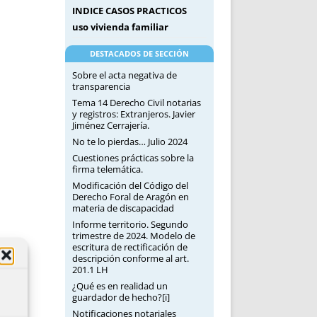
INDICE CASOS PRACTICOS
uso vivienda familiar
DESTACADOS DE SECCIÓN
Sobre el acta negativa de
transparencia
Tema 14 Derecho Civil notarias
y registros: Extranjeros. Javier
Jiménez Cerrajería.
No te lo pierdas… Julio 2024
Cuestiones prácticas sobre la
firma telemática.
Modificación del Código del
Derecho Foral de Aragón en
materia de discapacidad
Informe territorio. Segundo
trimestre de 2024. Modelo de
escritura de rectificación de
descripción conforme al art.
201.1 LH
¿Qué es en realidad un
guardador de hecho?[i]
Notificaciones notariales