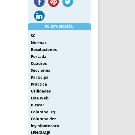
EN ESTA SECCIÓN
SC
Normas
Resoluciones
Portada
Cuadros
Secciones
Participa
Práctica
Utilidades
Esta Web
Buscar
Columna izq
Columna der
ley hipotecara
LENGUAJE