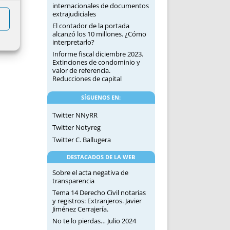
internacionales de documentos
extrajudiciales
El contador de la portada
alcanzó los 10 millones. ¿Cómo
interpretarlo?
Informe fiscal diciembre 2023.
Extinciones de condominio y
valor de referencia.
Reducciones de capital
SÍGUENOS EN:
Twitter NNyRR
Twitter Notyreg
Twitter C. Ballugera
DESTACADOS DE LA WEB
Sobre el acta negativa de
transparencia
Tema 14 Derecho Civil notarias
y registros: Extranjeros. Javier
Jiménez Cerrajería.
No te lo pierdas… Julio 2024