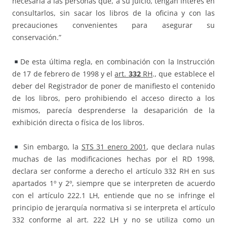
necesaria a las personas que, a su juicio, tengan interés en
consultarlos, sin sacar los libros de la oficina y con las
precauciones convenientes para asegurar su
conservación.”
De esta última regla, en combinación con la Instrucción
de 17 de febrero de 1998 y el
art.
332
RH
., que establece el
deber del Registrador de poner de manifiesto el contenido
de los libros, pero prohibiendo el acceso directo a los
mismos, parecía desprenderse la desaparición de la
exhibición directa o física de los libros.
Sin embargo, la
STS 31 enero 2001
, que declara nulas
muchas de las modificaciones hechas por el RD 1998,
declara ser conforme a derecho el artículo 332 RH en sus
apartados 1º y 2º, siempre que se interpreten de acuerdo
con el artículo 222.1 LH, entiende que no se infringe el
principio de jerarquía normativa si se interpreta el artículo
332 conforme al art. 222 LH y no se utiliza como un