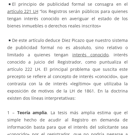
El principio de publicidad formal se consagra en el
artículo 221 LH
“los Registros serán públicos para quienes
tengan interés conocido en averiguar el estado de los
bienes inmuebles o derechos reales inscritos»
De este artículo deduce Diez Picazo que nuestro sistema
de publicidad formal no es absoluto, sino relativo o
limitado a quienes tengan
interés conocido
, interés
conocido a juicio del Registrador, como puntualiza el
artículo 222 LH. El principal problema que suscita este
precepto se refiere al concepto de interés «conocido», que
contrasta con la de interés «legítimo» que utilizaba la
exposición de motivos de la LH de 1861. En la doctrina
existen dos líneas interpretativas:
1 –
Teoría amplia
. La tesis más amplia estima que el
simple hecho de acudir al Registro en demanda de
información basta para que el interés del solicitante sea
«conocido» por el registrador, que no podría negarse a