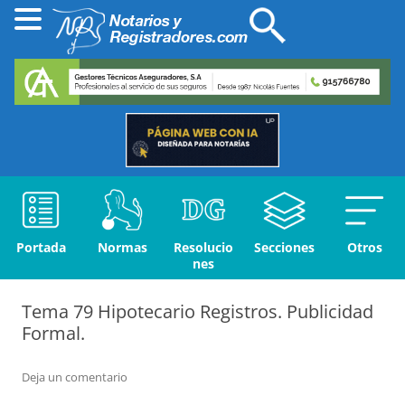
Portada
Normas
Resolucio
Secciones
Otros
nes
Tema 79 Hipotecario Registros. Publicidad
Formal.
Deja un comentario