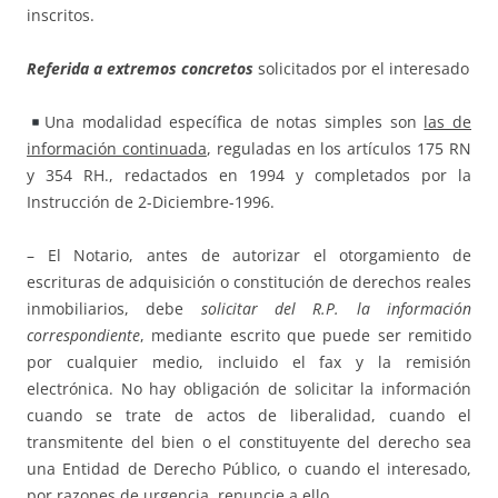
inscritos.
Referida a extremos concretos
solicitados por el interesado
Una modalidad específica de notas simples son
las de
información continuada
, reguladas en los artículos 175 RN
y 354 RH., redactados en 1994 y completados por la
Instrucción de 2-Diciembre-1996.
– El Notario, antes de autorizar el otorgamiento de
escrituras de adquisición o constitución de derechos reales
inmobiliarios, debe
solicitar del R.P. la información
correspondiente
, mediante escrito que puede ser remitido
por cualquier medio, incluido el fax y la remisión
electrónica. No hay obligación de solicitar la información
cuando se trate de actos de liberalidad, cuando el
transmitente del bien o el constituyente del derecho sea
una Entidad de Derecho Público, o cuando el interesado,
por razones de urgencia, renuncie a ello.