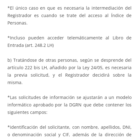
*El único caso en que es necesaria la intermediación del
Registrador es cuando se trate del acceso al Índice de
Personas.
*Incluso pueden acceder telemáticamente al Libro de
Entrada (art. 248.2 LH)
b) Tratándose de otras personas, según se desprende del
artículo 222 bis LH, añadido por la Ley 24/05, es necesaria
la previa solicitud, y el Registrador decidirá sobre la
misma.
*Las solicitudes de información se ajustarán a un modelo
informático aprobado por la DGRN que debe contener los
siguientes campos:
*identificación del solicitante, con nombre, apellidos, DNI,
o denominación social y CIF, además de la dirección de