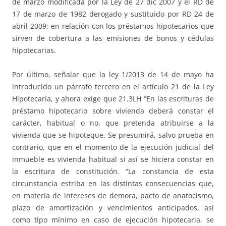
de marzo modificada por la Ley de 27 dic 2007 y el RD de
17 de marzo de 1982 derogado y sustituido por RD 24 de
abril 2009; en relación con los préstamos hipotecarios que
sirven de cobertura a las emisiones de bonos y cédulas
hipotecarias.
Por último, señalar que la ley 1/2013 de 14 de mayo ha
introducido un párrafo tercero en el artículo 21 de la Ley
Hipotecaria, y ahora exige que 21.3LH “En las escrituras de
préstamo hipotecario sobre vivienda deberá constar el
carácter, habitual o no, que pretenda atribuirse a la
vivienda que se hipoteque. Se presumirá, salvo prueba en
contrario, que en el momento de la ejecución judicial del
inmueble es vivienda habitual si así se hiciera constar en
la escritura de constitución. “La constancia de esta
circunstancia estriba en las distintas consecuencias que,
en materia de intereses de demora, pacto de anatocismo,
plazo de amortización y vencimientos anticipados, así
como tipo mínimo en caso de ejecución hipotecaria, se