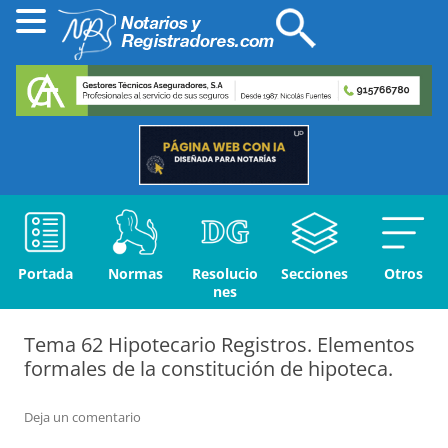
Portada
Normas
Resolucio
Secciones
Otros
nes
Tema 62 Hipotecario Registros. Elementos
formales de la constitución de hipoteca.
Deja un comentario