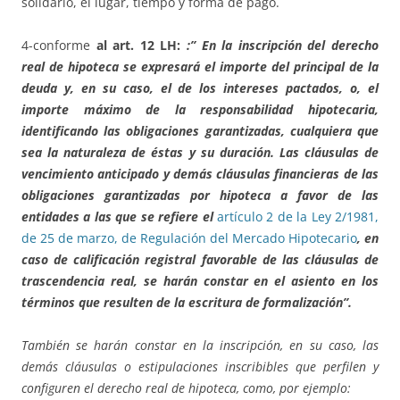
solidario, el lugar, tiempo y forma de pago.
4-conforme
al art. 12 LH:
:” En la inscripción del derecho
real de hipoteca se expresará el importe del principal de la
deuda y, en su caso, el de los intereses pactados, o, el
importe máximo de la responsabilidad hipotecaria,
identificando las obligaciones garantizadas, cualquiera que
sea la naturaleza de éstas y su duración. Las cláusulas de
vencimiento anticipado y demás cláusulas financieras de las
obligaciones garantizadas por hipoteca a favor de las
entidades a las que se refiere el
artículo 2 de la Ley 2/1981,
de 25 de marzo, de Regulación del Mercado Hipotecario
, en
caso de calificación registral favorable de las cláusulas de
trascendencia real, se harán constar en el asiento en los
términos que resulten de la escritura de formalización”.
También se harán constar en la inscripción, en su caso, las
demás cláusulas o estipulaciones inscribibles que perfilen y
configuren el derecho real de hipoteca, como, por ejemplo: