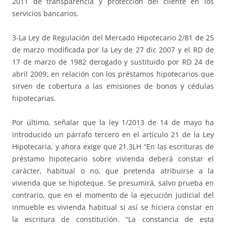
2011 de transparencia y protección del cliente en los
servicios bancarios.
3-La Ley de Regulación del Mercado Hipotecario 2/81 de 25
de marzo modificada por la Ley de 27 dic 2007 y el RD de
17 de marzo de 1982 derogado y sustituido por RD 24 de
abril 2009; en relación con los préstamos hipotecarios que
sirven de cobertura a las emisiones de bonos y cédulas
hipotecarias.
Por último, señalar que la ley 1/2013 de 14 de mayo ha
introducido un párrafo tercero en el artículo 21 de la Ley
Hipotecaria, y ahora exige que 21.3LH “En las escrituras de
préstamo hipotecario sobre vivienda deberá constar el
carácter, habitual o no, que pretenda atribuirse a la
vivienda que se hipoteque. Se presumirá, salvo prueba en
contrario, que en el momento de la ejecución judicial del
inmueble es vivienda habitual si así se hiciera constar en
la escritura de constitución. “La constancia de esta