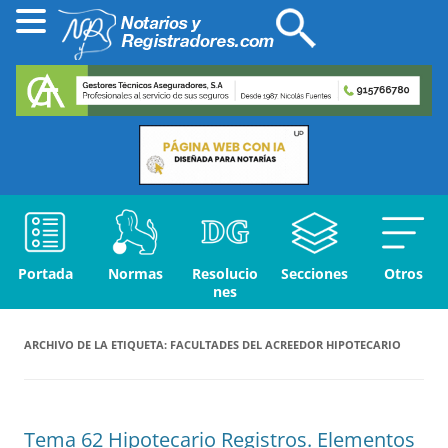
Portada
Normas
Resolucio
Secciones
Otros
nes
ARCHIVO DE LA ETIQUETA:
FACULTADES DEL ACREEDOR HIPOTECARIO
Tema 62 Hipotecario Registros. Elementos