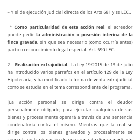
– Y el de ejecución judicial directa de los Arts 681 y ss LEC..
*
Como particularidad de esta acción real
, el acreedor
puede pedir
la administración o posesión interina de la
finca gravada
, sin que sea necesario (como ocurría antes)
pacto o reconocimiento legal especial. Art. 690 LEC.
2 –
Realización extrajudicial
. La Ley 19/2015 de 13 de julio
ha introducido varios párrafos en el artículo 129 de la Ley
Hipotecaria, y ha modificado la forma de venta extrajudicial
como se estudia en el tema correspondiente del programa.
[La acción personal se dirige contra el deudor
personalmente obligado, para ejecutar cualquiera de sus
bienes y procesalmente operará a través de una sentencia
condenatoria contra el mismo. Mientras que la real se
dirige contra los bienes gravados y procesalmente se
concreta en la obtención de una suma de dinero mediante