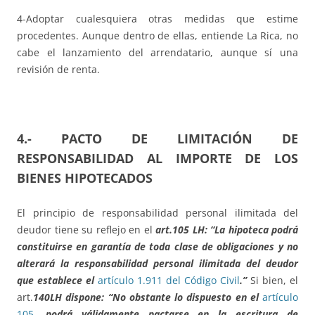
4-Adoptar cualesquiera otras medidas que estime
procedentes. Aunque dentro de ellas, entiende La Rica, no
cabe el lanzamiento del arrendatario, aunque sí una
revisión de renta.
4.- PACTO DE LIMITACIÓN DE
RESPONSABILIDAD AL IMPORTE DE LOS
BIENES HIPOTECADOS
El principio de responsabilidad personal ilimitada del
deudor tiene su reflejo en el
art.105 LH: “La hipoteca podrá
constituirse en garantía de toda clase de obligaciones y no
alterará la responsabilidad personal ilimitada del deudor
que establece el
artículo 1.911 del Código Civil
.”
Si bien, el
art.
140LH dispone: “No obstante lo dispuesto en el
artículo
105
, podrá válidamente pactarse en la escritura de