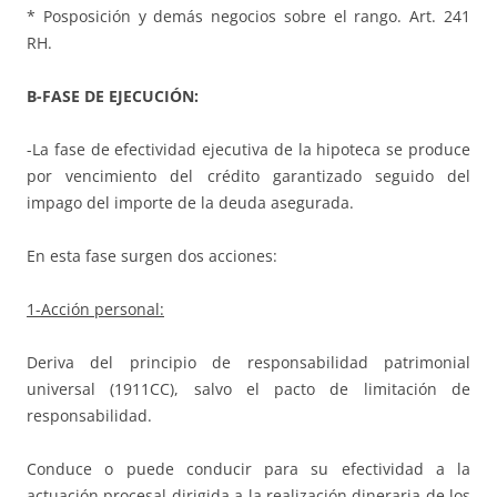
* Posposición y demás negocios sobre el rango. Art. 241
RH.
B-FASE DE EJECUCIÓN:
-La fase de efectividad ejecutiva de la hipoteca se produce
por vencimiento del crédito garantizado seguido del
impago del importe de la deuda asegurada.
En esta fase surgen dos acciones:
1-Acción personal:
Deriva del principio de responsabilidad patrimonial
universal (1911CC), salvo el pacto de limitación de
responsabilidad.
Conduce o puede conducir para su efectividad a la
actuación procesal dirigida a la realización dineraria de los