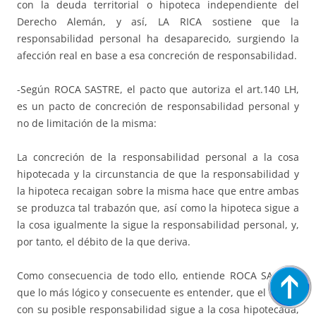
con la deuda territorial o hipoteca independiente del
Derecho Alemán, y así, LA RICA sostiene que la
responsabilidad personal ha desaparecido, surgiendo la
afección real en base a esa concreción de responsabilidad.
-Según ROCA SASTRE, el pacto que autoriza el art.140 LH,
es un pacto de concreción de responsabilidad personal y
no de limitación de la misma:
La concreción de la responsabilidad personal a la cosa
hipotecada y la circunstancia de que la responsabilidad y
la hipoteca recaigan sobre la misma hace que entre ambas
se produzca tal trabazón que, así como la hipoteca sigue a
la cosa igualmente la sigue la responsabilidad personal, y,
por tanto, el débito de la que deriva.
Como consecuencia de todo ello, entiende ROCA SASTRE,
que lo más lógico y consecuente es entender, que el débito
con su posible responsabilidad sigue a la cosa hipotecada,