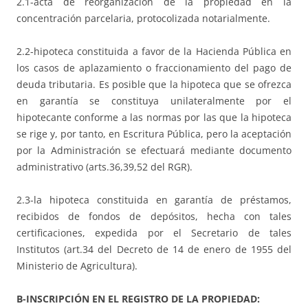
2.1-acta de reorganización de la propiedad en la
concentración parcelaria, protocolizada notarialmente.
2.2-hipoteca constituida a favor de la Hacienda Pública en
los casos de aplazamiento o fraccionamiento del pago de
deuda tributaria. Es posible que la hipoteca que se ofrezca
en garantía se constituya unilateralmente por el
hipotecante conforme a las normas por las que la hipoteca
se rige y, por tanto, en Escritura Pública, pero la aceptación
por la Administración se efectuará mediante documento
administrativo (arts.36,39,52 del RGR).
2.3-la hipoteca constituida en garantía de préstamos,
recibidos de fondos de depósitos, hecha con tales
certificaciones, expedida por el Secretario de tales
Institutos (art.34 del Decreto de 14 de enero de 1955 del
Ministerio de Agricultura).
B-INSCRIPCIÓN EN EL REGISTRO DE LA PROPIEDAD: