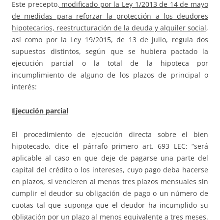
Este precepto
, modificado por la Ley 1/2013 de 14 de mayo
de medidas para reforzar la protección a los deudores
hipotecarios, reestructuración de la deuda y alquiler social
,
así como por la Ley 19/2015, de 13 de julio, regula dos
supuestos distintos, según que se hubiera pactado la
ejecución parcial o la total de la hipoteca por
incumplimiento de alguno de los plazos de principal o
interés:
Ejecución parcial
El procedimiento de ejecución directa sobre el bien
hipotecado, dice el párrafo primero art. 693 LEC: “será
aplicable al caso en que deje de pagarse una parte del
capital del crédito o los intereses, cuyo pago deba hacerse
en plazos, si vencieren al menos tres plazos mensuales sin
cumplir el deudor su obligación de pago o un número de
cuotas tal que suponga que el deudor ha incumplido su
obligación por un plazo al menos equivalente a tres meses.