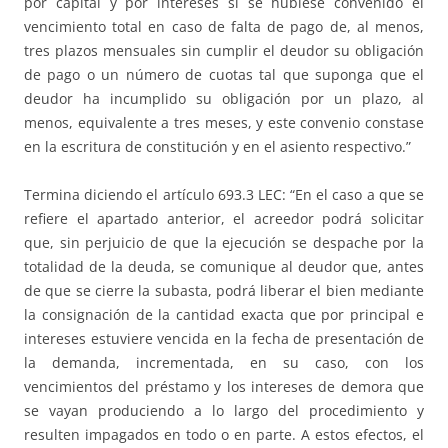
por capital y por intereses si se hubiese convenido el
vencimiento total en caso de falta de pago de, al menos,
tres plazos mensuales sin cumplir el deudor su obligación
de pago o un número de cuotas tal que suponga que el
deudor ha incumplido su obligación por un plazo, al
menos, equivalente a tres meses, y este convenio constase
en la escritura de constitución y en el asiento respectivo.”
Termina diciendo el artículo 693.3 LEC: “En el caso a que se
refiere el apartado anterior, el acreedor podrá solicitar
que, sin perjuicio de que la ejecución se despache por la
totalidad de la deuda, se comunique al deudor que, antes
de que se cierre la subasta, podrá liberar el bien mediante
la consignación de la cantidad exacta que por principal e
intereses estuviere vencida en la fecha de presentación de
la demanda, incrementada, en su caso, con los
vencimientos del préstamo y los intereses de demora que
se vayan produciendo a lo largo del procedimiento y
resulten impagados en todo o en parte. A estos efectos, el