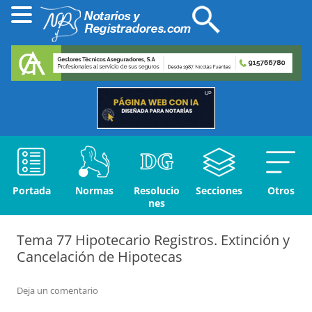
Portada
Normas
Resolucio
Secciones
Otros
nes
Tema 77 Hipotecario Registros. Extinción y
Cancelación de Hipotecas
Deja un comentario