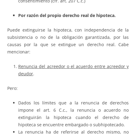
consentimiento (cfr. art. 207 C.c.)
Por razón del propio derecho real de hipoteca.
Puede extinguirse la hipoteca, con independencia de la
subsistencia o no de la obligación garantizada, por las
causas por la que se extingue un derecho real. Cabe
mencionar:
Renuncia del acreedor o el acuerdo entre acreedor y
deudor
.
Pero:
Dados los límites que a la renuncia de derechos
impone el art. 6 C.c., la renuncia o acuerdo no
extinguirán la hipoteca cuando el derecho de
hipoteca se encuentre embargado o subhipotecado.
La renuncia ha de referirse al derecho mismo, no