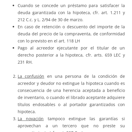
Cuando se concede un préstamo para satisfacer la
deuda garantizada con la hipoteca, cfr. art. 1.211 y
212 C.c. y L. 2/94 de 30 de marzo.
En caso de retención o descuento del importe de la
deuda del precio de la compraventa, de conformidad
con lo previsto en el art. 118 LH
Pago al acreedor ejecutante por el titular de un
derecho posterior a la hipoteca, cfr. arts. 659 LEC y
231 RH.
La confusión
en una persona de la condición de
acreedor y deudor no extingue la hipoteca cuando es
consecuencia de una herencia aceptada a beneficio
de inventario, o cuando el librado aceptante adquiere
títulos endosables o al portador garantizados con
hipoteca.
La novación
tampoco extingue las garantías si
aprovechan a un tercero que no preste su