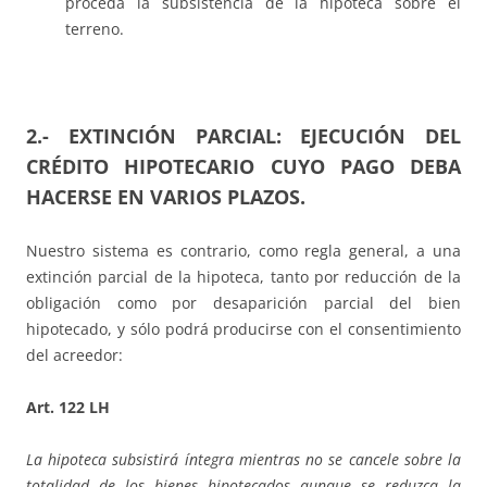
proceda la subsistencia de la hipoteca sobre el
terreno.
2.- EXTINCIÓN PARCIAL: EJECUCIÓN DEL
CRÉDITO HIPOTECARIO CUYO PAGO DEBA
HACERSE EN VARIOS PLAZOS.
Nuestro sistema es contrario, como regla general, a una
extinción parcial de la hipoteca, tanto por reducción de la
obligación como por desaparición parcial del bien
hipotecado, y sólo podrá producirse con el consentimiento
del acreedor:
Art. 122 LH
La hipoteca subsistirá íntegra mientras no se cancele sobre la
totalidad de los bienes hipotecados aunque se reduzca la