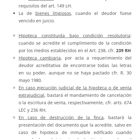
requisitos del art. 149 LH.
La de
bienes litigiosos
, cuando el deudor fuese
vencido en juicio.
Hipoteca constituida bajo condición resolutoria
:
cuando se acredite el cumplimiento de la condición
por los medios establecidos en el Art. 238, cfr.
239 RH
Hipoteca cambiaria
, por acta a requerimiento del
deudor acreditativa de encontrarse todas las letras
en su poder, aunque no se haya pactado cfr. R. 30
mayo 1980.
En caso ejecución judicial de la hipoteca o de venta
extrajudicial
, bastará el mandamiento de cancelación
o la escritura de venta, respectivamente, cfr. arts. 674
LEC y 236 RH.
En caso de destrucción de la finca
, bastará la
presentación del documento que la acredite, salvo en
caso de hipoteca de inmueble edificado cuando