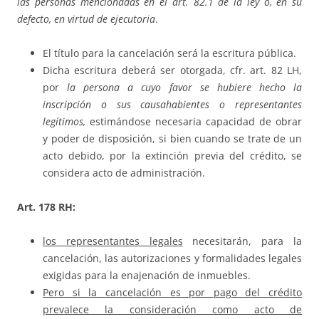
las personas mencionadas en el art. 82.1 de la ley o, en su
defecto, en virtud de ejecutoria
.
El título para la cancelación será la escritura pública.
Dicha escritura deberá ser otorgada, cfr. art. 82 LH,
por
la persona a cuyo favor se hubiere hecho la
inscripción o sus causahabientes o representantes
legítimos,
estimándose necesaria capacidad de obrar
y poder de disposición, si bien cuando se trate de un
acto debido, por la extinción previa del crédito, se
considera acto de administración.
Art. 178 RH:
los representantes legales
necesitarán, para la
cancelación, las autorizaciones y formalidades legales
exigidas para la enajenación de inmuebles.
Pero si la cancelación es por pago del crédito
prevalece la consideración como acto de