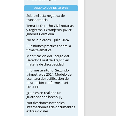
DESTACADOS DE LA WEB
Sobre el acta negativa de
transparencia
Tema 14 Derecho Civil notarias
y registros: Extranjeros. Javier
Jiménez Cerrajería.
No te lo pierdas… Julio 2024
Cuestiones prácticas sobre la
firma telemática.
Modificación del Código del
Derecho Foral de Aragón en
materia de discapacidad
Informe territorio. Segundo
trimestre de 2024. Modelo de
escritura de rectificación de
descripción conforme al art.
201.1 LH
¿Qué es en realidad un
guardador de hecho?[i]
Notificaciones notariales
internacionales de documentos
extrajudiciales