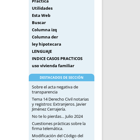
Práctica
Utilidades
Esta Web
Buscar
Columna izq
Columna der
ley hipotecara
LENGUAJE
INDICE CASOS PRACTICOS
uso vivienda familiar
DESTACADOS DE SECCIÓN
Sobre el acta negativa de
transparencia
Tema 14 Derecho Civil notarias
y registros: Extranjeros. Javier
Jiménez Cerrajería.
No te lo pierdas… Julio 2024
Cuestiones prácticas sobre la
firma telemática.
Modificación del Código del