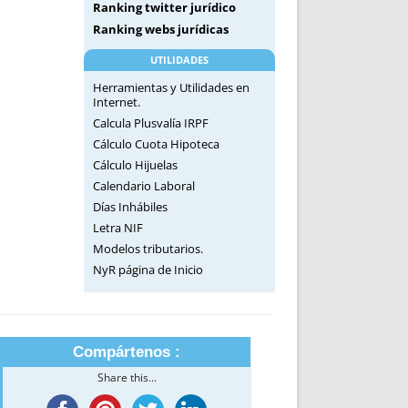
Ranking twitter jurídico
Ranking webs jurídicas
UTILIDADES
Herramientas y Utilidades en
Internet.
Calcula Plusvalía IRPF
Cálculo Cuota Hipoteca
Cálculo Hijuelas
Calendario Laboral
Días Inhábiles
Letra NIF
Modelos tributarios.
NyR página de Inicio
Compártenos :
Share this...