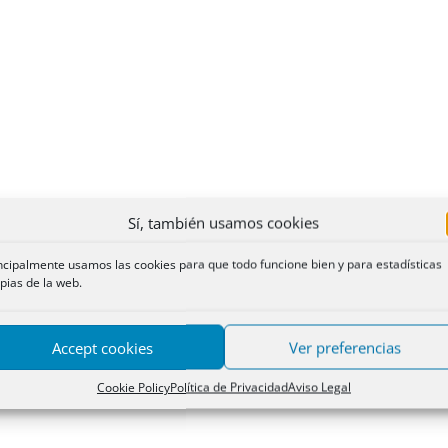
Sí, también usamos cookies
ncipalmente usamos las cookies para que todo funcione bien y para estadísticas
pias de la web.
Accept cookies
Ver preferencias
Cookie Policy
Política de Privacidad
Aviso Legal