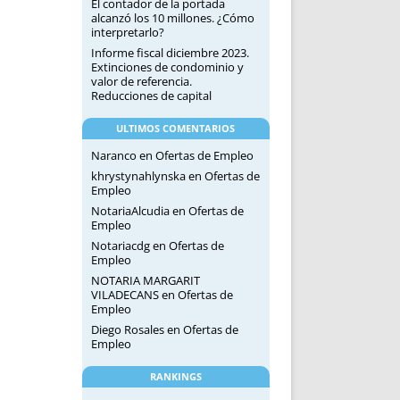
El contador de la portada
alcanzó los 10 millones. ¿Cómo
interpretarlo?
Informe fiscal diciembre 2023.
Extinciones de condominio y
valor de referencia.
Reducciones de capital
ULTIMOS COMENTARIOS
Naranco
en
Ofertas de Empleo
khrystynahlynska
en
Ofertas de
Empleo
NotariaAlcudia
en
Ofertas de
Empleo
Notariacdg
en
Ofertas de
Empleo
NOTARIA MARGARIT
VILADECANS
en
Ofertas de
Empleo
Diego Rosales
en
Ofertas de
Empleo
RANKINGS