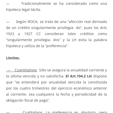
— Tradicionalmente se ha considerado como una
hipoteca legal tácita.
— Según ROCA, se trata de una “afección real derivada
de un crédito singularmente privilegia- do”, pues los Arts
1923 y 1927 CC consideran tales créditos como
“singularmente privilegia- dos” y la LH evita la palabra
hipoteca y utiliza de la “preferencia”.
Límites.
— Cuantitativos
. Sólo se asegura la anualidad corriente y
la última vencida y no satisfecha.
El Art.194.2 LH
dispone
que “se entenderá por anualidad vencida la constituida
por los cuatro trimestres del ejercicio económico anterior
al corriente, sea cualquiera la fecha y periodicidad de la
obligación fiscal de pago”.
— Cualitativos
. La preferencia es absoluta, pero