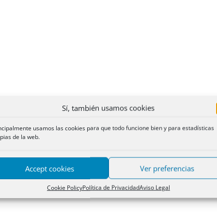
Sí, también usamos cookies
ncipalmente usamos las cookies para que todo funcione bien y para estadísticas
pias de la web.
Accept cookies
Ver preferencias
Cookie Policy
Política de Privacidad
Aviso Legal