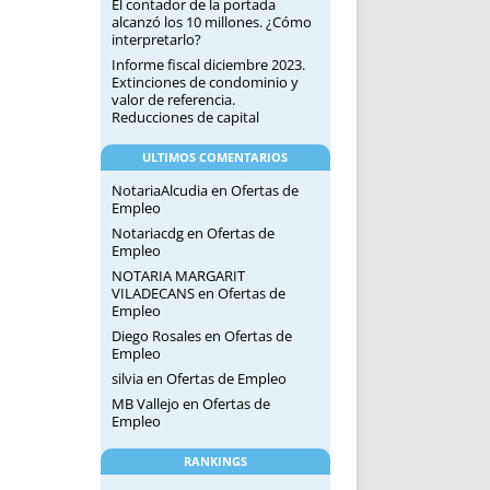
El contador de la portada
alcanzó los 10 millones. ¿Cómo
interpretarlo?
Informe fiscal diciembre 2023.
Extinciones de condominio y
valor de referencia.
Reducciones de capital
ULTIMOS COMENTARIOS
NotariaAlcudia
en
Ofertas de
Empleo
Notariacdg
en
Ofertas de
Empleo
NOTARIA MARGARIT
VILADECANS
en
Ofertas de
Empleo
Diego Rosales
en
Ofertas de
Empleo
silvia
en
Ofertas de Empleo
MB Vallejo
en
Ofertas de
Empleo
RANKINGS