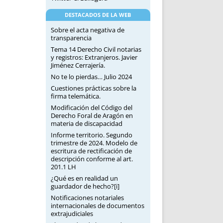
DESTACADOS DE LA WEB
Sobre el acta negativa de
transparencia
Tema 14 Derecho Civil notarias
y registros: Extranjeros. Javier
Jiménez Cerrajería.
No te lo pierdas… Julio 2024
Cuestiones prácticas sobre la
firma telemática.
Modificación del Código del
Derecho Foral de Aragón en
materia de discapacidad
Informe territorio. Segundo
trimestre de 2024. Modelo de
escritura de rectificación de
descripción conforme al art.
201.1 LH
¿Qué es en realidad un
guardador de hecho?[i]
Notificaciones notariales
internacionales de documentos
extrajudiciales