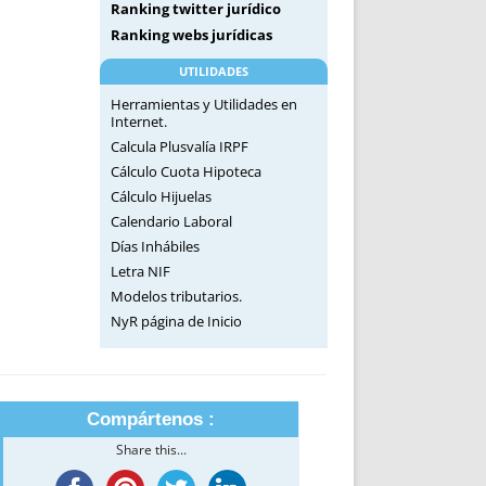
Ranking twitter jurídico
Ranking webs jurídicas
UTILIDADES
Herramientas y Utilidades en
Internet.
Calcula Plusvalía IRPF
Cálculo Cuota Hipoteca
Cálculo Hijuelas
Calendario Laboral
Días Inhábiles
Letra NIF
Modelos tributarios.
NyR página de Inicio
Compártenos :
Share this...