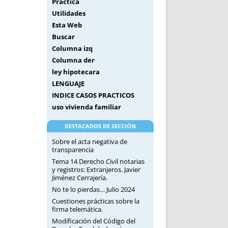
Práctica
Utilidades
Esta Web
Buscar
Columna izq
Columna der
ley hipotecara
LENGUAJE
INDICE CASOS PRACTICOS
uso vivienda familiar
DESTACADOS DE SECCIÓN
Sobre el acta negativa de
transparencia
Tema 14 Derecho Civil notarias
y registros: Extranjeros. Javier
Jiménez Cerrajería.
No te lo pierdas… Julio 2024
Cuestiones prácticas sobre la
firma telemática.
Modificación del Código del