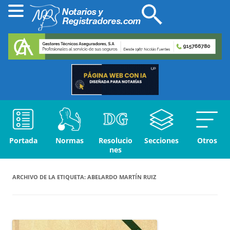
Portada
Normas
Resolucio
Secciones
Otros
nes
ARCHIVO DE LA ETIQUETA:
ABELARDO MARTÍN RUIZ