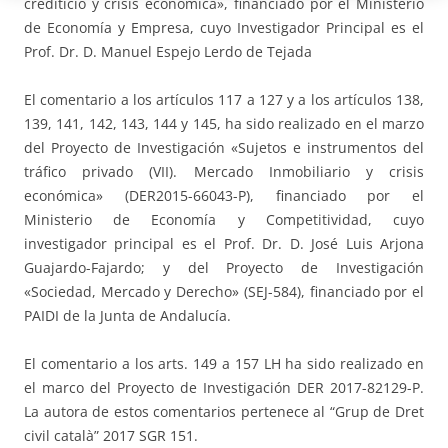
crediticio y crisis económica», financiado por el Ministerio
de Economía y Empresa, cuyo Investigador Principal es el
Prof. Dr. D. Manuel Espejo Lerdo de Tejada
El comentario a los artículos 117 a 127 y a los artículos 138,
139, 141, 142, 143, 144 y 145, ha sido realizado en el marzo
del Proyecto de Investigación «Sujetos e instrumentos del
tráfico privado (VII). Mercado Inmobiliario y crisis
económica» (DER2015-66043-P), financiado por el
Ministerio de Economía y Competitividad, cuyo
investigador principal es el Prof. Dr. D. José Luis Arjona
Guajardo-Fajardo; y del Proyecto de Investigación
«Sociedad, Mercado y Derecho» (SEJ-584), financiado por el
PAIDI de la Junta de Andalucía.
El comentario a los arts. 149 a 157 LH ha sido realizado en
el marco del Proyecto de Investigación DER 2017-82129-P.
La autora de estos comentarios pertenece al “Grup de Dret
civil català” 2017 SGR 151.