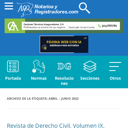
Portada
Normas
Resolucio
Secciones
Otros
nes
ARCHIVO DE LA ETIQUETA:
ABRIL – JUNIO 2022
Revista de Derecho Civil. Volumen IX.