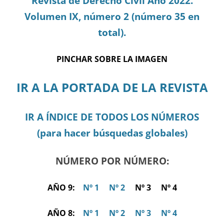
Revista de Derecho Civil Año 2022.
Volumen IX, número 2 (número 35 en
total).
PINCHAR SOBRE LA IMAGEN
IR A LA PORTADA DE LA REVISTA
IR A ÍNDICE DE TODOS LOS NÚMEROS
(para hacer búsquedas globales)
NÚMERO POR NÚMERO:
AÑO 9:
Nº 1
Nº 2
Nº 3 Nº 4
AÑO 8:
Nº 1
Nº 2
Nº 3
Nº 4