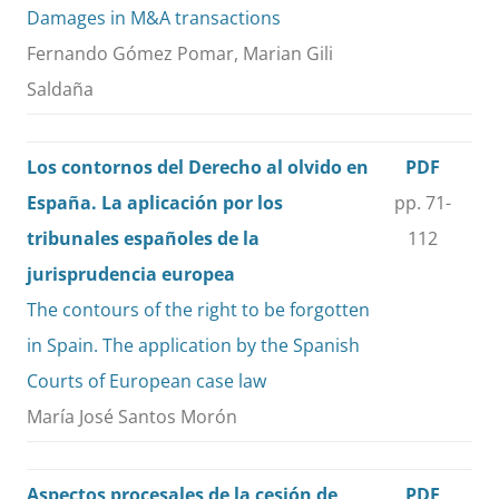
Damages in M&A transactions
Fernando Gómez Pomar, Marian Gili
Saldaña
Los contornos del Derecho al olvido en
PDF
España. La aplicación por los
pp. 71-
tribunales españoles de la
112
jurisprudencia europea
The contours of the right to be forgotten
in Spain. The application by the Spanish
Courts of European case law
María José Santos Morón
Aspectos procesales de la cesión de
PDF