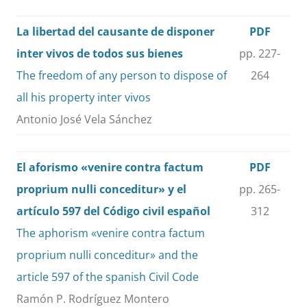
La libertad del causante de disponer
PDF
inter vivos de todos sus bienes
pp. 227-
The freedom of any person to dispose of
264
all his property inter vivos
Antonio José Vela Sánchez
El aforismo «venire contra factum
PDF
proprium nulli conceditur» y el
pp. 265-
artículo 597 del Código civil español
312
The aphorism «venire contra factum
proprium nulli conceditur» and the
article 597 of the spanish Civil Code
Ramón P. Rodríguez Montero