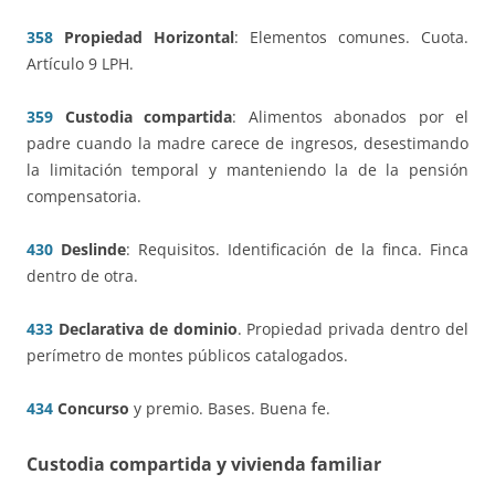
358
Propiedad Horizontal
: Elementos comunes. Cuota.
Artículo 9 LPH.
359
Custodia compartida
: Alimentos abonados por el
padre cuando la madre carece de ingresos, desestimando
la limitación temporal y manteniendo la de la pensión
compensatoria.
430
Deslinde
: Requisitos. Identificación de la finca. Finca
dentro de otra.
433
Declarativa de dominio
. Propiedad privada dentro del
perímetro de montes públicos catalogados.
434
Concurso
y premio. Bases. Buena fe.
Custodia compartida y vivienda familiar