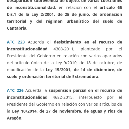
desaparición sobrevenida de objeto, de varias cuestiones
de inconstitucionalidad
, en relación con el
artículo 65
bis.1 de la Ley 2/2001, de 25 de junio, de ordenación
territorial y del régimen urbanístico del suelo de
Cantabria
.
ATC 223
Acuerda el
desistimiento en el recurso de
inconstitucionalidad
4308-2011, planteado por el
Presidente del Gobierno en relación con varios apartados
del artículo único de la Ley 9/2010, de 18 de octubre, de
modificación de la
Ley 15/2001, de 14 de diciembre, de
suelo y ordenación territorial de Extremadura
.
ATC 226
Acuerda la
suspensión parcial en el recurso de
inconstitucionalidad
4682-2015, interpuesto por el
Presidente del Gobierno en relación con varios artículos de
la
Ley 10/2014, de 27 de noviembre, de aguas y ríos de
Aragón
.