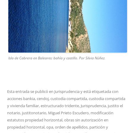
Isla de Cabrera en Baleares: bahía y castillo. Por Silvia Núñez.
Esta entrada se publicó en
Jurisprudencia
y está etiquetada con
acciones bankia
,
cendoj
,
custodia compartida
,
custodia compartida
y vivienda familiar
,
estructurado tridente
,
Jurisprudencia
,
justito el
notario
,
justitonotario
,
Miguel Prieto Escudero
,
modificación
estatutos propiedad horizontal
,
obras sin autorización en
propiedad horizontal
,
opa
,
orden de apellidos
,
partición y