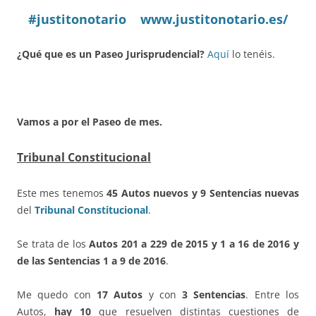
#justitonotario
www.justitonotario.es/
¿Qué que es un Paseo Jurisprudencial?
Aquí
lo tenéis.
Vamos a por el Paseo de mes.
Tribunal Constitucional
Este mes tenemos
45 Autos nuevos y 9 Sentencias nuevas
del
Tribunal Constitucional
.
Se trata de los
Autos 201 a 229 de 2015 y 1 a 16 de 2016 y
de las Sentencias 1 a 9 de 2016
.
Me quedo con
17 Autos
y con
3 Sentencias
. Entre los
Autos,
hay 10
que resuelven distintas cuestiones de