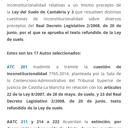
inconstitucionalidad relativas a un mismo precepto de
la
Ley del Suelo de Cantabria y 3
que resuelven distintas
cuestiones de inconstitucionalidad sobre diversos
preceptos del
Real Decreto Legislativo 2/2008, de 20 de
junio, por el que se aprueba el texto refundido de la Ley
de suelo
.
Estos son los 17 Autos seleccionados:
ATC 201
Inadmite a trámite la
cuestión de
inconstitucionalidad
7765-2014, planteada por la Sala de
lo Contencioso-Administrativo del Tribunal Superior de
Justicia de Castilla-La Mancha en relación con los
artículos
22 de la Ley 8/2007, de 28 de mayo, de suelo, y 23 del Real
Decreto Legislativo 2/2008, de 20 de junio, texto
refundido de la Ley de suelo
.
AATC
211
y 214 a 222
Acuerdan la
extinción, por