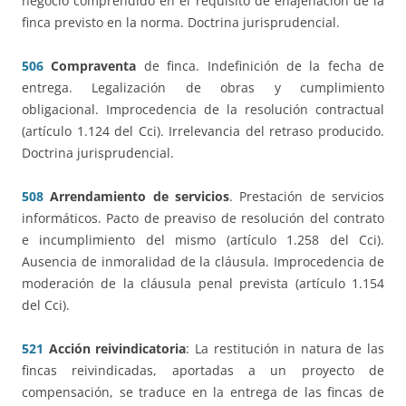
negocio comprendido en el requisito de enajenación de la
finca previsto en la norma. Doctrina jurisprudencial.
506
Compraventa
de finca. Indefinición de la fecha de
entrega. Legalización de obras y cumplimiento
obligacional. Improcedencia de la resolución contractual
(artículo 1.124 del Cci). Irrelevancia del retraso producido.
Doctrina jurisprudencial.
508
Arrendamiento de servicios
. Prestación de servicios
informáticos. Pacto de preaviso de resolución del contrato
e incumplimiento del mismo (artículo 1.258 del Cci).
Ausencia de inmoralidad de la cláusula. Improcedencia de
moderación de la cláusula penal prevista (artículo 1.154
del Cci).
521
Acción reivindicatoria
: La restitución in natura de las
fincas reivindicadas, aportadas a un proyecto de
compensación, se traduce en la entrega de las fincas de