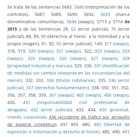
Se trata de las sentencias 5683,
5686
(interpretación de los
contratos), 5687, 5689, 5690, 5692,
5693
(marca
denominativa comunitaria),
5694
(swaps), 5713 y 5714
de
2015
y de las Sentencias 28,
62
(error judicial),
76
(error
judicial)
,
88, 89,
90
(derechos al honor, a la intimidad y a la
propia imagen), 91, 92,
95
(error judicial), 149,
317 (swaps)
,
318, 319,
320 (swaps)
,
321 (swaps)
, 322,
323 (swaps)
,
324
(swaps)
,
325 (swaps)
,
326 (swaps)
,
327 (swaps)
,
328
(propiedad industrial y marcas)
, 329, 330,
331 (modificación
de medidas sin cambio relevante en las circunstancias del
menor)
, 332, 333,
334 (títulos nobiliarios)
, 335,
336 (error
judicial)
,
337 (derechos fundamentales)
, 338, 350, 351, 352,
356, 357, 358, 359,
361 (swaps)
,
405 (swaps)
,
406 (swaps)
,
430,
431 (responsabilidad civil profesional de
abogado)
,
432 (error judicial)
, 433, 434,
435 (procesal,
interés casacional)
,
436 (accidente de tráfico por atropello
de especie cinegética)
, 437 459, 480,
482 (libertad de
expresión e información y derecho al honor)
, 485, 490,
491