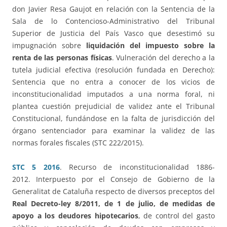
don Javier Resa Gaujot en relación con la Sentencia de la
Sala de lo Contencioso-Administrativo del Tribunal
Superior de Justicia del País Vasco que desestimó su
impugnación sobre
liquidación del impuesto sobre la
renta de las personas físicas
. Vulneración del derecho a la
tutela judicial efectiva (resolución fundada en Derecho):
Sentencia que no entra a conocer de los vicios de
inconstitucionalidad imputados a una norma foral, ni
plantea cuestión prejudicial de validez ante el Tribunal
Constitucional, fundándose en la falta de jurisdicción del
órgano sentenciador para examinar la validez de las
normas forales fiscales (STC 222/2015).
STC 5 2016
. Recurso de inconstitucionalidad 1886-
2012. Interpuesto por el Consejo de Gobierno de la
Generalitat de Cataluña respecto de diversos preceptos del
Real Decreto-ley 8/2011, de 1 de julio, de medidas de
apoyo a los deudores hipotecarios
, de control del gasto