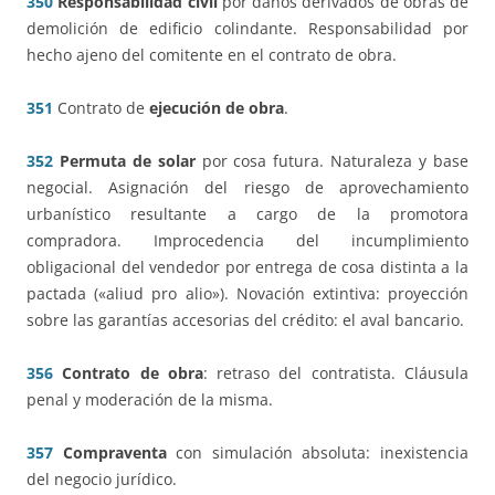
350
Responsabilidad civil
por daños derivados de obras de
demolición de edificio colindante. Responsabilidad por
hecho ajeno del comitente en el contrato de obra.
351
Contrato de
ejecución de obra
.
352
Permuta de solar
por cosa futura. Naturaleza y base
negocial. Asignación del riesgo de aprovechamiento
urbanístico resultante a cargo de la promotora
compradora. Improcedencia del incumplimiento
obligacional del vendedor por entrega de cosa distinta a la
pactada («aliud pro alio»). Novación extintiva: proyección
sobre las garantías accesorias del crédito: el aval bancario.
356
Contrato de obra
: retraso del contratista. Cláusula
penal y moderación de la misma.
357
Compraventa
con simulación absoluta: inexistencia
del negocio jurídico.