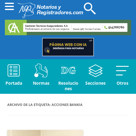
Portada
Normas
Resolucio
Secciones
Otros
nes
ARCHIVO DE LA ETIQUETA:
ACCIONES BANKIA