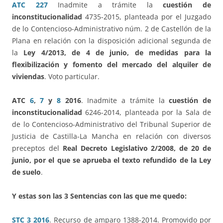
ATC 227
Inadmite a trámite la
cuestión de
inconstitucionalidad
4735-2015, planteada por el Juzgado
de lo Contencioso-Administrativo núm. 2 de Castellón de la
Plana en relación con la disposición adicional segunda de
la
Ley 4/2013, de 4 de junio, de medidas para la
flexibilización y fomento del mercado del alquiler de
viviendas
. Voto particular.
ATC
6
,
7
y
8
2016
. Inadmite a trámite la
cuestión de
inconstitucionalidad
6246-2014, planteada por la Sala de
de lo Contencioso-Administrativo del Tribunal Superior de
Justicia de Castilla-La Mancha en relación con diversos
preceptos del
Real Decreto Legislativo 2/2008, de 20 de
junio, por el que se aprueba el texto refundido de la Ley
de suelo
.
Y estas son las 3 Sentencias con las que me quedo
:
STC 3 2016
. Recurso de amparo 1388-2014. Promovido por