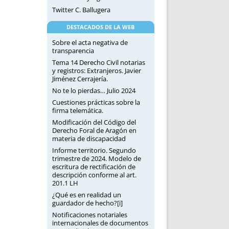
Twitter C. Ballugera
DESTACADOS DE LA WEB
Sobre el acta negativa de
transparencia
Tema 14 Derecho Civil notarias
y registros: Extranjeros. Javier
Jiménez Cerrajería.
No te lo pierdas… Julio 2024
Cuestiones prácticas sobre la
firma telemática.
Modificación del Código del
Derecho Foral de Aragón en
materia de discapacidad
Informe territorio. Segundo
trimestre de 2024. Modelo de
escritura de rectificación de
descripción conforme al art.
201.1 LH
¿Qué es en realidad un
guardador de hecho?[i]
Notificaciones notariales
internacionales de documentos