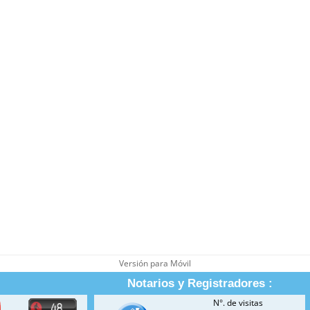
Versión para Móvil
Notarios y Registradores :
N°. de visitas