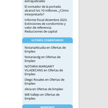
extrajudiciales
El contador de la portada
alcanzó los 10 millones. ¿Cómo
interpretarlo?
Informe fiscal diciembre 2023.
Extinciones de condominio y
valor de referencia.
Reducciones de capital
ULTIMOS COMENTARIOS
NotariaAlcudia
en
Ofertas de
Empleo
Notariacdg
en
Ofertas de
Empleo
NOTARIA MARGARIT
VILADECANS
en
Ofertas de
Empleo
Diego Rosales
en
Ofertas de
Empleo
silvia
en
Ofertas de Empleo
MB Vallejo
en
Ofertas de
Empleo
RANKINGS