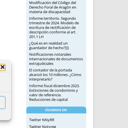
Modificación del Código del
Derecho Foral de Aragón en
materia de discapacidad
Informe territorio. Segundo
trimestre de 2024. Modelo de
escritura de rectificación de
descripción conforme al art.
201.1 LH
¿Qué es en realidad un
guardador de hecho?[i]
Notificaciones notariales
internacionales de documentos
extrajudiciales
El contador de la portada
alcanzó los 10 millones. ¿Cómo
interpretarlo?
Informe fiscal diciembre 2023.
Extinciones de condominio y
valor de referencia.
Reducciones de capital
SÍGUENOS EN:
Twitter NNyRR
Twitter Notyreg