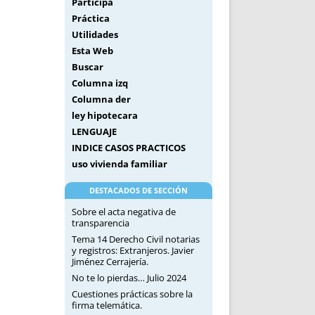
Participa
Práctica
Utilidades
Esta Web
Buscar
Columna izq
Columna der
ley hipotecara
LENGUAJE
INDICE CASOS PRACTICOS
uso vivienda familiar
DESTACADOS DE SECCIÓN
Sobre el acta negativa de
transparencia
Tema 14 Derecho Civil notarias
y registros: Extranjeros. Javier
Jiménez Cerrajería.
No te lo pierdas… Julio 2024
Cuestiones prácticas sobre la
firma telemática.