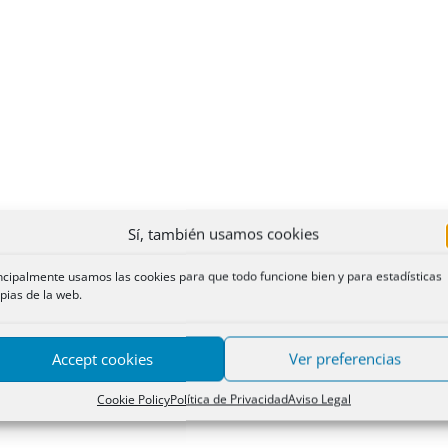
Sí, también usamos cookies
ncipalmente usamos las cookies para que todo funcione bien y para estadísticas
pias de la web.
Accept cookies
Ver preferencias
Cookie Policy
Política de Privacidad
Aviso Legal