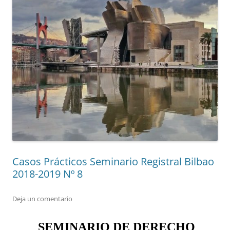
Casos Prácticos Seminario Registral Bilbao
2018-2019 Nº 8
Deja un comentario
SEMINARIO DE DERECHO