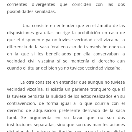
corrientes divergentes que coinciden con las dos
posibilidades señaladas.
Una consiste en entender que en el ámbito de las
disposiciones gratuitas no rige la prohibición en caso de
que el disponente ya no tuviese vecindad civil vizcaína, a
diferencia de la saca foral en caso de transmisión onerosa
en la que si los beneficiados por ella conservaban la
vecindad civil vizcaína sí se mantenía el derecho aun
cuando el titular del bien ya no tuviese vecindad vizcaína.
La otra consiste en entender que aunque no tuviese
vecindad vizcaína, si existía un pariente tronquero que sí
la tuviese persistía la nulidad de los actos realizados en su
contravención, de forma igual a lo que ocurría con el
derecho de adquisición preferente derivado de la saca
foral. Se argumenta en su favor que no son dos
instituciones separadas, sino que son dos manifestaciones
distintas de la misma institución, por lo que la troncalidad