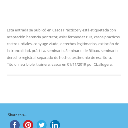
Esta entrada se publicó en
Casos Prácticos
y está etiquetada con
aceptación herencia por tutor
,
asier fernandez ruiz
,
casos practicos
,
castro urdiales
,
conyuge viudo
,
derechos legitimarios
,
extinción de
la troncalidad
,
práctica
,
seminario
,
Seminario de Bilbao
,
seminario
derecho registral
,
separado de hecho
,
testimonio de escritura
,
Título inscribible
,
trainera
,
vasco
en
01/11/2019
por
Cballugera
.
Share this...