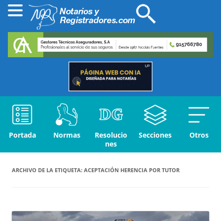
Portada
Normas
Resolucio
Secciones
Otros
nes
ARCHIVO DE LA ETIQUETA:
ACEPTACIÓN HERENCIA POR TUTOR