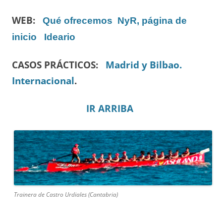
WEB:
Qué ofrecemos
NyR, página de
inicio
Ideario
CASOS PRÁCTICOS:
Madrid y Bilbao.
Internacional
.
IR ARRIBA
Trainera de Castro Urdiales (Cantabria)