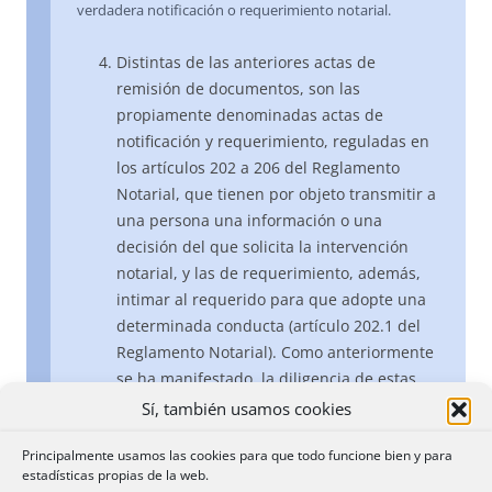
verdadera notificación o requerimiento notarial.
Distintas de las anteriores actas de
remisión de documentos, son las
propiamente denominadas actas de
notificación y requerimiento, reguladas en
los artículos 202 a 206 del Reglamento
Notarial, que tienen por objeto transmitir a
una persona una información o una
decisión del que solicita la intervención
notarial, y las de requerimiento, además,
intimar al requerido para que adopte una
determinada conducta (artículo 202.1 del
Reglamento Notarial). Como anteriormente
se ha manifestado, la diligencia de estas
actas puede realizarse personalmente por
Sí, también usamos cookies
el Notario o bien enviando al destinatario
Principalmente usamos las cookies para que todo funcione bien y para
la cédula, copia o carta por correo
estadísticas propias de la web.
certificado con aviso de recibo, siempre