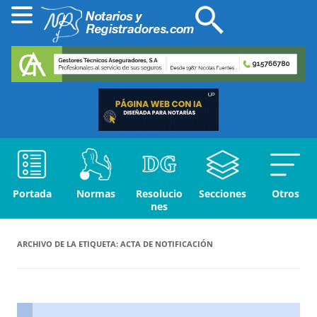
Portada
Normas
Resolucio
Secciones
Otros
nes
ARCHIVO DE LA ETIQUETA:
ACTA DE NOTIFICACIÓN