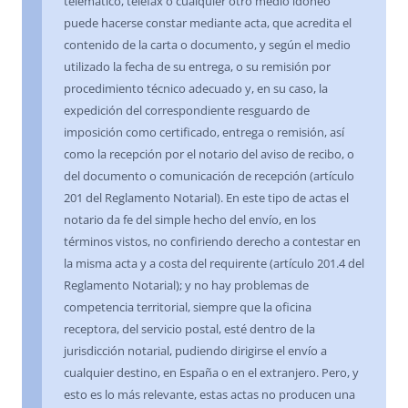
telemático, telefax o cualquier otro medio idóneo
puede hacerse constar mediante acta, que acredita el
contenido de la carta o documento, y según el medio
utilizado la fecha de su entrega, o su remisión por
procedimiento técnico adecuado y, en su caso, la
expedición del correspondiente resguardo de
imposición como certificado, entrega o remisión, así
como la recepción por el notario del aviso de recibo, o
del documento o comunicación de recepción (artículo
201 del Reglamento Notarial). En este tipo de actas el
notario da fe del simple hecho del envío, en los
términos vistos, no confiriendo derecho a contestar en
la misma acta y a costa del requirente (artículo 201.4 del
Reglamento Notarial); y no hay problemas de
competencia territorial, siempre que la oficina
receptora, del servicio postal, esté dentro de la
jurisdicción notarial, pudiendo dirigirse el envío a
cualquier destino, en España o en el extranjero. Pero, y
esto es lo más relevante, estas actas no producen una