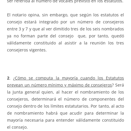
ser referida al número de vocales previsto en los estatutos.
El notario opina, sin embargo, que según los estatutos el
consejo estará integrado por un número de consejeros
entre 3 y 7 y que al ver dimitido tres de los seis nombrados
ya no forman parte del consejo que, por tanto, quedó
válidamente constituido al asistir a la reunión los tres
consejeros vigentes.
2
. ¿
Cómo se computa la mayoría cuando los Estatutos
prevean un número mínimo y máximo de consejeros
? Será
la Junta general quien, al hacer el nombramiento de los
consejeros, determinará el número de componentes del
consejo dentro de los límites estatutarios. Por tanto, al acto
de nombramiento habrá que acudir para determinar la
mayoría necesaria para entender válidamente constituido
el consejo.