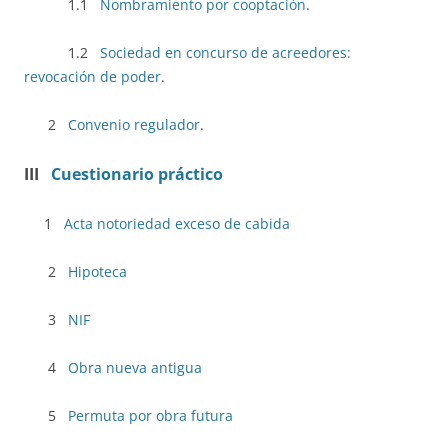
1.1
Nombramiento por cooptación
.
1.2
Sociedad en concurso de acreedores:
revocación de poder
.
2
Convenio regulador
.
III
Cuestionario práctico
1
Acta notoriedad exceso de cabida
2
Hipoteca
3
NIF
4
Obra nueva antigua
5
Permuta por obra futura