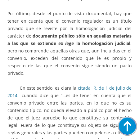
Por último, desde el punto de vista documental, hay que
tener en cuenta que el convenio regulador es un título
privado que se reviste por la homologación judicial del
carácter de
documento público sólo en aquellas materias
a las que se extiende
ex lege
la homologación judicial
,
pero no comprende aquellas otras que, aun incluidas en el
convenio, exceden del contenido que le es propio y
respecto de las que el convenio sigue siendo un pacto
privado.
En este sentido, es clara la
citada R. de 1 de julio de
2014
cuando dice que “…es de tener en cuenta que el
convenio privado entre las partes, en lo que no es su
contenido típico, no queda elevado a público por el hecho
de que el juez apruebe lo que constituye su contenido
legal. Fuera de lo que constituye su objeto se siguen las
reglas generales y las partes pueden compelerse a elevar a