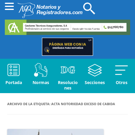
Portada
Normas
Resolucio
Secciones
Otros
nes
ARCHIVO DE LA ETIQUETA:
ACTA NOTORIEDAD EXCESO DE CABIDA