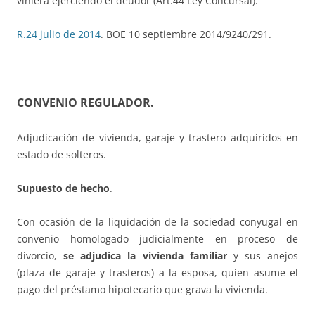
viniera ejerciendo el deudor (Art.44 Ley Concursal).
R.24 julio de 2014
. BOE 10 septiembre 2014/9240/291.
CONVENIO REGULADOR
.
Adjudicación de vivienda, garaje y trastero adquiridos en
estado de solteros.
Supuesto de hecho
.
Con ocasión de la liquidación de la sociedad conyugal en
convenio homologado judicialmente en proceso de
divorcio,
se adjudica la vivienda familiar
y sus anejos
(plaza de garaje y trasteros) a la esposa, quien asume el
pago del préstamo hipotecario que grava la vivienda.