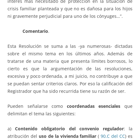
interés más necesitado de protección en la situación de
crisis familiar planteada y que no es dañosa para los hijos
ni gravemente perjudicial para uno de los cónyuges…”.
Comentario
.
Esta Resolución se suma a las -ya numerosas- dictadas
sobre el mismo tema en los últimos años. Además de
tratarse de una materia que presenta límites borrosos, lo
cierto es que la argumentación de las resoluciones,
excesiva y poco ordenada, a mi juicio, no contribuye a que
se puedan sentar criterios claros. Por eso la calificación del
Registrador que ha sido recurrida tiene su razón de ser.
Pueden señalarse como
coordenadas esenciales
que
delimitan el tema las siguientes:
a)
Contenido obligatorio del convenio regulador
: la
atribución del
uso de la vivienda familiar
(
90.C del CC
) es