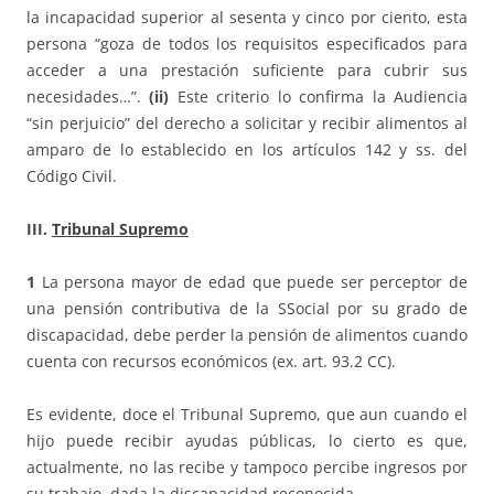
la incapacidad superior al sesenta y cinco por ciento, esta
persona “goza de todos los requisitos especificados para
acceder a una prestación suficiente para cubrir sus
necesidades…”.
(ii)
Este criterio lo confirma la Audiencia
“sin perjuicio” del derecho a solicitar y recibir alimentos al
amparo de lo establecido en los artículos 142 y ss. del
Código Civil.
III.
Tribunal Supremo
1
La persona mayor de edad que puede ser perceptor de
una pensión contributiva de la SSocial por su grado de
discapacidad, debe perder la pensión de alimentos cuando
cuenta con recursos económicos (ex. art. 93.2 CC).
Es evidente, doce el Tribunal Supremo, que aun cuando el
hijo puede recibir ayudas públicas, lo cierto es que,
actualmente, no las recibe y tampoco percibe ingresos por
su trabajo, dada la discapacidad reconocida.