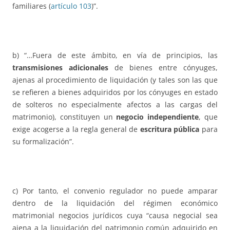
familiares (
artículo 103
)”.
b) “…Fuera de este ámbito, en vía de principios, las
transmisiones adicionales
de bienes entre cónyuges,
ajenas al procedimiento de liquidación (y tales son las que
se refieren a bienes adquiridos por los cónyuges en estado
de solteros no especialmente afectos a las cargas del
matrimonio), constituyen un
negocio independiente
, que
exige acogerse a la regla general de
escritura pública
para
su formalización”.
c) Por tanto, el convenio regulador no puede amparar
dentro de la liquidación del régimen económico
matrimonial negocios jurídicos cuya “causa negocial sea
ajena a la liquidación del patrimonio común adquirido en