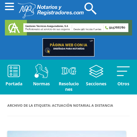
Portada
Normas
Resolucio
Secciones
Otros
nes
ARCHIVO DE LA ETIQUETA:
ACTUACIÓN NOTARIAL A DISTANCIA