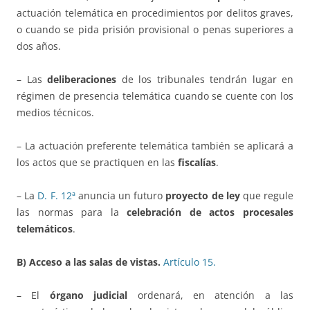
actuación telemática en procedimientos por delitos graves,
o cuando se pida prisión provisional o penas superiores a
dos años.
– Las
deliberaciones
de los tribunales tendrán lugar en
régimen de presencia telemática cuando se cuente con los
medios técnicos.
– La actuación preferente telemática también se aplicará a
los actos que se practiquen en las
fiscalías
.
– La
D. F. 12ª
anuncia un futuro
proyecto de ley
que regule
las normas para la
celebración de actos procesales
telemáticos
.
B) Acceso a las salas de vistas.
Artículo 15.
– El
órgano judicial
ordenará, en atención a las