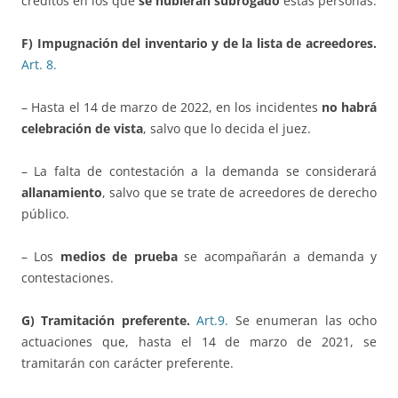
créditos en los que
se hubieran subrogado
estas personas.
F) Impugnación del inventario y de la lista de acreedores.
Art.
8.
– Hasta el 14 de marzo de 2022, en los incidentes
no habrá
celebración de vista
, salvo que lo decida el juez.
– La falta de contestación a la demanda se considerará
allanamiento
, salvo que se trate de acreedores de derecho
público.
– Los
medios de prueba
se acompañarán a demanda y
contestaciones.
G) Tramitación preferente.
Art.9.
Se enumeran las ocho
actuaciones que, hasta el 14 de marzo de 2021, se
tramitarán con carácter preferente.