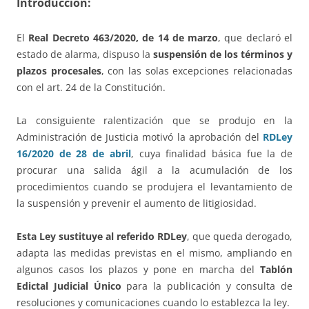
Introducción:
El
Real Decreto 463/2020, de 14 de marzo
, que declaró el
estado de alarma, dispuso la
suspensión de los términos y
plazos procesales
, con las solas excepciones relacionadas
con el art. 24 de la Constitución.
La consiguiente ralentización que se produjo en la
Administración de Justicia motivó la aprobación del
RDLey
16/2020 de 28 de abril
, cuya finalidad básica fue la de
procurar una salida ágil a la acumulación de los
procedimientos cuando se produjera el levantamiento de
la suspensión y prevenir el aumento de litigiosidad.
Esta Ley
sustituye al referido RDLey
, que queda derogado,
adapta las medidas previstas en el mismo, ampliando en
algunos casos los plazos y pone en marcha del
Tablón
Edictal Judicial Único
para la publicación y consulta de
resoluciones y comunicaciones cuando lo establezca la ley.