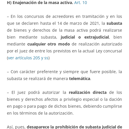
H) Enajenación de la masa activa.
Art. 10
– En los concursos de acreedores en tramitación y en los
que se declaren hasta el 14 de marzo de 2021, la
subasta
de bienes y derechos de la masa activa podrá realizarse
bien mediante subasta,
judicial o extrajudicial
, bien
mediante
cualquier otro modo
de realización autorizado
por el juez de entre los previstos en la actual Ley concursal
(
ver artículos 205 y ss
)
– Con carácter preferente y siempre que fuere posible, la
subasta se realizará de manera
telemática
.
– El juez podrá autorizar la
realización directa
de los
bienes y derechos afectos a privilegio especial o la dación
en pago o para pago de dichos bienes, debiendo cumplirse
en los términos de la autorización.
Así, pues,
desaparece la prohibición de subasta judicial de