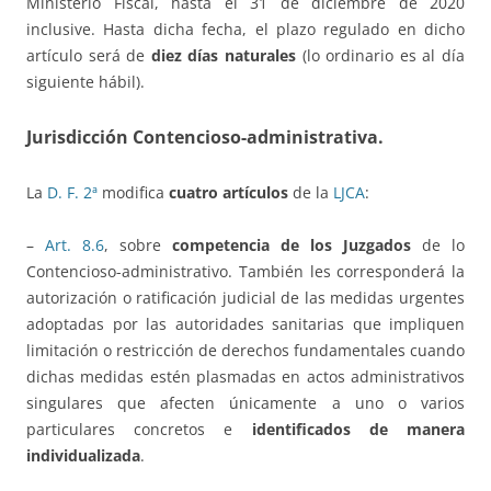
Ministerio Fiscal, hasta el 31 de diciembre de 2020
inclusive. Hasta dicha fecha, el plazo regulado en dicho
artículo será de
diez días naturales
(lo ordinario es al día
siguiente hábil).
Jurisdicción Contencioso-administrativa.
La
D.
F. 2ª
modifica
cuatro artículos
de la
LJCA
:
–
Art. 8.6
, sobre
competencia de los Juzgados
de lo
Contencioso-administrativo. También les corresponderá la
autorización o ratificación judicial de las medidas urgentes
adoptadas por las autoridades sanitarias que impliquen
limitación o restricción de derechos fundamentales cuando
dichas medidas estén plasmadas en actos administrativos
singulares que afecten únicamente a uno o varios
particulares concretos e
identificados de manera
individualizada
.