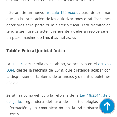
– Se añade un nuevo
artículo 122
quater
, para determinar
que en la tramitación de las autorizaciones o ratificaciones
anteriores será parte el ministerio fiscal. Esta tramitación
tendrá siempre carácter preferente y deberá resolverse en
un plazo máximo de
tres días naturales
.
Tablón Edictal Judicial único
La
D. F. 4ª
desarrolla este Tablón, ya previsto en el
art 236
LOPJ
, desde la reforma de 2018, que pretende acabar con
la dispersión en tablones de anuncios y distintos boletines
oficiales.
Se utiliza como vehículo la reforma de la
Ley 18/2011, de 5
de julio
, reguladora del uso de las tecnologías de la
información y la comunicación en la Administración de
Justicia.