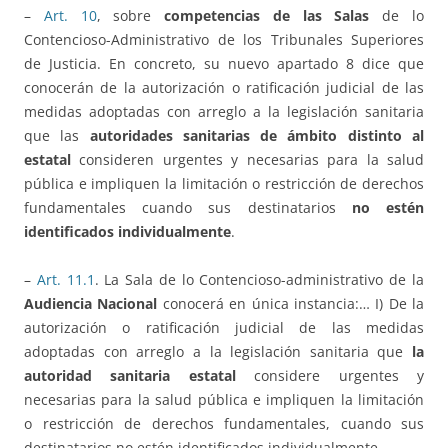
–
Art. 10
, sobre
competencias de las Salas
de lo
Contencioso-Administrativo de los Tribunales Superiores
de Justicia. En concreto, su nuevo apartado 8 dice que
conocerán de la autorización o ratificación judicial de las
medidas adoptadas con arreglo a la legislación sanitaria
que las
autoridades sanitarias de ámbito distinto al
estatal
consideren urgentes y necesarias para la salud
pública e impliquen la limitación o restricción de derechos
fundamentales cuando sus destinatarios
no estén
identificados individualmente
.
–
Art. 11.1
. La Sala de lo Contencioso-administrativo de la
Audiencia Nacional
conocerá en única instancia:… I) De la
autorización o ratificación judicial de las medidas
adoptadas con arreglo a la legislación sanitaria que
la
autoridad sanitaria estatal
considere urgentes y
necesarias para la salud pública e impliquen la limitación
o restricción de derechos fundamentales, cuando sus
destinatarios no estén identificados individualmente.