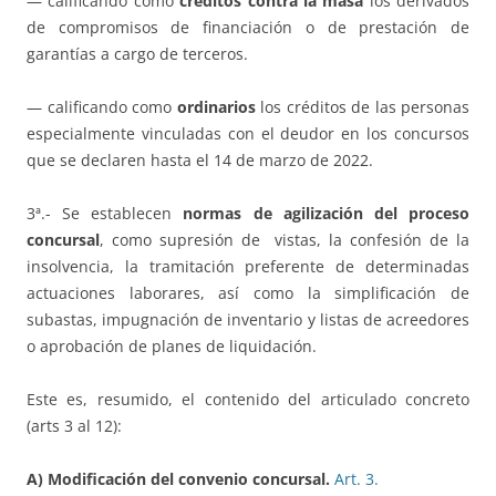
— calificando como
créditos contra la masa
los derivados
de compromisos de financiación o de prestación de
garantías a cargo de terceros.
— calificando como
ordinarios
los créditos de las personas
especialmente vinculadas con el deudor en los concursos
que se declaren hasta el 14 de marzo de 2022.
3ª.- Se establecen
normas de agilización del proceso
concursal
, como supresión de vistas, la confesión de la
insolvencia, la tramitación preferente de determinadas
actuaciones laborares, así como la simplificación de
subastas, impugnación de inventario y listas de acreedores
o aprobación de planes de liquidación.
Este es, resumido, el contenido del articulado concreto
(arts 3 al 12):
A) Modificación del convenio concursal.
Art.
3.