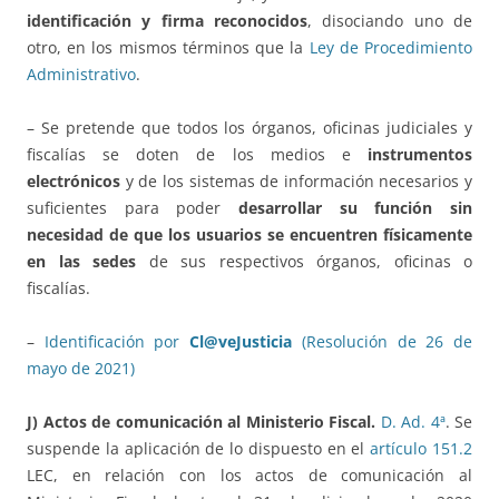
identificación y firma reconocidos
, disociando uno de
otro, en los mismos términos que la
Ley de Procedimiento
Administrativo
.
– Se pretende que todos los órganos, oficinas judiciales y
fiscalías se doten de los medios e
instrumentos
electrónicos
y de los sistemas de información necesarios y
suficientes para poder
desarrollar su función
sin
necesidad de que los usuarios se encuentren físicamente
en las sedes
de sus respectivos órganos, oficinas o
fiscalías.
–
Identificación por
Cl@veJusticia
(Resolución de 26 de
mayo de 2021)
J) Actos de comunicación al Ministerio Fiscal.
D. Ad. 4ª
. Se
suspende la aplicación de lo dispuesto en el
artículo 151.2
LEC, en relación con los actos de comunicación al