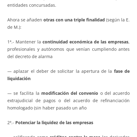
entidades concursadas.
Ahora se añaden
otras con una triple finalidad
(según la E.
de M.):
1ª.- Mantener la
continuidad económica de las empresas
,
profesionales y autónomos que venían cumpliendo antes
del decreto de alarma
— aplazar el deber de solicitar la apertura de la
fase de
liquidación
— se facilita la
modificación del convenio
o del acuerdo
extrajudicial de pagos o del acuerdo de refinanciación
homologado (sin haber pasado un año
2ª.-
Potenciar la liquidez de las empresas