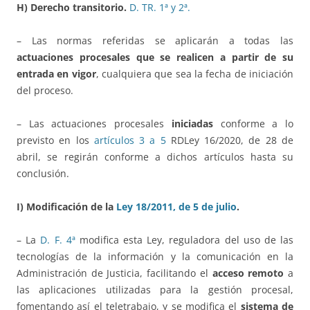
H) Derecho transitorio.
D. TR. 1ª y 2ª.
– Las normas referidas se aplicarán a todas las
actuaciones procesales que se realicen a partir de su
entrada en vigor
, cualquiera que sea la fecha de iniciación
del proceso.
– Las actuaciones procesales
iniciadas
conforme a lo
previsto en los
artículos 3 a 5
RDLey 16/2020, de 28 de
abril, se regirán conforme a dichos artículos hasta su
conclusión.
I) Modificación de la
Ley 18/2011, de 5 de julio
.
– La
D. F. 4ª
modifica esta Ley, reguladora del uso de las
tecnologías de la información y la comunicación en la
Administración de Justicia, facilitando el
acceso remoto
a
las aplicaciones utilizadas para la gestión procesal,
fomentando así el teletrabajo, y se modifica el
sistema de