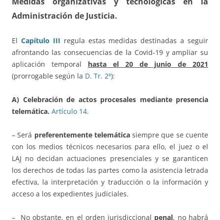
Medidas organizativas y tecnológicas en la
Administración de Justicia.
El
Capítulo III
regula estas medidas destinadas a seguir
afrontando las consecuencias de la Covid-19 y ampliar su
aplicación temporal
hasta el 20 de junio de 2021
(prorrogable según la
D. Tr. 2ª
):
A) Celebración de actos procesales mediante presencia
telemática.
Artículo 14
.
– Será
preferentemente telemática
siempre que se cuente
con los medios técnicos necesarios para ello, el juez o el
LAJ no decidan actuaciones presenciales y se garanticen
los derechos de todas las partes como la asistencia letrada
efectiva, la interpretación y traducción o la información y
acceso a los expedientes judiciales.
– No obstante, en el orden jurisdiccional
penal
, no habrá