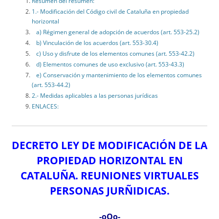
Resumen del resumen:
1.- Modificación del Código civil de Cataluña en propiedad
horizontal
a) Régimen general de adopción de acuerdos (art. 553-25.2)
b) Vinculación de los acuerdos (art. 553-30.4)
c) Uso y disfrute de los elementos comunes (art. 553-42.2)
d) Elementos comunes de uso exclusivo (art. 553-43.3)
e) Conservación y mantenimiento de los elementos comunes
(art. 553-44.2)
2.- Medidas aplicables a las personas jurídicas
ENLACES:
DECRETO LEY DE MODIFICACIÓN DE LA
PROPIEDAD HORIZONTAL EN
CATALUÑA. REUNIONES VIRTUALES
PERSONAS JURÑIDICAS.
-oOo-