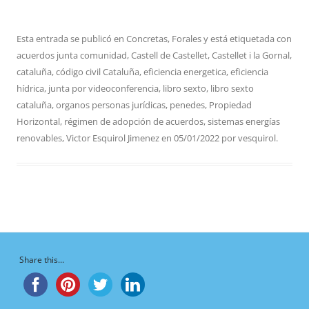
Esta entrada se publicó en
Concretas
,
Forales
y está etiquetada con
acuerdos junta comunidad
,
Castell de Castellet
,
Castellet i la Gornal
,
cataluña
,
código civil Cataluña
,
eficiencia energetica
,
eficiencia
hídrica
,
junta por videoconferencia
,
libro sexto
,
libro sexto
cataluña
,
organos personas jurídicas
,
penedes
,
Propiedad
Horizontal
,
régimen de adopción de acuerdos
,
sistemas energías
renovables
,
Victor Esquirol Jimenez
en
05/01/2022
por
vesquirol
.
Share this...