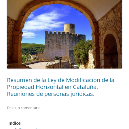
Resumen de la Ley de Modificación de la
Propiedad Horizontal en Cataluña.
Reuniones de personas jurídicas.
Deja un comentario
Indice: