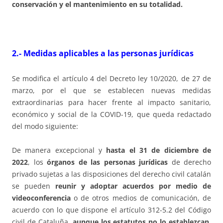
conservación y el mantenimiento en su totalidad.
2.- Medidas aplicables a las personas jurídicas
Se modifica el artículo 4 del Decreto ley 10/2020, de 27 de
marzo, por el que se establecen nuevas medidas
extraordinarias para hacer frente al impacto sanitario,
económico y social de la COVID-19, que queda redactado
del modo siguiente:
De manera excepcional y
hasta el 31 de diciembre de
2022
, los
órganos de las personas jurídicas
de derecho
privado sujetas a las disposiciones del derecho civil catalán
se pueden
reunir y adoptar acuerdos por medio de
videoconferencia
o de otros medios de comunicación, de
acuerdo con lo que dispone el artículo 312-5.2 del Código
civil de Cataluña,
aunque los estatutos no lo establezcan
.