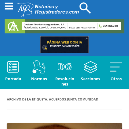
Portada
Normas
Resolucio
Secciones
Otros
nes
ARCHIVO DE LA ETIQUETA:
ACUERDOS JUNTA COMUNIDAD