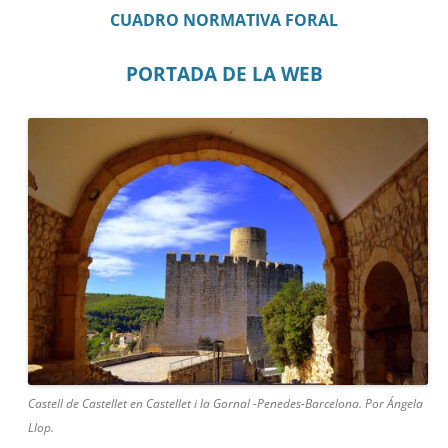
CUADRO NORMATIVA FORAL
PORTADA DE LA WEB
Castell de Castellet en Castellet i la Gornal -Penedes-Barcelona. Por Ángela
Llop.