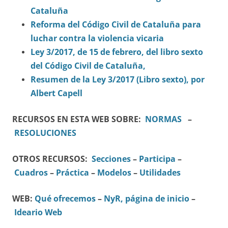
Cataluña
Reforma del Código Civil de Cataluña para
luchar contra la violencia vicaria
Ley 3/2017, de 15 de febrero, del libro sexto
del Código Civil de Cataluña,
Resumen de la Ley 3/2017 (Libro sexto), por
Albert Capell
RECURSOS EN ESTA WEB SOBRE:
NORMAS
–
RESOLUCIONES
OTROS RECURSOS:
Secciones
–
Participa
–
Cuadros
–
Práctica
–
Modelos
–
Utilidades
WEB:
Qué ofrecemos
–
NyR, página de inicio
–
Ideario Web