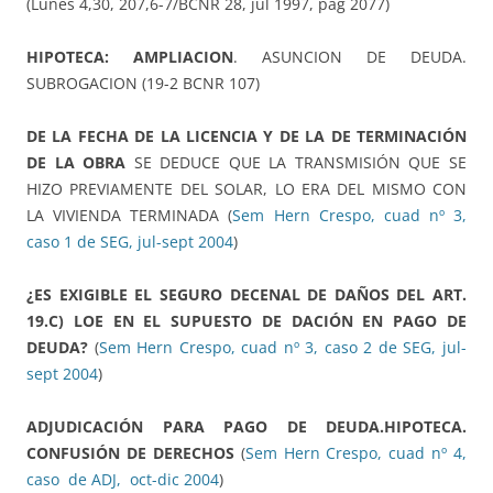
(Lunes 4,30, 207,6-7/BCNR 28, jul 1997, pag 2077)
HIPOTECA: AMPLIACION
. ASUNCION DE DEUDA.
SUBROGACION (19-2 BCNR 107)
DE LA FECHA DE LA LICENCIA Y DE LA DE TERMINACIÓN
DE LA OBRA
SE DEDUCE QUE LA TRANSMISIÓN QUE SE
HIZO PREVIAMENTE DEL SOLAR, LO ERA DEL MISMO CON
LA VIVIENDA TERMINADA (
Sem Hern Crespo, cuad nº 3,
caso 1 de SEG, jul-sept 2004
)
¿ES EXIGIBLE EL SEGURO DECENAL DE DAÑOS DEL ART.
19.C) LOE EN EL SUPUESTO DE DACIÓN EN PAGO DE
DEUDA?
(
Sem Hern Crespo, cuad nº 3, caso 2 de SEG, jul-
sept 2004
)
ADJUDICACIÓN PARA PAGO DE DEUDA.HIPOTECA.
CONFUSIÓN DE DERECHOS
(
Sem Hern Crespo, cuad nº 4,
caso de ADJ, oct-dic 2004
)