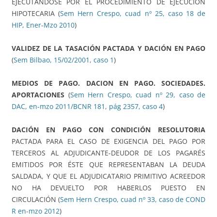
EJECUTÁNDOSE POR EL PROCEDIMIENTO DE EJECUCIÓN
HIPOTECARIA (
Sem Hern Crespo, cuad nº 25, caso 18 de
HIP, Ener-Mzo 2010
)
VALIDEZ DE LA TASACIÓN PACTADA Y DACIÓN EN PAGO
(
Sem Bilbao, 15/02/2001, caso 1
)
MEDIOS DE PAGO. DACION EN PAGO. SOCIEDADES.
APORTACIONES
(
Sem Hern Crespo, cuad nº 29, caso de
DAC, en-mzo 2011/BCNR 181, pág 2357, caso 4
)
DACIÓN EN PAGO CON CONDICIÓN RESOLUTORIA
PACTADA PARA EL CASO DE EXIGENCIA DEL PAGO POR
TERCEROS AL ADJUDICANTE-DEUDOR DE LOS PAGARÉS
EMITIDOS POR ÉSTE QUE REPRESENTABAN LA DEUDA
SALDADA, Y QUE EL ADJUDICATARIO PRIMITIVO ACREEDOR
NO HA DEVUELTO POR HABERLOS PUESTO EN
CIRCULACIÓN (
Sem Hern Crespo, cuad nº 33, caso de COND
R en-mzo 2012
)