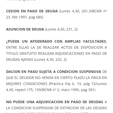
CESION EN PAGO DE DEUDA
(Lunes 4,30, 201,3/BCNR nº
23, feb 1997, pag 685)
ASUNCION DE DEUDA
(Lunes 4,30, 231, 2)
¿PUEDE UN APODERADO CON AMPLIAS FACULTADES,
ENTRE ELLAS LA DE REALIZAR ACTOS DE DISPOSICION A
TITULO GRATUITO REALIZAR ADJUDICACIONES EN PAGO DE
DEUDAS AJENAS (Lunes 4,30, 232, 2)
DACION EN PAGO SUJETA A CONDICION SUSPENSIVA
DE
QUE EL DEUDOR NO VENDA EN CIERTO PLAZO LA FINCA EN
MEJORES CONDICIONES (Práctica hip 6, 19, pág 72/Lunes
4,30, repert 175, 159/BCNR nº 2, marz 1995, pag 391)
NO PUEDE UNA ADJUDICACION EN PAGO DE DEUDAS
A
LA CONDICION SUSPENSIVA DE EXTINCION DE LAS DEUDAS