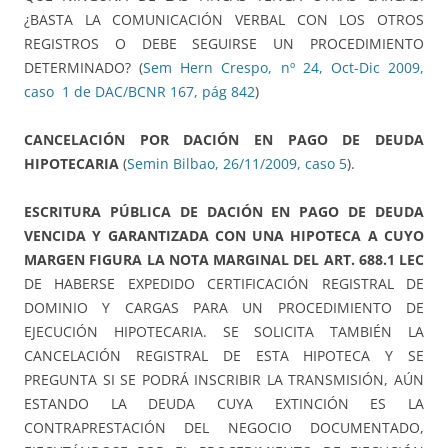
¿BASTA LA COMUNICACIÓN VERBAL CON LOS OTROS
REGISTROS O DEBE SEGUIRSE UN PROCEDIMIENTO
DETERMINADO? (
Sem Hern Crespo, nº 24, Oct-Dic 2009,
caso 1 de DAC/BCNR 167, pág 842
)
CANCELACIÓN POR DACIÓN EN PAGO DE DEUDA
HIPOTECARIA
(
Semin Bilbao, 26/11/2009, caso 5
).
ESCRITURA PÚBLICA DE DACIÓN EN PAGO DE DEUDA
VENCIDA Y GARANTIZADA CON UNA HIPOTECA A CUYO
MARGEN FIGURA LA NOTA MARGINAL DEL ART. 688.1 LEC
DE HABERSE EXPEDIDO CERTIFICACIÓN REGISTRAL DE
DOMINIO Y CARGAS PARA UN PROCEDIMIENTO DE
EJECUCIÓN HIPOTECARIA. SE SOLICITA TAMBIÉN LA
CANCELACIÓN REGISTRAL DE ESTA HIPOTECA Y SE
PREGUNTA SI SE PODRÁ INSCRIBIR LA TRANSMISIÓN, AÚN
ESTANDO LA DEUDA CUYA EXTINCIÓN ES LA
CONTRAPRESTACIÓN DEL NEGOCIO DOCUMENTADO,