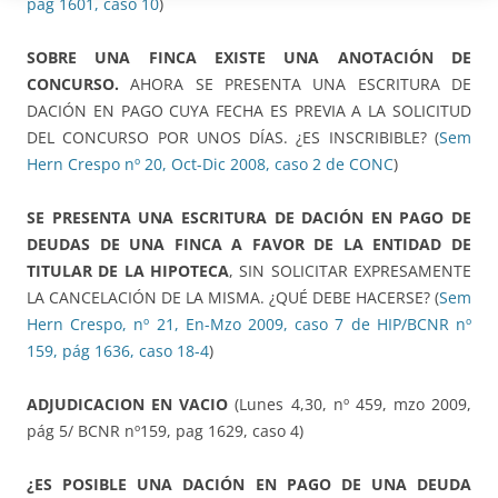
pág 1601, caso 10
)
SOBRE UNA FINCA EXISTE UNA ANOTACIÓN DE
CONCURSO.
AHORA SE PRESENTA UNA ESCRITURA DE
DACIÓN EN PAGO CUYA FECHA ES PREVIA A LA SOLICITUD
DEL CONCURSO POR UNOS DÍAS. ¿ES INSCRIBIBLE? (
Sem
Hern Crespo nº 20, Oct-Dic 2008, caso 2 de CONC
)
SE PRESENTA UNA ESCRITURA DE DACIÓN EN PAGO DE
DEUDAS DE UNA FINCA A FAVOR DE LA ENTIDAD DE
TITULAR DE LA HIPOTECA
, SIN SOLICITAR EXPRESAMENTE
LA CANCELACIÓN DE LA MISMA. ¿QUÉ DEBE HACERSE? (
Sem
Hern Crespo, nº 21, En-Mzo 2009, caso 7 de HIP/BCNR nº
159, pág 1636, caso 18-4
)
ADJUDICACION EN VACIO
(Lunes 4,30, nº 459, mzo 2009,
pág 5/ BCNR nº159, pag 1629, caso 4)
¿ES POSIBLE UNA DACIÓN EN PAGO DE UNA DEUDA