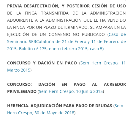
PREVIA DESAFECTACIÓN, Y POSTERIOR CESIÓN DE USO
DE LA FINCA TRANSMITIDA DE LA ADMINISTRACIÓN
ADQUIRENTE A LA ADMINISTRACIÓN QUE LE HA VENDIDO
LA FINCA POR UN PLAZO DETERMINADO. SE AMPARA EN LA
EJECUCIÓN DE UN CONVENIO NO PUBLICADO (
Caso de
Seminario SERCataluña de 21 de Enero y 11 de Febrero de
2015, Boletín nº 175, enero-febrero 2015, caso 5)
CONCURSO Y DACIÓN EN PAGO
(
Sem Hern Crespo, 11
Marzo 2015
)
CONCURSO: DACIÓN EN PAGO AL ACREEDOR
PRIVILEGIADO
(
Sem Hern Crespo, 10 Junio 2015
)
HERENCIA. ADJUDICACIÓN PARA PAGO DE DEUDAS
(
Sem
Hern Crespo, 30 de Mayo de 2018
)