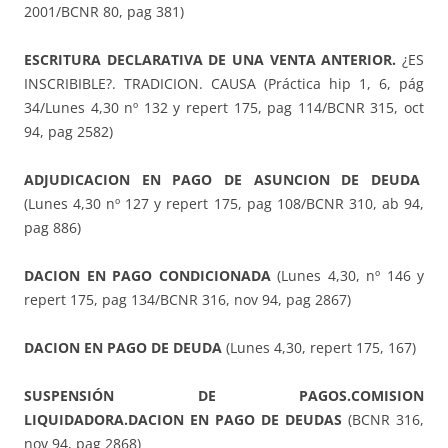
2001/BCNR 80, pag 381)
ESCRITURA DECLARATIVA DE UNA VENTA ANTERIOR.
¿ES
INSCRIBIBLE?. TRADICION. CAUSA (Práctica hip 1, 6, pág
34/Lunes 4,30 nº 132 y repert 175, pag 114/BCNR 315, oct
94, pag 2582)
ADJUDICACION EN PAGO DE ASUNCION DE DEUDA
(Lunes 4,30 nº 127 y repert 175, pag 108/BCNR 310, ab 94,
pag 886)
DACION EN PAGO CONDICIONADA
(Lunes 4,30, nº 146 y
repert 175, pag 134/BCNR 316, nov 94, pag 2867)
DACION EN PAGO DE DEUDA
(Lunes 4,30, repert 175, 167)
SUSPENSIÓN DE PAGOS.COMISION
LIQUIDADORA.DACION EN PAGO DE DEUDAS
(BCNR 316,
nov 94, pag 2868)