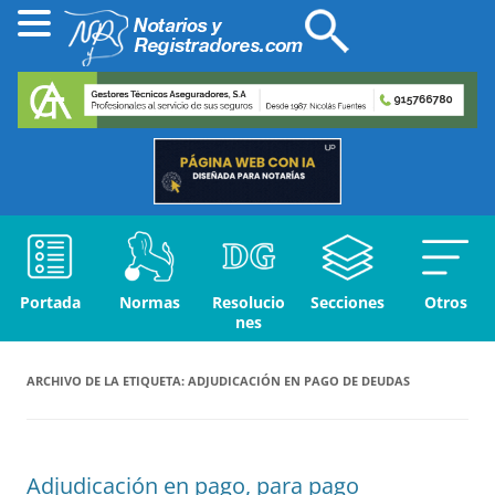
Portada
Normas
Resolucio
Secciones
Otros
nes
ARCHIVO DE LA ETIQUETA:
ADJUDICACIÓN EN PAGO DE DEUDAS
Adjudicación en pago, para pago