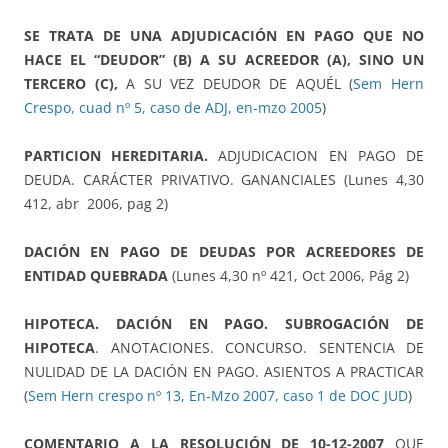
SE TRATA DE UNA ADJUDICACIÓN EN PAGO QUE NO
HACE EL “DEUDOR” (B) A SU ACREEDOR (A), SINO UN
TERCERO (C),
A SU VEZ DEUDOR DE AQUÉL (
Sem Hern
Crespo, cuad nº 5, caso de ADJ, en-mzo 2005
)
PARTICION HEREDITARIA.
ADJUDICACION EN PAGO DE
DEUDA. CARÁCTER PRIVATIVO. GANANCIALES (Lunes 4,30
412, abr 2006, pag 2)
DACIÓN EN PAGO DE DEUDAS POR ACREEDORES DE
ENTIDAD QUEBRADA
(Lunes 4,30 nº 421, Oct 2006, Pág 2)
HIPOTECA. DACIÓN EN PAGO. SUBROGACIÓN DE
HIPOTECA
. ANOTACIONES. CONCURSO. SENTENCIA DE
NULIDAD DE LA DACIÓN EN PAGO. ASIENTOS A PRACTICAR
(
Sem Hern crespo nº 13, En-Mzo 2007, caso 1 de DOC JUD
)
COMENTARIO A LA RESOLUCIÓN DE 10-12-2007
QUE