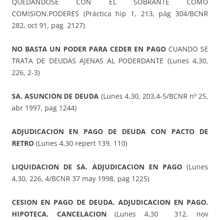
QUEDANDOSE CON EL SOBRANTE COMO
COMISION.PODERES (Práctica hip 1, 213, pág 304/BCNR
282, oct 91, pag 2127)
NO BASTA UN PODER PARA CEDER EN PAGO
CUANDO SE
TRATA DE DEUDAS AJENAS AL PODERDANTE (Lunes 4,30,
226, 2-3)
SA. ASUNCION DE DEUDA
(Lunes 4,30, 203,4-5/BCNR nº 25,
abr 1997, pag 1244)
ADJUDICACION EN PAGO DE DEUDA CON PACTO DE
RETRO
(Lunes 4,30 repert 139, 110)
LIQUIDACION DE SA. ADJUDICACION EN PAGO
(Lunes
4,30, 226, 4/BCNR 37 may 1998, pag 1225)
CESION EN PAGO DE DEUDA. ADJUDICACION EN PAGO.
HIPOTECA. CANCELACION
(Lunes 4,30 312, nov