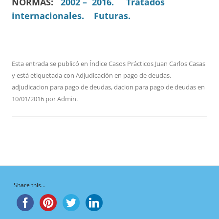
NORMAS:
2002 – 2016.
Tratados
internacionales.
Futuras.
Esta entrada se publicó en
Índice Casos Prácticos Juan Carlos Casas
y está etiquetada con
Adjudicación en pago de deudas
,
adjudicacion para pago de deudas
,
dacion para pago de deudas
en
10/01/2016
por
Admin
.
Share this...