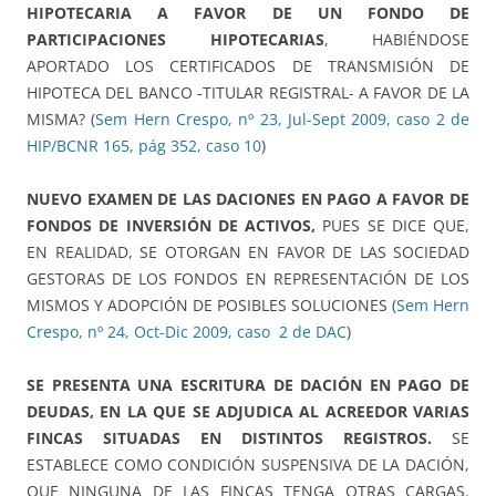
HIPOTECARIA A FAVOR DE UN FONDO DE
PARTICIPACIONES HIPOTECARIAS
, HABIÉNDOSE
APORTADO LOS CERTIFICADOS DE TRANSMISIÓN DE
HIPOTECA DEL BANCO -TITULAR REGISTRAL- A FAVOR DE LA
MISMA? (
Sem Hern Crespo, nº 23, Jul-Sept 2009, caso 2 de
HIP/BCNR 165, pág 352, caso 10
)
NUEVO EXAMEN DE LAS DACIONES EN PAGO A FAVOR DE
FONDOS DE INVERSIÓN DE ACTIVOS,
PUES SE DICE QUE,
EN REALIDAD, SE OTORGAN EN FAVOR DE LAS SOCIEDAD
GESTORAS DE LOS FONDOS EN REPRESENTACIÓN DE LOS
MISMOS Y ADOPCIÓN DE POSIBLES SOLUCIONES (
Sem Hern
Crespo, nº 24, Oct-Dic 2009, caso 2 de DAC
)
SE PRESENTA UNA ESCRITURA DE DACIÓN EN PAGO DE
DEUDAS, EN LA QUE SE ADJUDICA AL ACREEDOR VARIAS
FINCAS SITUADAS EN DISTINTOS REGISTROS.
SE
ESTABLECE COMO CONDICIÓN SUSPENSIVA DE LA DACIÓN,
QUE NINGUNA DE LAS FINCAS TENGA OTRAS CARGAS.