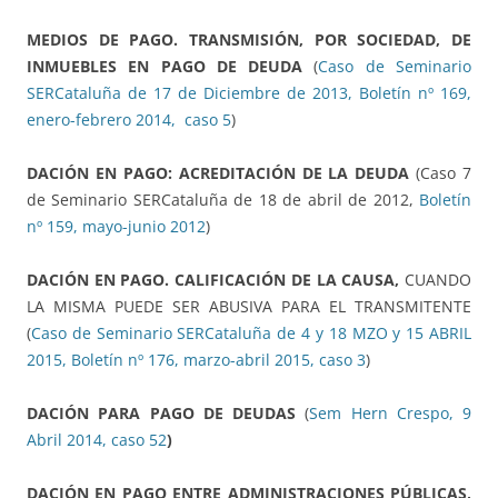
MEDIOS DE PAGO. TRANSMISIÓN, POR SOCIEDAD, DE
INMUEBLES EN PAGO DE DEUDA
(
Caso de Seminario
SERCataluña de 17 de Diciembre de 2013, Boletín nº 169,
enero-febrero 2014, caso 5
)
DACIÓN EN PAGO: ACREDITACIÓN DE LA DEUDA
(Caso 7
de Seminario SERCataluña de 18 de abril de 2012,
Boletín
nº 159, mayo-junio 2012
)
DACIÓN EN PAGO. CALIFICACIÓN DE LA CAUSA,
CUANDO
LA MISMA PUEDE SER ABUSIVA PARA EL TRANSMITENTE
(
Caso de Seminario SERCataluña de 4 y 18 MZO y 15 ABRIL
2015, Boletín nº 176, marzo-abril 2015, caso 3
)
DACIÓN PARA PAGO DE DEUDAS
(
Sem Hern Crespo, 9
Abril 2014, caso 52
)
DACIÓN EN PAGO ENTRE ADMINISTRACIONES PÚBLICAS,