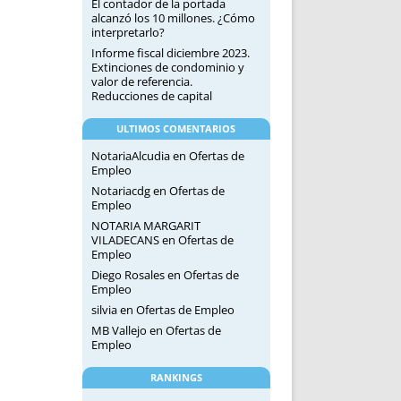
El contador de la portada
alcanzó los 10 millones. ¿Cómo
interpretarlo?
Informe fiscal diciembre 2023.
Extinciones de condominio y
valor de referencia.
Reducciones de capital
ULTIMOS COMENTARIOS
NotariaAlcudia
en
Ofertas de
Empleo
Notariacdg
en
Ofertas de
Empleo
NOTARIA MARGARIT
VILADECANS
en
Ofertas de
Empleo
Diego Rosales
en
Ofertas de
Empleo
silvia
en
Ofertas de Empleo
MB Vallejo
en
Ofertas de
Empleo
RANKINGS