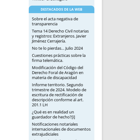
DESTACADOS DE LA WEB
Sobre el acta negativa de
transparencia
Tema 14 Derecho Civil notarias
y registros: Extranjeros. Javier
Jiménez Cerrajería.
No te lo pierdas… Julio 2024
Cuestiones prácticas sobre la
firma telemática.
Modificación del Código del
Derecho Foral de Aragón en
materia de discapacidad
Informe territorio. Segundo
trimestre de 2024. Modelo de
escritura de rectificación de
descripción conforme al art.
201.1 LH
¿Qué es en realidad un
guardador de hecho?[i]
Notificaciones notariales
internacionales de documentos
extrajudiciales