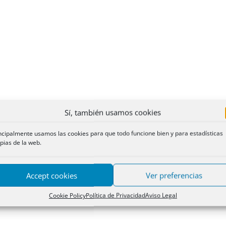
Sí, también usamos cookies
ncipalmente usamos las cookies para que todo funcione bien y para estadísticas
pias de la web.
Accept cookies
Ver preferencias
Cookie Policy
Política de Privacidad
Aviso Legal