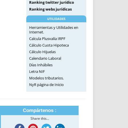
Ranking twitter jurídico
Ranking webs jurídicas
UTILIDADES
Herramientas y Utilidades en
Internet.
Calcula Plusvalía IRPF
Cálculo Cuota Hipoteca
Cálculo Hijuelas
Calendario Laboral
Días Inhábiles
Letra NIF
Modelos tributarios.
NyR página de Inicio
Compártenos :
Share this...