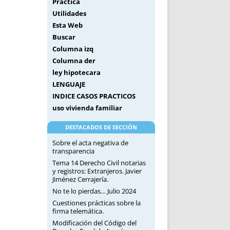
Práctica
Utilidades
Esta Web
Buscar
Columna izq
Columna der
ley hipotecara
LENGUAJE
INDICE CASOS PRACTICOS
uso vivienda familiar
DESTACADOS DE SECCIÓN
Sobre el acta negativa de
transparencia
Tema 14 Derecho Civil notarias
y registros: Extranjeros. Javier
Jiménez Cerrajería.
No te lo pierdas… Julio 2024
Cuestiones prácticas sobre la
firma telemática.
Modificación del Código del