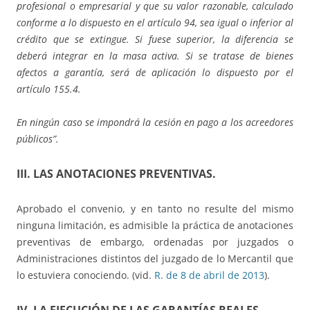
profesional o empresarial y que su valor razonable, calculado
conforme a lo dispuesto en el artículo 94, sea igual o inferior al
crédito que se extingue. Si fuese superior, la diferencia se
deberá integrar en la masa activa. Si se tratase de bienes
afectos a garantía, será de aplicación lo dispuesto por el
artículo 155.4.
En ningún caso se impondrá la cesión en pago a los acreedores
públicos”.
III. LAS ANOTACIONES PREVENTIVAS.
Aprobado el convenio, y en tanto no resulte del mismo
ninguna limitación, es admisible la práctica de anotaciones
preventivas de embargo, ordenadas por juzgados o
Administraciones distintos del juzgado de lo Mercantil que
lo estuviera conociendo. (vid.
R. de 8 de abril de 2013
).