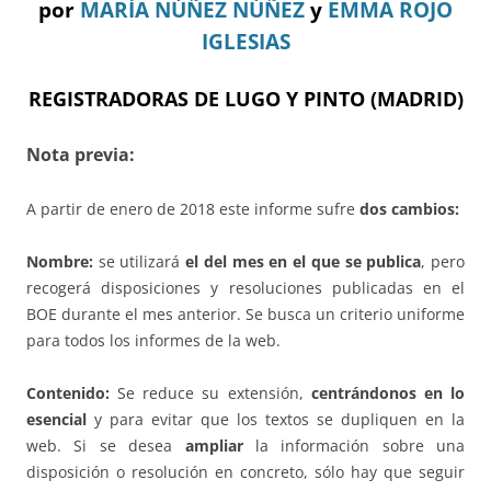
por
MARÍA NÚÑEZ NÚÑEZ
y
EMMA ROJO
IGLESIAS
REGISTRADORAS DE LUGO Y PINTO (MADRID)
Nota previa:
A partir de enero de 2018 este informe sufre
dos cambios:
Nombre:
se utilizará
el del mes en el que se publica
, pero
recogerá disposiciones y resoluciones publicadas en el
BOE durante el mes anterior. Se busca un criterio uniforme
para todos los informes de la web.
Contenido:
Se reduce su extensión,
centrándonos en lo
esencial
y para evitar que los textos se dupliquen en la
web. Si se desea
ampliar
la información sobre una
disposición o resolución en concreto, sólo hay que seguir