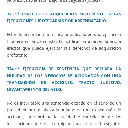
ya practicado al estar bajo la salvaguarda judicial.
373.** DERECHO DE ADQUISICIÓN PREFERENTE EN LAS
EJECUCIONES HIPOTECARIAS POR ARRENDATARIO.
Estando arrendada una finca adjudicada en una ejecución
hipotecaria ha de constar la notificación al arrendatario a
efectos que pueda ejercitar sus derechos de adquisición
preferente.
374.** EJECUCIÓN DE SENTENCIA QUE DECLARA LA
NULIDAD DE LOS NEGOCIOS RELACIONADOS CON UNA
TRANSMISIÓN DE ACCIONES: TRACTO SUCESIVO.
LEVANTAMIENTO DEL VELO.
No es inscribible una sentencia dictada en el seno de un
procedimiento relativo a la nulidad de una transmisión de
acciones, que ordena la nulidad y cancelación de las
inscripciones que de ella traigan causa si no se ha seguido