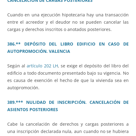
CANCELACIÓN DE CARGAS POSTERIORES
Cuando en una ejecución hipotecaria hay una transacción
entre el acreedor y el deudor no se pueden cancelar las
cargas y derechos inscritos o anotados posteriores.
386.** DEPÓSITO DEL LIBRO EDIFICIO EN CASO DE
AUTOPROMOCIÓN. VALENCIA
Según al
artículo 202 LH
, se exige el depósito del libro del
edificio a todo documento presentado bajo su vigencia. No
es causa de exención el hecho de que la vivienda sea en
autopromoción.
389.*** NULIDAD DE INSCRIPCIÓN. CANCELACIÓN DE
ASIENTOS POSTERIORES
Cabe la cancelación de derechos y cargas posteriores a
una inscripción declarada nula, aun cuando no se hubiera