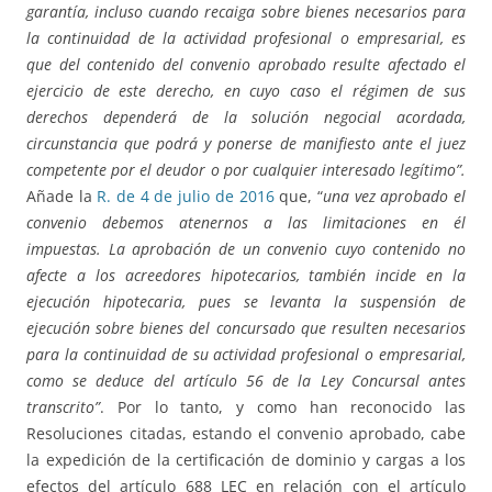
garantía, incluso cuando recaiga sobre bienes necesarios para
la continuidad de la actividad profesional o empresarial, es
que del contenido del convenio aprobado resulte afectado el
ejercicio de este derecho, en cuyo caso el régimen de sus
derechos dependerá de la solución negocial acordada,
circunstancia que podrá y ponerse de manifiesto ante el juez
competente por el deudor o por cualquier interesado legítimo”.
Añade la
R. de 4 de julio de 2016
que, “
una vez aprobado el
convenio debemos atenernos a las limitaciones en él
impuestas. La aprobación de un convenio cuyo contenido no
afecte a los acreedores hipotecarios, también incide en la
ejecución hipotecaria, pues se levanta la suspensión de
ejecución sobre bienes del concursado que resulten necesarios
para la continuidad de su actividad profesional o empresarial,
como se deduce del artículo 56 de la Ley Concursal antes
transcrito”
. Por lo tanto, y como han reconocido las
Resoluciones citadas, estando el convenio aprobado, cabe
la expedición de la certificación de dominio y cargas a los
efectos del artículo 688 LEC en relación con el artículo