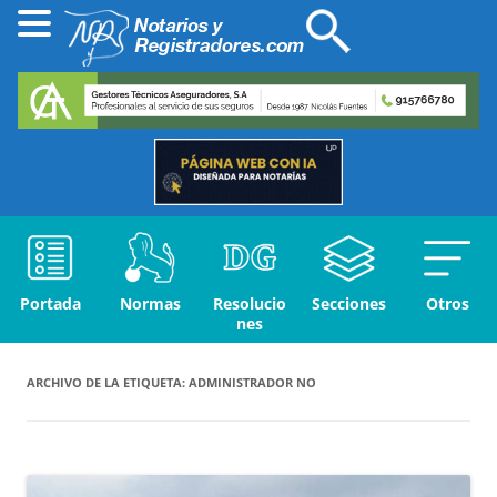
Portada
Normas
Resolucio
Secciones
Otros
nes
ARCHIVO DE LA ETIQUETA:
ADMINISTRADOR NO