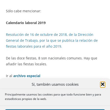
Sólo cabe mencionar:
Calendario laboral 2019
Resolución de 16 de octubre de 2018, de la Dirección
General de Trabajo, por la que se publica la relación de
fiestas laborales para el año 2019.
De las doce fiestas, 8 son nacionales comunes. Hay que
añadir las fiestas locales.
Ir al
archivo especial
Sí, también usamos cookies
No se han publicado Disposiciones Autonómicas de
interés para los Registros de la Propiedad. Tampoco
Principalmente usamos las cookies para que todo funcione bien y para
estadísticas propias de la web.
Resoluciones judiciales.