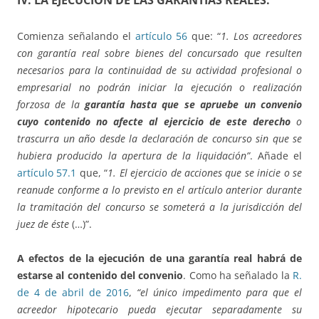
IV.
LA EJECUCIÓN DE LAS GARANTÍAS REALES.
Comienza señalando el
artículo 56
que: “
1. Los acreedores
con garantía real sobre bienes del concursado que resulten
necesarios para la continuidad de su actividad profesional o
empresarial no podrán iniciar la ejecución o realización
forzosa de la
garantía hasta que se apruebe un convenio
cuyo contenido no afecte al ejercicio de este derecho
o
trascurra un año desde la declaración de concurso sin que se
hubiera producido la apertura de la liquidación”
. Añade el
artículo 57.1
que, “
1. El ejercicio de acciones que se inicie o se
reanude conforme a lo previsto en el artículo anterior durante
la tramitación del concurso se someterá a la jurisdicción del
juez de éste
(…)”.
A efectos de la ejecución de una garantía real habrá de
estarse al contenido del convenio
. Como ha señalado la
R.
de 4 de abril de 2016
,
“el único impedimento para que el
acreedor hipotecario pueda ejecutar separadamente su