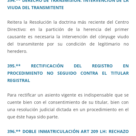
394.** DERECHO DE TRANSMISIÓN. INTERVENCIÓN DE LA
VIUDA DEL TRANSMITENTE
Reitera la Resolución la doctrina más reciente del Centro
Directivo: en la partición de la herencia del primer
causante es necesaria la intervención del cónyuge viudo
del transmitente por su condición de legitimario no
heredero.
395.** RECTIFICACIÓN DEL REGISTRO EN
PROCEDIMIENTO NO SEGUIDO CONTRA EL TITULAR
REGISTRAL
Para rectificar un asiento vigente es indispensable que se
cuente bien con el consentimiento de su titular, bien con
una resolución judicial dictada en un procedimiento en el
que éste haya sido parte.
396.** DOBLE INMATRICULACIÓN ART 209 LH: RECHAZO