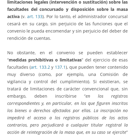
limitaciones legales (intervención o sustitución) sobre las
facultades del concursado y disposición sobre la masa
activa
(v.
art. 133
). Por lo tanto, el administrador concursal
cesará en su cargo, sin perjuicio de las funciones que el
convenio le pueda encomendar y sin perjuicio del deber de
rendición de cuentas.
No obstante, en el convenio se pueden establecer
“
medidas prohibitivas o limitativas
” del ejercicio de esas
facultades (
art. 133.2
y
137.1
), que pueden tener contenido
muy diverso (como, por ejemplo, una Comisión de
vigilancia y control del cumplimiento). Si existieran, se
tratará de limitaciones de carácter convencional que, sin
embargo, deben inscribirse “
en los registros
correspondientes y, en particular, en los que figuren inscritos
los bienes o derechos afectados por ellas. La inscripción no
impedirá el acceso a los registros públicos de los actos
contrarios, pero perjudicará a cualquier titular registral la
acción de reintegración de la masa que, en su caso se ejercite
”