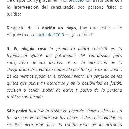
de disposición y gravamen (vid.
artículo 43
). Basta pues con
la
intervención del concursado
, sea persona física o
jurídica.
Respecto de la
dación en pago
, hay que estar a lo
dispuesto en el
artículo 100.3
, según el cual”:
3. En ningún caso
la propuesta podrá consistir en la
liquidación global del patrimonio del concursado para
satisfacción de sus deudas, ni en la alteración de la
clasificación de créditos establecida por la Ley, ni de la cuantía
de los mismos fijada en el procedimiento, sin perjuicio de las
quitas que pudieran acordarse y de la posibilidad de fusión,
escisión o cesión global de activo y pasivo de la persona
jurídica concursada.
Sólo podrá
incluirse la cesión en pago de bienes o derechos a
los acreedores siempre que los bienes o derechos cedidos no
resulten necesarios para la continuación de la actividad