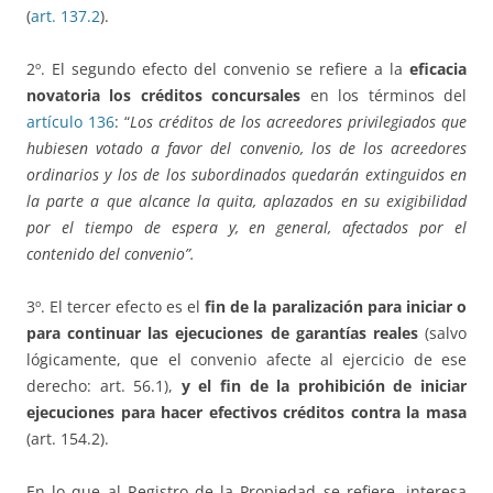
(
art. 137.2
).
2º. El segundo efecto del convenio se refiere a la
eficacia
novatoria los créditos concursales
en los términos del
artículo 136
: “
Los créditos de los acreedores privilegiados que
hubiesen votado a favor del convenio, los de los acreedores
ordinarios y los de los subordinados quedarán extinguidos en
la parte a que alcance la quita, aplazados en su exigibilidad
por el tiempo de espera y, en general, afectados por el
contenido del convenio”.
3º. El tercer efecto es el
fin de la paralización para iniciar o
para continuar las ejecuciones de garantías reales
(salvo
lógicamente, que el convenio afecte al ejercicio de ese
derecho: art. 56.1),
y el fin de la prohibición de iniciar
ejecuciones para hacer efectivos créditos contra la masa
(art. 154.2).
En lo que al Registro de la Propiedad se refiere, interesa