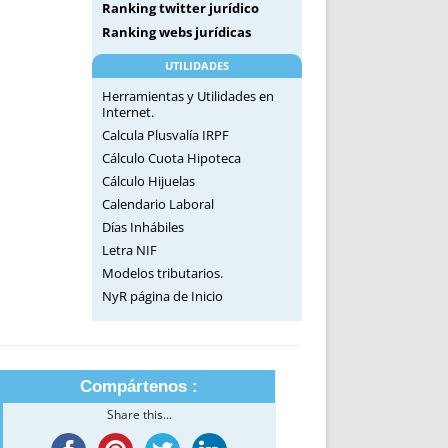
Ranking twitter jurídico
Ranking webs jurídicas
UTILIDADES
Herramientas y Utilidades en
Internet.
Calcula Plusvalía IRPF
Cálculo Cuota Hipoteca
Cálculo Hijuelas
Calendario Laboral
Días Inhábiles
Letra NIF
Modelos tributarios.
NyR página de Inicio
Compártenos :
Share this...