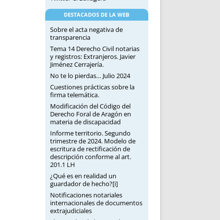
DESTACADOS DE LA WEB
Sobre el acta negativa de
transparencia
Tema 14 Derecho Civil notarias
y registros: Extranjeros. Javier
Jiménez Cerrajería.
No te lo pierdas… Julio 2024
Cuestiones prácticas sobre la
firma telemática.
Modificación del Código del
Derecho Foral de Aragón en
materia de discapacidad
Informe territorio. Segundo
trimestre de 2024. Modelo de
escritura de rectificación de
descripción conforme al art.
201.1 LH
¿Qué es en realidad un
guardador de hecho?[i]
Notificaciones notariales
internacionales de documentos
extrajudiciales