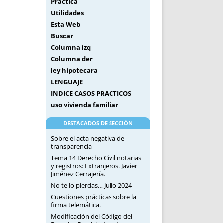
Práctica
Utilidades
Esta Web
Buscar
Columna izq
Columna der
ley hipotecara
LENGUAJE
INDICE CASOS PRACTICOS
uso vivienda familiar
DESTACADOS DE SECCIÓN
Sobre el acta negativa de
transparencia
Tema 14 Derecho Civil notarias
y registros: Extranjeros. Javier
Jiménez Cerrajería.
No te lo pierdas… Julio 2024
Cuestiones prácticas sobre la
firma telemática.
Modificación del Código del