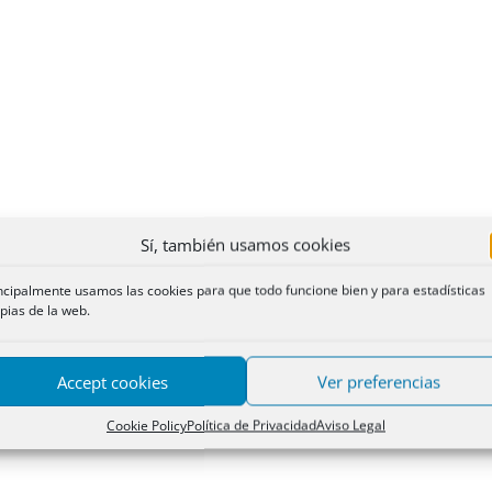
Sí, también usamos cookies
ncipalmente usamos las cookies para que todo funcione bien y para estadísticas
pias de la web.
Accept cookies
Ver preferencias
Cookie Policy
Política de Privacidad
Aviso Legal