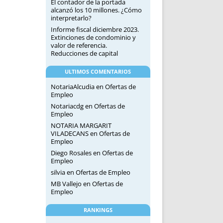
El contador de la portada
alcanzó los 10 millones. ¿Cómo
interpretarlo?
Informe fiscal diciembre 2023.
Extinciones de condominio y
valor de referencia.
Reducciones de capital
ULTIMOS COMENTARIOS
NotariaAlcudia
en
Ofertas de
Empleo
Notariacdg
en
Ofertas de
Empleo
NOTARIA MARGARIT
VILADECANS
en
Ofertas de
Empleo
Diego Rosales
en
Ofertas de
Empleo
silvia
en
Ofertas de Empleo
MB Vallejo
en
Ofertas de
Empleo
RANKINGS