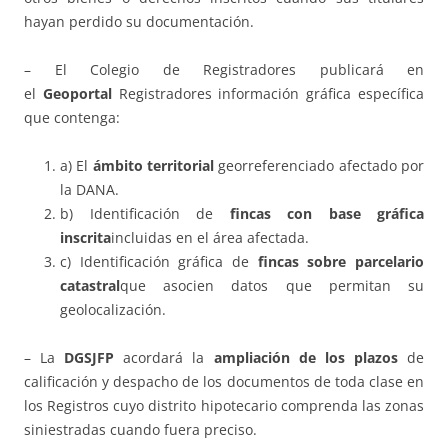
hayan perdido su documentación.
– El Colegio de Registradores publicará en
el
Geoportal
Registradores información gráfica específica
que contenga:
a) El
ámbito territorial
georreferenciado afectado por
la DANA.
b) Identificación de
fincas con base gráfica
inscrita
incluidas en el área afectada.
c) Identificación gráfica de
fincas sobre parcelario
catastral
que asocien datos que permitan su
geolocalización.
– La
DGSJFP
acordará la
ampliación de los plazos
de
calificación y despacho de los documentos de toda clase en
los Registros cuyo distrito hipotecario comprenda las zonas
siniestradas cuando fuera preciso.