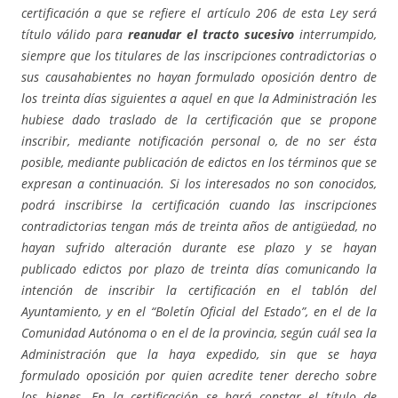
certificación a que se refiere el artículo 206 de esta Ley será
título válido para
reanudar el tracto sucesivo
interrumpido,
siempre que los titulares de las inscripciones contradictorias o
sus causahabientes no hayan formulado oposición dentro de
los treinta días siguientes a aquel en que la Administración les
hubiese dado traslado de la certificación que se propone
inscribir, mediante notificación personal o, de no ser ésta
posible, mediante publicación de edictos en los términos que se
expresan a continuación. Si los interesados no son conocidos,
podrá inscribirse la certificación cuando las inscripciones
contradictorias tengan más de treinta años de antigüedad, no
hayan sufrido alteración durante ese plazo y se hayan
publicado edictos por plazo de treinta días comunicando la
intención de inscribir la certificación en el tablón del
Ayuntamiento, y en el “Boletín Oficial del Estado”, en el de la
Comunidad Autónoma o en el de la provincia, según cuál sea la
Administración que la haya expedido, sin que se haya
formulado oposición por quien acredite tener derecho sobre
los bienes. En la certificación se hará constar el título de