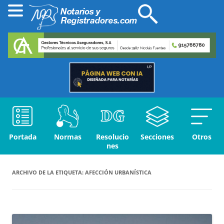
Portada
Normas
Resolucio
Secciones
Otros
nes
ARCHIVO DE LA ETIQUETA:
AFECCIÓN URBANÍSTICA