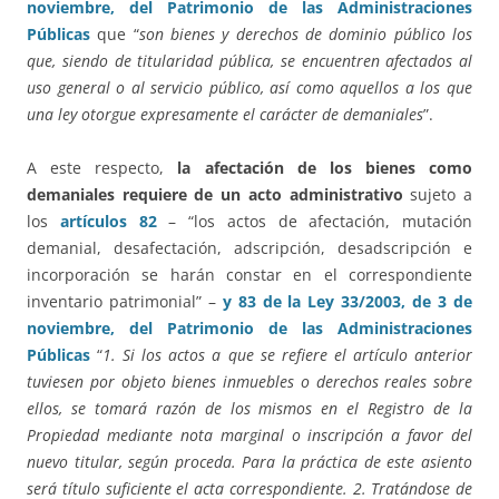
noviembre, del Patrimonio de las Administraciones
Públicas
que “
son bienes y derechos de dominio público los
que, siendo de titularidad pública, se encuentren afectados al
uso general o al servicio público, así como aquellos a los que
una ley otorgue expresamente el carácter de demaniales
”.
A este respecto,
la afectación de los bienes como
demaniales requiere de un acto administrativo
sujeto a
los
artículos 82
– “los actos de afectación, mutación
demanial, desafectación, adscripción, desadscripción e
incorporación se harán constar en el correspondiente
inventario patrimonial” –
y 83 de la Ley 33/2003, de 3 de
noviembre, del Patrimonio de las Administraciones
Públicas
“
1. Si los actos a que se refiere el artículo anterior
tuviesen por objeto bienes inmuebles o derechos reales sobre
ellos, se tomará razón de los mismos en el Registro de la
Propiedad mediante nota marginal o inscripción a favor del
nuevo titular, según proceda. Para la práctica de este asiento
será título suficiente el acta correspondiente. 2. Tratándose de