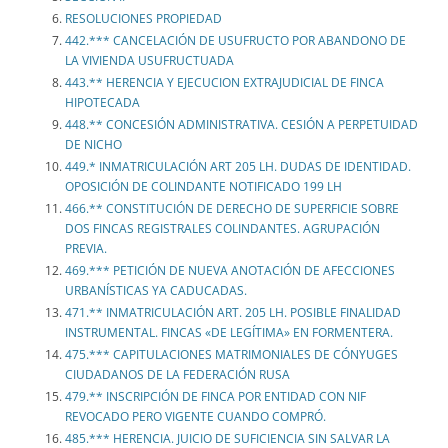
RESOLUCIONES PROPIEDAD
442.*** CANCELACIÓN DE USUFRUCTO POR ABANDONO DE
LA VIVIENDA USUFRUCTUADA
443.** HERENCIA Y EJECUCION EXTRAJUDICIAL DE FINCA
HIPOTECADA
448.** CONCESIÓN ADMINISTRATIVA. CESIÓN A PERPETUIDAD
DE NICHO
449.* INMATRICULACIÓN ART 205 LH. DUDAS DE IDENTIDAD.
OPOSICIÓN DE COLINDANTE NOTIFICADO 199 LH
466.** CONSTITUCIÓN DE DERECHO DE SUPERFICIE SOBRE
DOS FINCAS REGISTRALES COLINDANTES. AGRUPACIÓN
PREVIA.
469.*** PETICIÓN DE NUEVA ANOTACIÓN DE AFECCIONES
URBANÍSTICAS YA CADUCADAS.
471.** INMATRICULACIÓN ART. 205 LH. POSIBLE FINALIDAD
INSTRUMENTAL. FINCAS «DE LEGÍTIMA» EN FORMENTERA.
475.*** CAPITULACIONES MATRIMONIALES DE CÓNYUGES
CIUDADANOS DE LA FEDERACIÓN RUSA
479.** INSCRIPCIÓN DE FINCA POR ENTIDAD CON NIF
REVOCADO PERO VIGENTE CUANDO COMPRÓ.
485.*** HERENCIA. JUICIO DE SUFICIENCIA SIN SALVAR LA