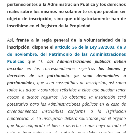
pertenecientes a la Administración Pública y los derechos
reales sobre los mismos no solamente es que puedan ser
objeto de inscripción, sino que obligatoriamente han de
inscribirse en el Registro de la Propiedad
.
Así,
frente a la regla general de la voluntariedad de la
inscripción, dispone el
artículo 36 de la Ley 33/2003, de 3
de noviembre, del Patrimonio de las Administraciones
Públicas
que “
1.
Las
Administraciones públicas
deben
inscribir
en los correspondientes registros
los bienes y
derechos de su patrimonio,
ya sean demaniales o
patrimoniales
, que sean susceptibles de inscripción, así como
todos los actos y contratos referidos a ellos que puedan tener
acceso a dichos registros. No obstante, la inscripción será
potestativa para las Administraciones públicas en el caso de
arrendamientos inscribibles conforme a la legislación
hipotecaria. 2. La inscripción deberá solicitarse por el órgano
que haya adquirido el bien o derecho, o que haya dictado el
acto o intervenido en el contrato que deba constar en el