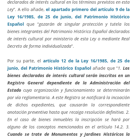
declarados de interés cultural en los términos previstos en esta
Ley
”. A ello añade,
el apartado primero del artículo 9 de la
Ley 16/1985, de 25 de junio, del Patrimonio Histórico
Español
que “
gozarán de singular protección y tutela los
bienes integrantes del Patrimonio Histórico Español declarados
de interés cultural por ministerio de esta Ley o mediante Real
Decreto de forma individualizada
”.
Por su parte, el
artículo 12 de la Ley 16/1985, de 25 de
junio, del Patrimonio Histórico Español
añade que “
1.
Los
bienes declarados de interés cultural serán inscritos en un
Registro General dependiente de la Administración del
Estado
cuya organización y funcionamiento se determinarán
por vía reglamentaria. A este Registro se notificará la incoación
de dichos expedientes, que causarán la correspondiente
anotación preventiva hasta que recaiga resolución definitiva. 2.
En el caso de bienes inmuebles la inscripción se hará por
alguno de los conceptos mencionados en el artículo 14.2. 3.
Cuando se trate de Monumentos y Jardines Históricos la