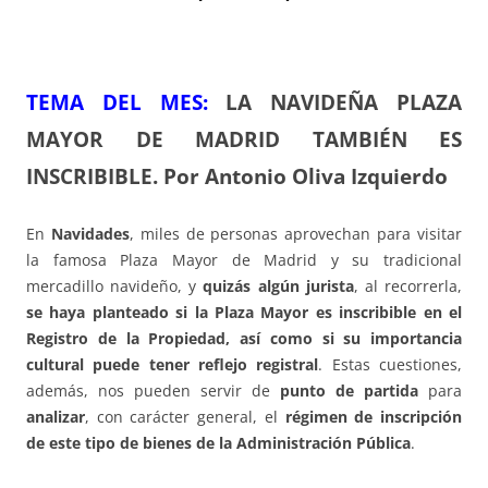
TEMA DEL ME
S:
LA NAVIDEÑA PLAZA
MAYOR DE MADRID TAMBIÉN ES
INSCRIBIBLE
.
Por Antonio Oliva Izquierdo
En
Navidades
, miles de personas aprovechan para visitar
la famosa Plaza Mayor de Madrid y su tradicional
mercadillo navideño, y
quizás algún jurista
, al recorrerla,
se haya planteado si la Plaza Mayor es inscribible en el
Registro de la Propiedad, así como si su importancia
cultural puede tener reflejo registral
. Estas cuestiones,
además, nos pueden servir de
punto de partida
para
analizar
, con carácter general, el
régimen de inscripción
de este tipo de bienes de la Administración Pública
.