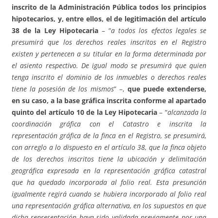
inscrito de la Administración Pública todos los principios
hipotecarios, y, entre ellos, el de legitimación del artículo
38 de la Ley Hipotecaria
– “
a todos los efectos legales se
presumirá que los derechos reales inscritos en el Registro
existen y pertenecen a su titular en la forma determinada por
el asiento respectivo. De igual modo se presumirá que quien
tenga inscrito el dominio de los inmuebles o derechos reales
tiene la posesión de los mismos
” –,
que puede extenderse,
en su caso, a la base gráfica inscrita conforme al
apartado
quinto del artículo 10 de la Ley Hipotecaria
– “
alcanzada la
coordinación gráfica con el Catastro e inscrita la
representación gráfica de la finca en el Registro, se presumirá,
con arreglo a lo dispuesto en el artículo 38, que la finca objeto
de los derechos inscritos tiene la ubicación y delimitación
geográfica expresada en la representación gráfica catastral
que ha quedado incorporada al folio real. Esta presunción
igualmente regirá cuando se hubiera incorporado al folio real
una representación gráfica alternativa, en los supuestos en que
dicha representación haya sido validada previamente por una