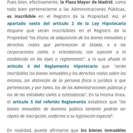
Pues bien, efectivamente,
la Plaza Mayor de Madrid
, como
todo bien perteneciente a las Administraciones Públicas,
es inscribible
en el Registro de la Propiedad. Así, el
apartado sexto del artículo 2 de la Ley Hipotecaria
dispone que serán inscribibles en el Registro de la
Propiedad “
los títulos de adquisición de los bienes inmuebles y
derechos reales que pertenezcan al Estado, o a las
corporaciones civiles o eclesiásticas, con sujeción a lo
establecido en las leyes o reglamentos
”; a lo que añade el
artículo 4 del Reglamento Hipotecario
que “
serán
inscribibles los bienes inmuebles y los derechos reales sobre los
mismos, sin distinción de la persona física o jurídica a que
pertenezcan, y por tanto, los de las Administraciones públicas y
los de las entidades civiles o eclesiásticas
”. En la misma línea,
el
artículo 5 del referido Reglamento
establece que “
los
bienes inmuebles de dominio público también podrán ser
objeto de inscripción, conforme a su legislación especial
”.
En realidad, puede afirmarse que
los bienes inmuebles