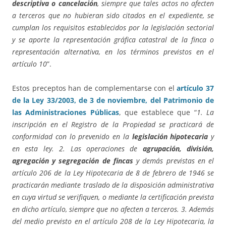
descriptiva o cancelación
, siempre que tales actos no afecten
a terceros que no hubieran sido citados en el expediente, se
cumplan los requisitos establecidos por la legislación sectorial
y se aporte la representación gráfica catastral de la finca o
representación alternativa, en los términos previstos en el
artículo 10
”.
Estos preceptos han de complementarse con el
artículo 37
de la Ley 33/2003, de 3 de noviembre, del Patrimonio de
las Administraciones Públicas
, que establece que “
1. La
inscripción en el Registro de la Propiedad se practicará de
conformidad con lo prevenido en la
legislación hipotecaria
y
en esta ley. 2. Las operaciones de
agrupación, división,
agregación y segregación de fincas
y demás previstas en el
artículo 206 de la Ley Hipotecaria de 8 de febrero de 1946 se
practicarán mediante traslado de la disposición administrativa
en cuya virtud se verifiquen, o mediante la certificación prevista
en dicho artículo, siempre que no afecten a terceros. 3. Además
del medio previsto en el artículo 208 de la Ley Hipotecaria, la