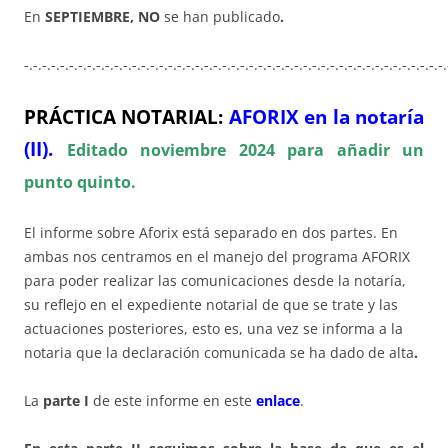
En
SEPTIEMBRE, NO
se han publicado
.
-.-.-.-.-.-.-.-.-.-.-.-.-.-.-.-.-.-.-.-.-.-.-.-.-.-.-.-.-.-.-.-.-.-.-.-.-.-.-.-.-.-.-.-.-.-.-.
PRÁCTICA NOTARIAL:
AFORIX en la notaría
(II).
Editado noviembre 2024 para añadir un
punto quinto.
El informe sobre Aforix está separado en dos partes. En
ambas nos centramos en el manejo del programa AFORIX
para poder realizar las comunicaciones desde la notaría,
su reflejo en el expediente notarial de que se trate y las
actuaciones posteriores, esto es, una vez se informa a la
notaria que la declaración comunicada se ha dado de alta
.
La
parte I
de este informe en este
enlace
.