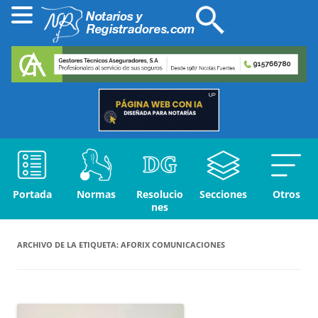
Portada
Normas
Resolucio
Secciones
Otros
nes
ARCHIVO DE LA ETIQUETA:
AFORIX COMUNICACIONES