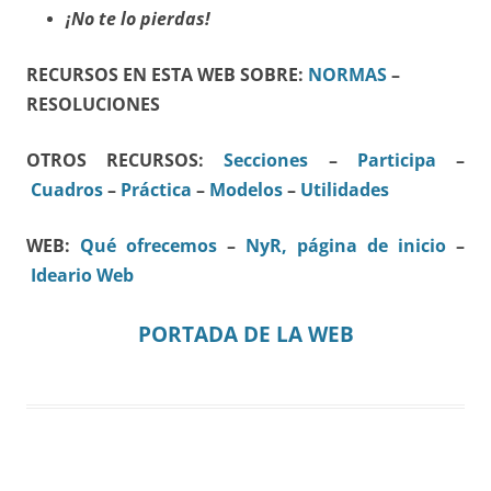
¡No te lo pierdas!
RECURSOS EN ESTA WEB SOBRE:
NORMAS
–
RESOLUCIONES
OTROS RECURSOS:
Secciones
–
Participa
–
Cuadros
–
Práctica
–
Modelos
–
Utilidades
WEB:
Qué ofrecemos
–
NyR, página de inicio
–
Ideario Web
PORTADA DE LA WEB