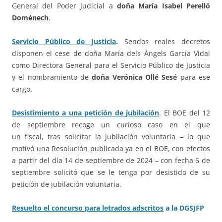
General del Poder Judicial a
doña María Isabel Perelló
Doménech
.
Servicio Público de Justicia
.
Sendos reales decretos
disponen el cese de doña María dels Àngels García Vidal
como Directora General para el Servicio Público de Justicia
y el nombramiento de
doña Verónica Ollé Sesé
para ese
cargo.
Desistimiento a una petición de jubilación
.
El BOE del 12
de septiembre recoge un curioso caso en el que
un
fiscal
,
tras solicitar la jubilación voluntaria
– lo que
motivó una Resolución publicada ya en el BOE, con efectos
a partir del día 14 de septiembre de 2024 – con fecha 6 de
septiembre
solicitó que se le tenga por desistido
de su
petición de jubilación voluntaria.
Resuelto el concurso para letrados adscritos
a la DGSJFP