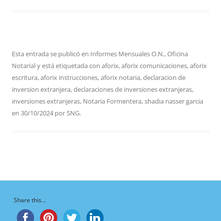
Esta entrada se publicó en
Informes Mensuales O.N.
,
Oficina
Notarial
y está etiquetada con
aforix
,
aforix comunicaciones
,
aforix
escritura
,
aforix instrucciones
,
aforix notaria
,
declaracion de
inversion extranjera
,
declaraciones de inversiones extranjeras
,
inversiones extranjeras
,
Notaria Formentera
,
shadia nasser garcia
en
30/10/2024
por
SNG
.
Share this...