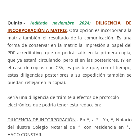
Quinto
.-
(editado noviembre 2024
)
DILIGENCIA DE
INCORPORACIÓN A MATRIZ
. Otra opción es incorporar a la
matriz también el resultado de la comunicación. Es una
forma de conservar en la matriz la impresión a papel del
PDF acreditativo, que no podrá salir en la primera copia,
que ya estará circulando, pero sí en las posteriores. (Y en
el caso de copias con CSV, es posible que, con el tiempo,
estas diligencias posteriores a su expedición también se
puedan reflejar en la copia).
Sería una diligencia de trámite a efectos de protocolo
electrónico, que podría tener esta redacción:
D
ILIGENCIA DE INCORPORACIÓN
.- En *, a * . Yo, *, Notario
del Ilustre Colegio Notarial de *, con residencia en *,
HAGO CONSTAR: