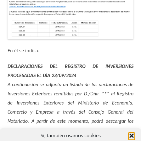
En él se indica:
DECLARACIONES DEL REGISTRO DE INVERSIONES
PROCESADAS EL DÍA 23/09/2024
A continuación se adjunta un listado de las declaraciones de
Inversiones Exteriores remitidas por D./Dña.
***
al Registro
de Inversiones Exteriores del Ministerio de Economía,
Comercio y Empresa a través del Consejo General del
Notariado.
A partir de este momento, podrá descargar los
ficheros PDF justificativos de las declaraciones accediendo
Sí, también usamos cookies
con el certificado electrónico del notario/a en el siguiente