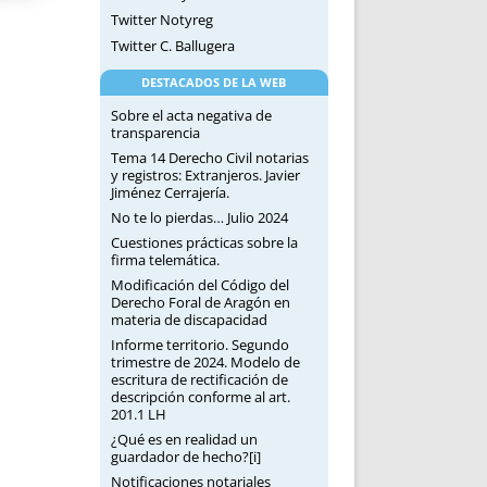
Twitter Notyreg
Twitter C. Ballugera
DESTACADOS DE LA WEB
Sobre el acta negativa de
transparencia
Tema 14 Derecho Civil notarias
y registros: Extranjeros. Javier
Jiménez Cerrajería.
No te lo pierdas… Julio 2024
Cuestiones prácticas sobre la
firma telemática.
Modificación del Código del
Derecho Foral de Aragón en
materia de discapacidad
Informe territorio. Segundo
trimestre de 2024. Modelo de
escritura de rectificación de
descripción conforme al art.
201.1 LH
¿Qué es en realidad un
guardador de hecho?[i]
Notificaciones notariales