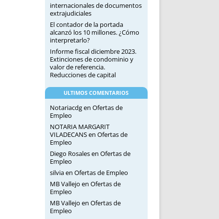
internacionales de documentos
extrajudiciales
El contador de la portada
alcanzó los 10 millones. ¿Cómo
interpretarlo?
Informe fiscal diciembre 2023.
Extinciones de condominio y
valor de referencia.
Reducciones de capital
ULTIMOS COMENTARIOS
Notariacdg
en
Ofertas de
Empleo
NOTARIA MARGARIT
VILADECANS
en
Ofertas de
Empleo
Diego Rosales
en
Ofertas de
Empleo
silvia
en
Ofertas de Empleo
MB Vallejo
en
Ofertas de
Empleo
MB Vallejo
en
Ofertas de
Empleo