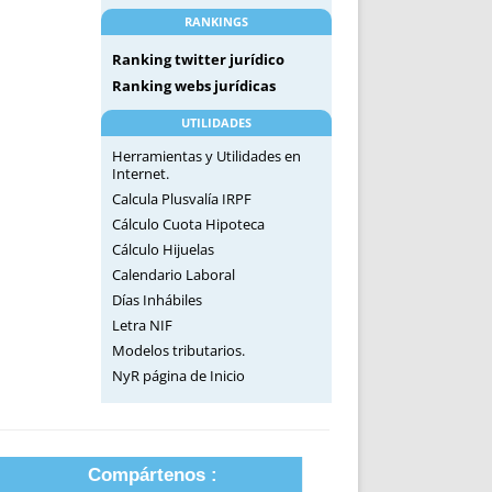
RANKINGS
Ranking twitter jurídico
Ranking webs jurídicas
UTILIDADES
Herramientas y Utilidades en
Internet.
Calcula Plusvalía IRPF
Cálculo Cuota Hipoteca
Cálculo Hijuelas
Calendario Laboral
Días Inhábiles
Letra NIF
Modelos tributarios.
NyR página de Inicio
Compártenos :