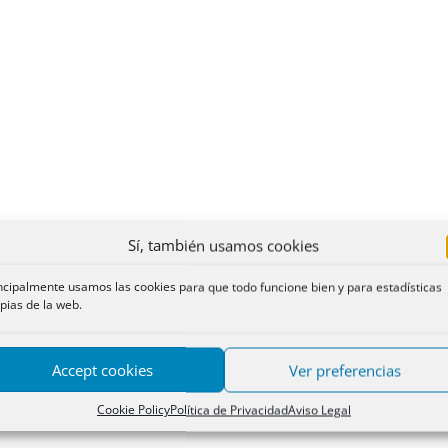
Sí, también usamos cookies
ncipalmente usamos las cookies para que todo funcione bien y para estadísticas
pias de la web.
Accept cookies
Ver preferencias
Cookie Policy
Política de Privacidad
Aviso Legal