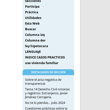
Secciones
Participa
Práctica
Utilidades
Esta Web
Buscar
Columna izq
Columna der
ley hipotecara
LENGUAJE
INDICE CASOS PRACTICOS
uso vivienda familiar
DESTACADOS DE SECCIÓN
Sobre el acta negativa de
transparencia
Tema 14 Derecho Civil notarias
y registros: Extranjeros. Javier
Jiménez Cerrajería.
No te lo pierdas… Julio 2024
Cuestiones prácticas sobre la