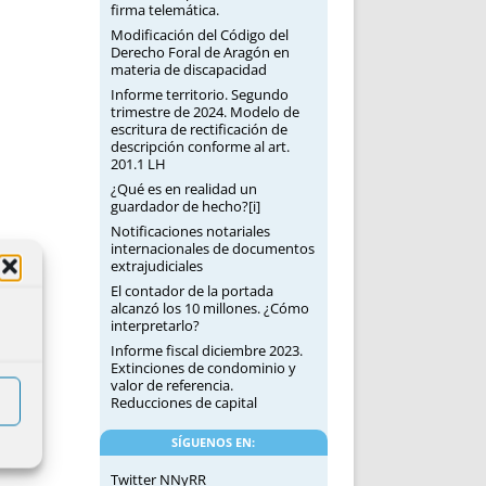
firma telemática.
Modificación del Código del
Derecho Foral de Aragón en
materia de discapacidad
Informe territorio. Segundo
trimestre de 2024. Modelo de
escritura de rectificación de
descripción conforme al art.
201.1 LH
¿Qué es en realidad un
guardador de hecho?[i]
Notificaciones notariales
internacionales de documentos
extrajudiciales
El contador de la portada
alcanzó los 10 millones. ¿Cómo
interpretarlo?
Informe fiscal diciembre 2023.
Extinciones de condominio y
valor de referencia.
Reducciones de capital
SÍGUENOS EN:
Twitter NNyRR