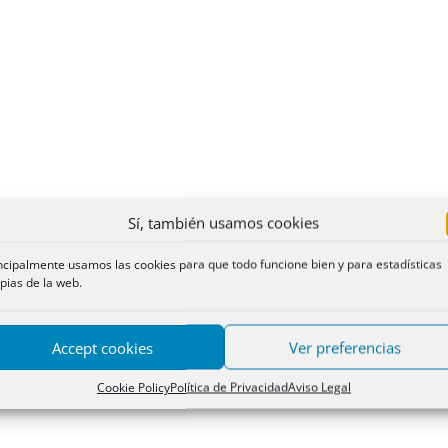
Sí, también usamos cookies
ncipalmente usamos las cookies para que todo funcione bien y para estadísticas
pias de la web.
Accept cookies
Ver preferencias
Cookie Policy
Política de Privacidad
Aviso Legal