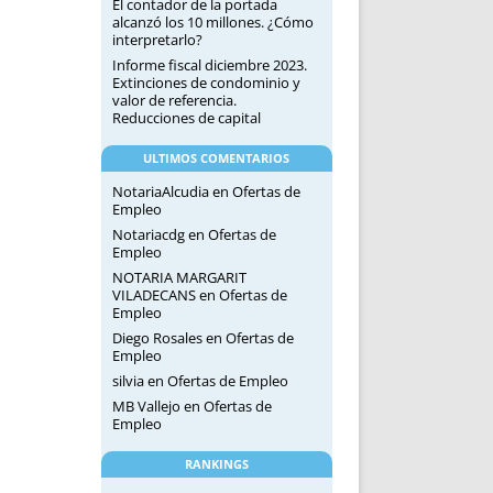
El contador de la portada
alcanzó los 10 millones. ¿Cómo
interpretarlo?
Informe fiscal diciembre 2023.
Extinciones de condominio y
valor de referencia.
Reducciones de capital
ULTIMOS COMENTARIOS
NotariaAlcudia
en
Ofertas de
Empleo
Notariacdg
en
Ofertas de
Empleo
NOTARIA MARGARIT
VILADECANS
en
Ofertas de
Empleo
Diego Rosales
en
Ofertas de
Empleo
silvia
en
Ofertas de Empleo
MB Vallejo
en
Ofertas de
Empleo
RANKINGS