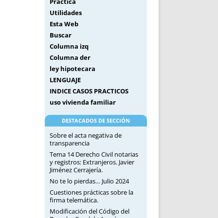
Práctica
Utilidades
Esta Web
Buscar
Columna izq
Columna der
ley hipotecara
LENGUAJE
INDICE CASOS PRACTICOS
uso vivienda familiar
DESTACADOS DE SECCIÓN
Sobre el acta negativa de
transparencia
Tema 14 Derecho Civil notarias
y registros: Extranjeros. Javier
Jiménez Cerrajería.
No te lo pierdas… Julio 2024
Cuestiones prácticas sobre la
firma telemática.
Modificación del Código del