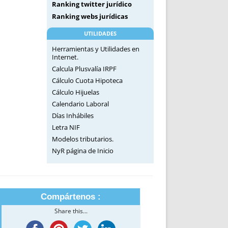
Ranking twitter jurídico
Ranking webs jurídicas
UTILIDADES
Herramientas y Utilidades en
Internet.
Calcula Plusvalía IRPF
Cálculo Cuota Hipoteca
Cálculo Hijuelas
Calendario Laboral
Días Inhábiles
Letra NIF
Modelos tributarios.
NyR página de Inicio
Compártenos :
Share this...