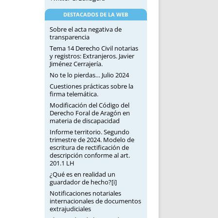
DESTACADOS DE LA WEB
Sobre el acta negativa de
transparencia
Tema 14 Derecho Civil notarias
y registros: Extranjeros. Javier
Jiménez Cerrajería.
No te lo pierdas… Julio 2024
Cuestiones prácticas sobre la
firma telemática.
Modificación del Código del
Derecho Foral de Aragón en
materia de discapacidad
Informe territorio. Segundo
trimestre de 2024. Modelo de
escritura de rectificación de
descripción conforme al art.
201.1 LH
¿Qué es en realidad un
guardador de hecho?[i]
Notificaciones notariales
internacionales de documentos
extrajudiciales