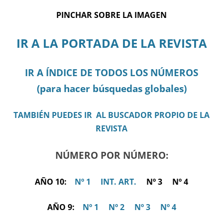
PINCHAR SOBRE LA IMAGEN
IR A LA PORTADA DE LA REVISTA
IR A ÍNDICE DE TODOS LOS NÚMEROS
(para hacer búsquedas globales)
TAMBIÉN PUEDES IR AL BUSCADOR PROPIO DE LA
REVISTA
NÚMERO POR NÚMERO:
AÑO 10:
Nº 1
INT. ART.
Nº 3 Nº 4
AÑO 9:
Nº 1
Nº 2
Nº 3
Nº 4