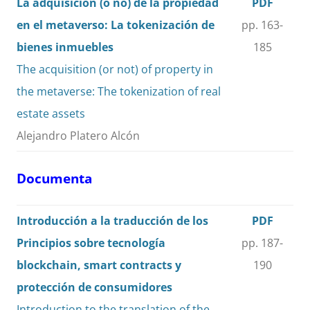
La adquisición (o no) de la propiedad
PDF
en el metaverso: La tokenización de
pp. 163-
bienes inmuebles
185
The acquisition (or not) of property in
the metaverse: The tokenization of real
estate assets
Alejandro Platero Alcón
Documenta
Introducción a la traducción de los
PDF
Principios sobre tecnología
pp. 187-
blockchain, smart contracts y
190
protección de consumidores
Introduction to the translation of the