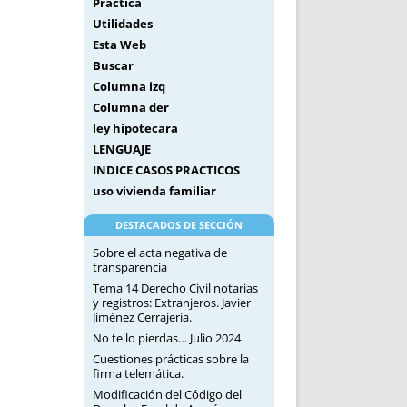
Práctica
Utilidades
Esta Web
Buscar
Columna izq
Columna der
ley hipotecara
LENGUAJE
INDICE CASOS PRACTICOS
uso vivienda familiar
DESTACADOS DE SECCIÓN
Sobre el acta negativa de
transparencia
Tema 14 Derecho Civil notarias
y registros: Extranjeros. Javier
Jiménez Cerrajería.
No te lo pierdas… Julio 2024
Cuestiones prácticas sobre la
firma telemática.
Modificación del Código del