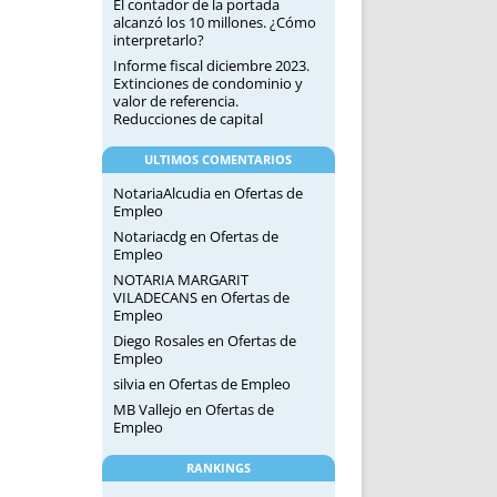
El contador de la portada
alcanzó los 10 millones. ¿Cómo
interpretarlo?
Informe fiscal diciembre 2023.
Extinciones de condominio y
valor de referencia.
Reducciones de capital
ULTIMOS COMENTARIOS
NotariaAlcudia
en
Ofertas de
Empleo
Notariacdg
en
Ofertas de
Empleo
NOTARIA MARGARIT
VILADECANS
en
Ofertas de
Empleo
Diego Rosales
en
Ofertas de
Empleo
silvia
en
Ofertas de Empleo
MB Vallejo
en
Ofertas de
Empleo
RANKINGS