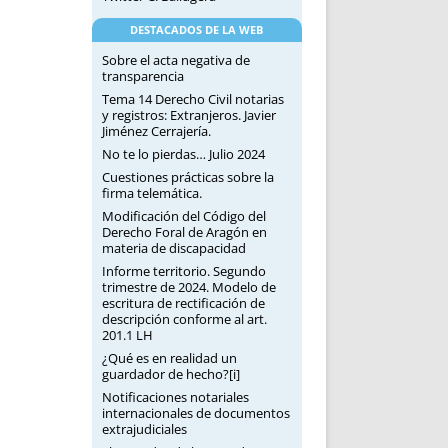
DESTACADOS DE LA WEB
Sobre el acta negativa de
transparencia
Tema 14 Derecho Civil notarias
y registros: Extranjeros. Javier
Jiménez Cerrajería.
No te lo pierdas… Julio 2024
Cuestiones prácticas sobre la
firma telemática.
Modificación del Código del
Derecho Foral de Aragón en
materia de discapacidad
Informe territorio. Segundo
trimestre de 2024. Modelo de
escritura de rectificación de
descripción conforme al art.
201.1 LH
¿Qué es en realidad un
guardador de hecho?[i]
Notificaciones notariales
internacionales de documentos
extrajudiciales