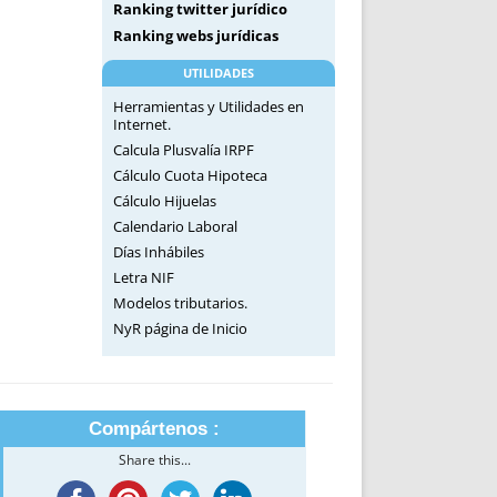
Ranking twitter jurídico
Ranking webs jurídicas
UTILIDADES
Herramientas y Utilidades en
Internet.
Calcula Plusvalía IRPF
Cálculo Cuota Hipoteca
Cálculo Hijuelas
Calendario Laboral
Días Inhábiles
Letra NIF
Modelos tributarios.
NyR página de Inicio
Compártenos :
Share this...