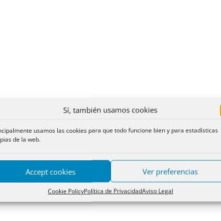
Sí, también usamos cookies
ncipalmente usamos las cookies para que todo funcione bien y para estadísticas
pias de la web.
Accept cookies
Ver preferencias
Cookie Policy
Política de Privacidad
Aviso Legal