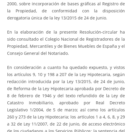
2000, sobre incorporación de bases gráficas al Registro de
la Propiedad, de conformidad con la disposición
derogatoria única de la ley 13/2015 de 24 de junio.
En la elaboración de la presente Resolución-circular ha
sido consultado el Colegio Nacional de Registradores de la
Propiedad, Mercantiles y de Bienes Muebles de España y el
Consejo General del Notariado.
En consideración a cuanto ha quedado expuesto, y vistos
los artículos 9, 10 y 198 a 207 de la Ley Hipotecaria, según
redacción introducida por la Ley 13/2015, de 24 de junio,
de Reforma de la Ley Hipotecaria aprobada por Decreto de
8 de febrero de 1946 y del texto refundido de la Ley de
Catastro Inmobiliario, aprobado por Real Decreto
Legislativo 1/2004, de 5 de marzo; así como los artículos
260 y 273 de la Ley Hipotecaria; los artículos 1 a 4, 6, 8, y 29
a 32 de Ley 11/2007, de 22 de junio, de acceso electrónico
de los ciudadanos a los Servicios Públicos; la sentencia del