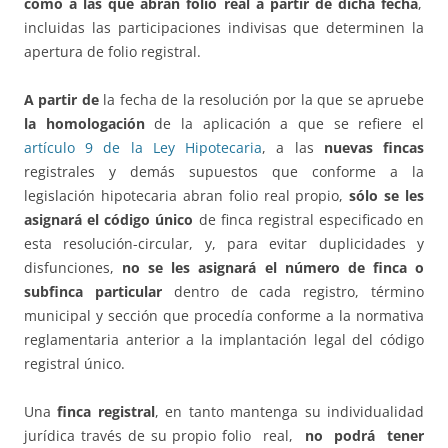
como a las que abran folio real a partir de dicha fecha
,
incluidas las participaciones indivisas que determinen la
apertura de folio registral.
A partir de
la fecha de la resolución por la que se apruebe
la homologación
de la aplicación a que se refiere el
artículo 9 de la Ley Hipotecaria
, a las
nuevas fincas
registrales y demás supuestos que conforme a la
legislación hipotecaria abran folio real propio,
sólo se les
asignará el código único
de finca registral especificado en
esta resolución-circular, y, para evitar duplicidades y
disfunciones,
no se les asignará el número de finca o
subfinca particular
dentro de cada registro, término
municipal y sección que procedía conforme a la normativa
reglamentaria anterior a la implantación legal del código
registral único.
Una
finca registral
, en tanto mantenga su individualidad
jurídica través de su propio folio real,
no podrá tener