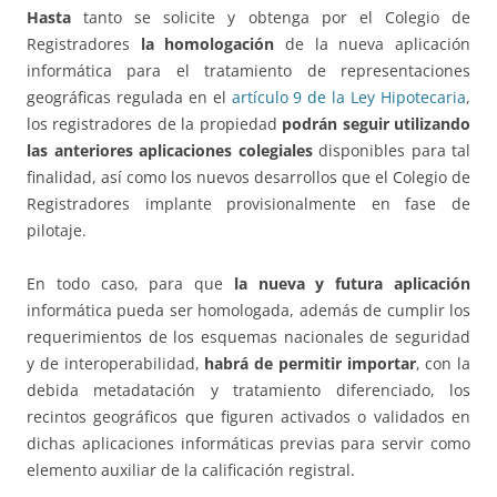
Hasta
tanto se solicite y obtenga por el Colegio de
Registradores
la homologación
de la nueva aplicación
informática para el tratamiento de representaciones
geográficas regulada en el
artículo 9 de la Ley Hipotecaria
,
los registradores de la propiedad
podrán seguir utilizando
las anteriores aplicaciones colegiales
disponibles para tal
finalidad, así como los nuevos desarrollos que el Colegio de
Registradores implante provisionalmente en fase de
pilotaje.
En todo caso, para que
la nueva y futura aplicación
informática pueda ser homologada, además de cumplir los
requerimientos de los esquemas nacionales de seguridad
y de interoperabilidad,
habrá de permitir importar
, con la
debida metadatación y tratamiento diferenciado, los
recintos geográficos que figuren activados o validados en
dichas aplicaciones informáticas previas para servir como
elemento auxiliar de la calificación registral.