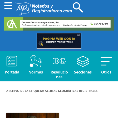
Portada
Normas
Resolucio
Secciones
Otros
nes
ARCHIVO DE LA ETIQUETA:
ALERTAS GEOGRÁFICAS REGISTRALES