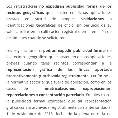
Los registradores
no expedirán publicidad formal de los
recintos geográficos
que consten en dichas aplicaciones
previas en virtud de simples
validaciones
o
identificaciones geográficas de oficio, sin perjuicio de su
valor auxiliar en la calificación registral o en la emisión de
dictámenes cuando se solicitaren.
Los registradores
sí podrán expedir publicidad formal
de
los recintos geográficos que consten en dichas aplicaciones
previas cuando tales recintos correspondan a la
r
epresentación gráfica de las fincas aportada
preceptivamente y archivada registralmente
, conforme a
la normativa sectorial que fuera de aplicación, como en los
casos de
inmatriculaciones
,
expropiaciones
,
reparcelaciones
o
concentración parcelaria
. En tales casos,
la publicidad formal expresará que tal representación
gráfica consta archivada registralmente con anterioridad al
1 de noviembre de 2015, fecha de la plena entrada en