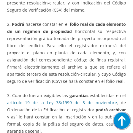
presente resolución-circular, y con indicación del Código
Seguro de Verificación (CSV) del mismo.
2.
Podrá
hacerse constar en el
folio real de cada elemento
de un régimen de propiedad
horizontal su respectiva
representación gráfica tomada del proyecto incorporado al
libro del edificio. Para ello el registrador extraerá del
proyecto el plano en planta de cada elemento, y, con
asignación del correspondiente código de finca registral,
firmará electrónicamente el archivo a que se refiere el
apartado tercero de esta resolución-circular, y cuyo Código
seguro de verificación (CSV) se hará constar en el folio real.
3. Cuando fueran exigibles las
garantías
establecidas en el
artículo 19 de la Ley 38/1999 de 5 de noviembre
, de
Ordenación de la Edificación, el registrador
podrá archivar
y así lo hará constar en la inscripción y en la publicidad
formal, copia de la póliza del seguro de datos, caución o
garantía decenal.