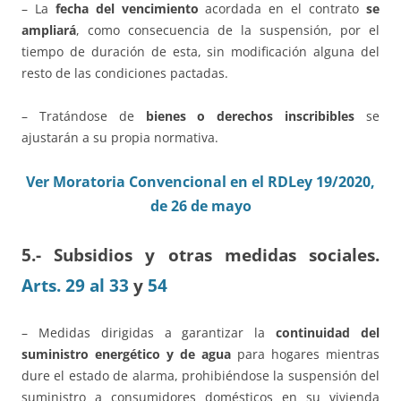
– La
fecha del vencimiento
acordada en el contrato
se
ampliará
, como consecuencia de la suspensión, por el
tiempo de duración de esta, sin modificación alguna del
resto de las condiciones pactadas.
– Tratándose de
bienes o derechos inscribibles
se
ajustarán a su propia normativa.
Ver Moratoria Convencional en el RDLey 19/2020,
de 26 de mayo
5.- Subsidios y otras medidas sociales.
Arts. 29 al 33
y
54
– Medidas dirigidas a garantizar la
continuidad del
suministro energético y de agua
para hogares mientras
dure el estado de alarma, prohibiéndose la suspensión del
suministro a consumidores domésticos en su vivienda