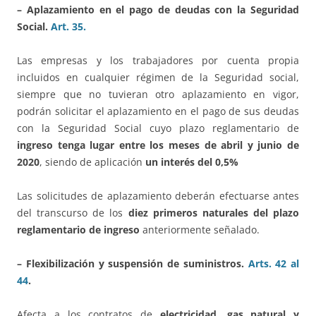
– Aplazamiento en el pago de deudas con la Seguridad
Social.
Art. 35.
Las empresas y los trabajadores por cuenta propia
incluidos en cualquier régimen de la Seguridad social,
siempre que no tuvieran otro aplazamiento en vigor,
podrán solicitar el aplazamiento en el pago de sus deudas
con la Seguridad Social cuyo plazo reglamentario de
ingreso tenga lugar entre los meses de abril y junio de
2020
, siendo de aplicación
un interés del 0,5%
Las solicitudes de aplazamiento deberán efectuarse antes
del transcurso de los
diez primeros naturales del plazo
reglamentario de ingreso
anteriormente señalado.
– Flexibilización y suspensión de suministros.
Arts. 42 al
44
.
Afecta a los contratos de
electricidad, gas natural y