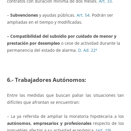
contratos con duración mínima de dos meses.
Art. 33
.
–
Subvenciones
y ayudas públicas.
Art. 54
. Podrán ser
ampliadas en el tiempo y modificadas.
– Compatibilidad del subsidio por cuidado de menor y
prestación por desempleo
o cese de actividad durante la
permanencia del estado de alarma.
D. Ad. 22ª
6.- Trabajadores Autónomos:
Entre las medidas que buscan paliar las situaciones tan
difíciles que afrontan se encuentran:
– La ya referida de ampliar la moratoria hipotecaria a los
autónomos, empresarios y profesionales
respecto de los
inmuebles afectos a su actividad económica, (
art. 19
)