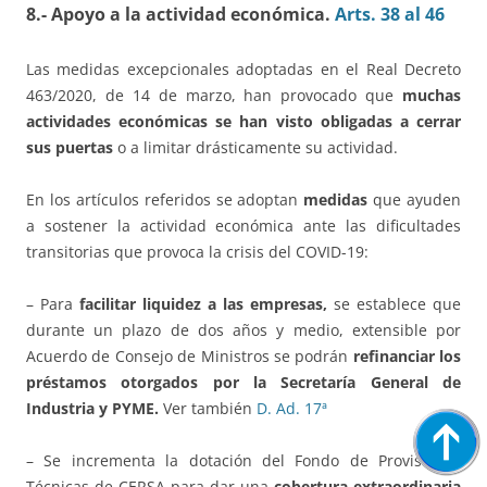
8.- Apoyo a la actividad económica.
Arts. 38 al 46
Las medidas excepcionales adoptadas en el Real Decreto
463/2020, de 14 de marzo, han provocado que
muchas
actividades económicas se han visto obligadas a cerrar
sus puertas
o a limitar drásticamente su actividad.
En los artículos referidos se adoptan
medidas
que ayuden
a sostener la actividad económica ante las dificultades
transitorias que provoca la crisis del COVID-19:
– Para
facilitar liquidez a las empresas,
se establece que
durante un plazo de dos años y medio, extensible por
Acuerdo de Consejo de Ministros se podrán
refinanciar los
préstamos otorgados por la Secretaría General de
Industria y PYME.
Ver también
D. Ad. 17ª
– Se incrementa la dotación del Fondo de Provisiones
Técnicas de CERSA para dar una
cobertura extraordinaria