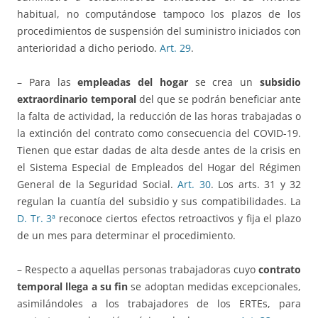
habitual, no computándose tampoco los plazos de los
procedimientos de suspensión del suministro iniciados con
anterioridad a dicho periodo.
Art. 29
.
– Para las
empleadas del hogar
se crea un
subsidio
extraordinario temporal
del que se podrán beneficiar ante
la falta de actividad, la reducción de las horas trabajadas o
la extinción del contrato como consecuencia del COVID-19.
Tienen que estar dadas de alta desde antes de la crisis en
el Sistema Especial de Empleados del Hogar del Régimen
General de la Seguridad Social.
Art. 30
. Los arts. 31 y 32
regulan la cuantía del subsidio y sus compatibilidades. La
D. Tr. 3ª
reconoce ciertos efectos retroactivos y fija el plazo
de un mes para determinar el procedimiento.
– Respecto a aquellas personas trabajadoras cuyo
contrato
temporal llega a su fin
se adoptan medidas excepcionales,
asimilándoles a los trabajadores de los ERTEs, para