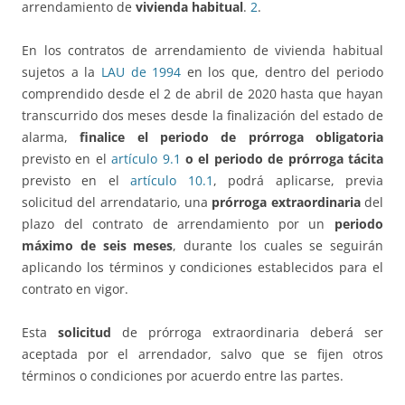
arrendamiento de
vivienda habitual
.
2
.
En los contratos de arrendamiento de vivienda habitual
sujetos a la
LAU de 1994
en los que, dentro del periodo
comprendido desde el 2 de abril de 2020 hasta que hayan
transcurrido dos meses desde la finalización del estado de
alarma,
finalice el periodo de prórroga obligatoria
previsto en el
artículo 9.1
o el periodo de prórroga tácita
previsto en el
artículo 10.1
, podrá aplicarse, previa
solicitud del arrendatario, una
prórroga extraordinaria
del
plazo del contrato de arrendamiento por un
periodo
máximo de seis meses
, durante los cuales se seguirán
aplicando los términos y condiciones establecidos para el
contrato en vigor.
Esta
solicitud
de prórroga extraordinaria deberá ser
aceptada por el arrendador, salvo que se fijen otros
términos o condiciones por acuerdo entre las partes.