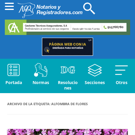
Portada
Normas
Resolucio
Secciones
Otros
nes
ARCHIVO DE LA ETIQUETA:
ALFOMBRA DE FLORES