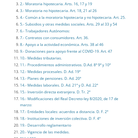
2.- Moratoria hipotecaria. Arts. 16, 17 y 19
3.- Moratoria no hipotecaria. Art. 18, 21 al 26
4.- Común a la moratoria hipotecaria y no hipotecaria. Art. 25.
5.- Subsidios y otras medidas sociales. Arts. 29 al 33 y 54
6.- Trabajadores Autónomos:
7.- Contratos con consumidores. Art. 36.
8.- Apoyo a la actividad económica. Arts. 38 al 46
9.- Donaciones para apoyo frente al COVID-19. Art. 47
10.- Medidas tributarias.
11.- Procedimientos administrativos. D.Ad. 8ª 9ª y 10ª
12.- Medidas procesales. D. Ad. 19ª
13.- Planes de pensiones. D. Ad. 20ª
14.- Medidas laborales. D. Ad. 21ª y D. Ad. 22ª
15.- Inversión directa extranjera. D. Tr. 2ª
16.- Modificaciones del Real Decreto-ley 8/2020, de 17 de
marzo:
17.- Entidades locales: acuerdos a distancia. D. F. 2ª
18.- Instituciones de inversión colectiva. D. F. 4ª
19.- Desarrollo reglamentario
20.- Vigencia de las medidas.