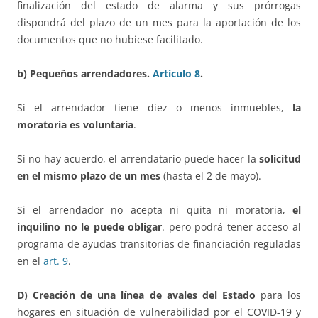
finalización del estado de alarma y sus prórrogas
dispondrá del plazo de un mes para la aportación de los
documentos que no hubiese facilitado.
b) Pequeños arrendadores.
Artículo 8
.
Si el arrendador tiene diez o menos inmuebles,
la
moratoria es voluntaria
.
Si no hay acuerdo, el arrendatario puede hacer la
solicitud
en el mismo plazo de un mes
(hasta el 2 de mayo).
Si el arrendador no acepta ni quita ni moratoria,
el
inquilino no le puede obligar
. pero podrá tener acceso al
programa de ayudas transitorias de financiación reguladas
en el
art. 9
.
D) Creación de una
línea de avales del Estado
para los
hogares en situación de vulnerabilidad por el COVID-19 y