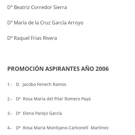
Dª Beatriz Corredor Sierra
Dª María de la Cruz García Arroyo
Dª Raquel Frias Rivera
PROMOCIÓN ASPIRANTES AÑO 2006
1.- D. Jacobo Fenech Ramos
2.- Dª
Rosa Maria del Pilar Romero Payá
3.- Dª Elena Parejo Garcla
4.- Dª Rosa Maria Montijano-Carbonell Martínez