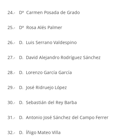
24.- Dª Carmen Posada de Grado
25.- Dª Rosa Alés Palmer
26.- D. Luis Serrano Valdespino
27.- D. David Alejandro Rodríguez Sánchez
28.- D. Lorenzo García García
29.- D. José Ridruejo López
30.- D. Sebastián del Rey Barba
31.- D. Antonio José Sánchez del Campo Ferrer
32.- D. Íñigo Mateo Villa