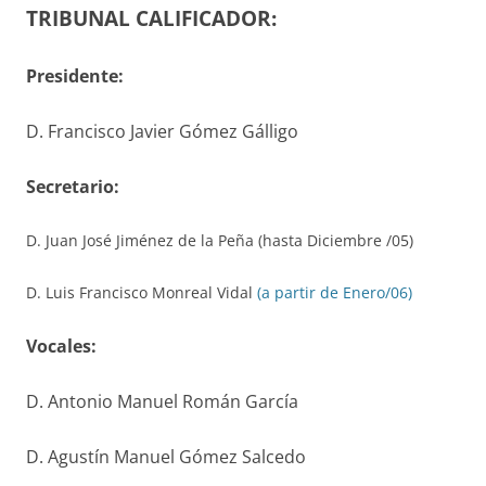
TRIBUNAL CALIFICADOR:
Presidente:
D. Francisco Javier Gómez Gálligo
S
ecretario
:
D. Juan José Jiménez de la Peña (hasta Diciembre /05)
D. Luis Francisco Monreal Vidal
(a partir de Enero/06)
V
ocales
:
D. Antonio Manuel Román García
D. Agustín Manuel Gómez Salcedo