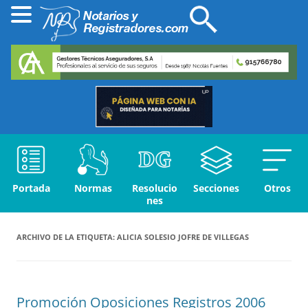
Portada
Normas
Resolucio
Secciones
Otros
nes
ARCHIVO DE LA ETIQUETA:
ALICIA SOLESIO JOFRE DE VILLEGAS
Promoción Oposiciones Registros 2006