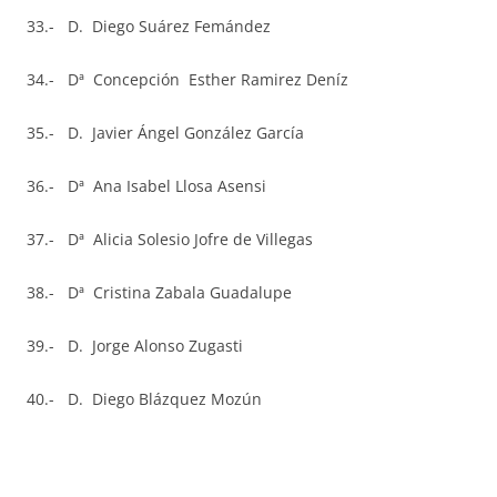
33.- D. Diego Suárez Femández
34.- Dª Concepción Esther Ramirez Deníz
35.- D. Javier Ángel González García
36.- Dª Ana Isabel Llosa Asensi
37.- Dª Alicia Solesio Jofre de Villegas
38.- Dª Cristina Zabala Guadalupe
39.- D. Jorge Alonso Zugasti
40.- D. Diego Blázquez Mozún