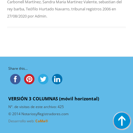
Carbonell Martínez
,
Sandra Maria Martinez Valente
,
sebastian del
rey barba
,
Teófilo Hurtado Navarro
,
tribunal registros 2006
en
27/08/2020
por
Admin
.
Share this...
VERSIÓN 3 COLUMNAS (móvil horizontal)
N°. de visitas de este archivo:
425
© 2014 NotariosyRegistradores.com
Desarrollo web:
CoMa®