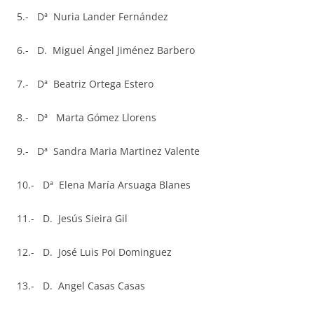
5.- Dª Nuria Lander Fernández
6.- D. Miguel Ángel Jiménez Barbero
7.- Dª Beatriz Ortega Estero
8.- Dª Marta Gómez Llorens
9.- Dª Sandra Maria Martinez Valente
10.- Dª Elena María Arsuaga Blanes
11.- D. Jesús Sieira Gil
12.- D. José Luis Poi Dominguez
13.- D. Angel Casas Casas